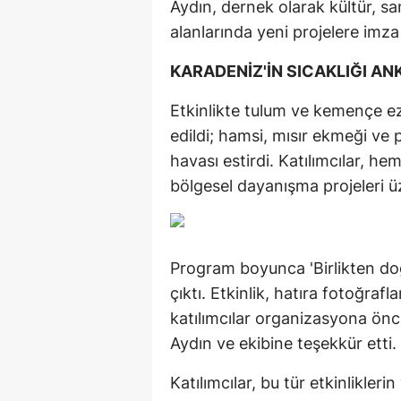
Aydın, dernek olarak kültür, s
alanlarında yeni projelere imza
KARADENİZ'İN SICAKLIĞI AN
Etkinlikte tulum ve kemençe ezg
edildi; hamsi, mısır ekmeği ve 
havası estirdi. Katılımcılar, h
bölgesel dayanışma projeleri üz
Program boyunca 'Birlikten do
çıktı. Etkinlik, hatıra fotoğraf
katılımcılar organizasyona ö
Aydın ve ekibine teşekkür etti.
Katılımcılar, bu tür etkinlikler