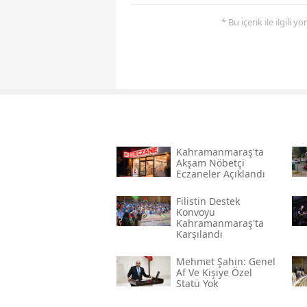
* Bu içerik ile ilgili 
Kahramanmaraş'ta
Akşam Nöbetçi
Eczaneler Açıklandı
Filistin Destek
Konvoyu
Kahramanmaraş'ta
Karşılandı
Mehmet Şahin: Genel
Af Ve Kişiye Özel
Statü Yok