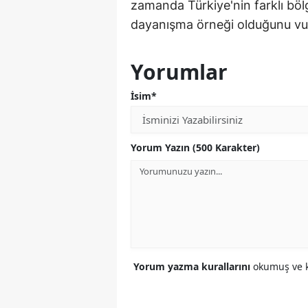
zamanda Türkiye'nin farklı bölg
dayanışma örneği olduğunu vur
Yorumlar
İsim*
Yorum Yazın (500 Karakter)
Yorum yazma kurallarını
okumuş ve k