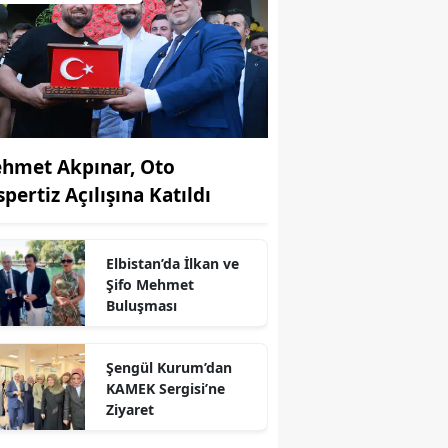
hmet Akpınar, Oto
pertiz Açılışına Katıldı
Elbistan’da İlkan ve
Şifo Mehmet
Buluşması
r
Şengül Kurum’dan
KAMEK Sergisi’ne
Ziyaret