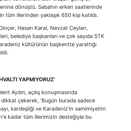
ölenine dönüştü. Sabahın erken saatlerinde
tüm illerinden yaklaşık 650 kişi katıldı.
a Dinçer, Hasan Karal, Nevzat Ceylan,
leri, belediye başkanları ve çok sayıda STK
, Karadeniz kültürünün başkentte yarattığı
ldi.
HVALTI YAPMIYORUZ'
ent Aydın, açılış konuşmasında
ne dikkat çekerek, 'Bugün burada sadece
yı, kardeşliği ve Karadeniz'in samimiyetini
'e kadar tüm illerimizin desteğiyle bu