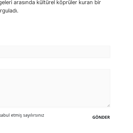
eleri arasında kültürel köprüler kuran bir
guladı.
abul etmiş sayılırsınız
GÖNDER