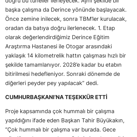
doğru bu tüneller ilerleyecek. Aynı şekilde bir
başka çalışma da Derince yönünde başlayacak.
Önce zemine inilecek, sonra TBM’ler kurulacak,
oradan da batıya doğru ilerlenecek. 1. Etap
olarak değerlendirdiğimiz Derince Eğitim
Araştırma Hastanesi ile Otogar arasındaki
yaklaşık 14 kilometrelik hattın çalışması hızlı bir
şekilde tamamlanıyor. 2028’e kadar bu etabın
bitirilmesi hedefleniyor. Sonraki dönemde de
diğerleri peyder pey yapılacak” dedi.
CUMHURBAŞKANI’NA TEŞEKKÜR ETTİ
Proje kapsamında çok hummalı bir çalışma
yapıldığını ifade eden Başkan Tahir Büyükakın,
“Çok hummalı bir çalışma var burada. Gece