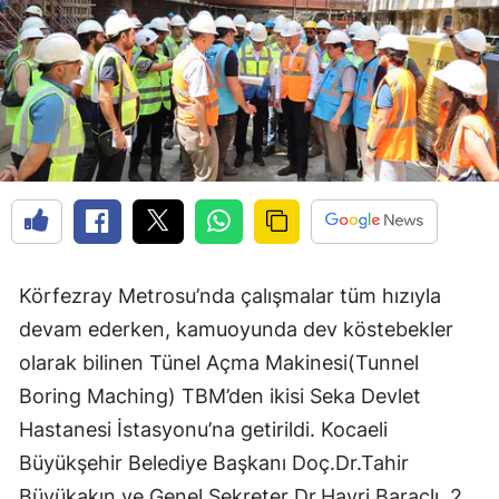
Körfezray Metrosu’nda çalışmalar tüm hızıyla
devam ederken, kamuoyunda dev köstebekler
olarak bilinen Tünel Açma Makinesi(Tunnel
Boring Maching) TBM’den ikisi Seka Devlet
Hastanesi İstasyonu’na getirildi. Kocaeli
Büyükşehir Belediye Başkanı Doç.Dr.Tahir
Büyükakın ve Genel Sekreter Dr.Hayri Baraçlı, 2