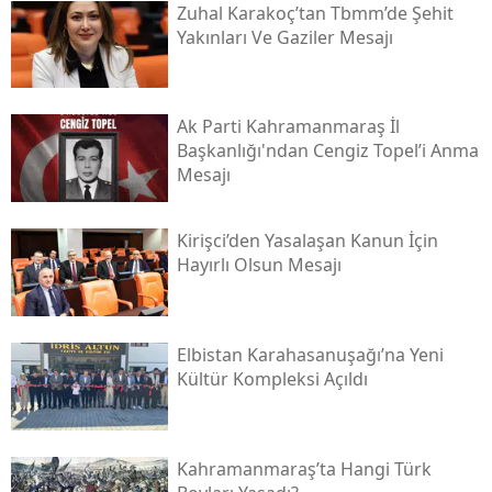
Zuhal Karakoç’tan Tbmm’de Şehit
Yakınları Ve Gaziler Mesajı
Ak Parti Kahramanmaraş İl
Başkanlığı'ndan Cengiz Topel’i Anma
Mesajı
Kirişci’den Yasalaşan Kanun İçin
Hayırlı Olsun Mesajı
Elbistan Karahasanuşağı’na Yeni
Kültür Kompleksi Açıldı
Kahramanmaraş’ta Hangi Türk