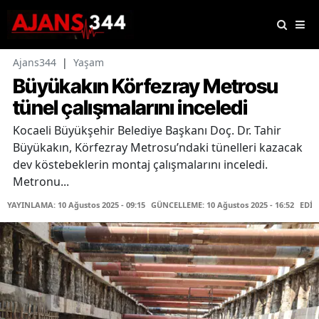
Ajans344
|
Yaşam
Büyükakın Körfezray Metrosu
tünel çalışmalarını inceledi
Kocaeli Büyükşehir Belediye Başkanı Doç. Dr. Tahir
Büyükakın, Körfezray Metrosu’ndaki tünelleri kazacak
dev köstebeklerin montaj çalışmalarını inceledi.
Metronu...
YAYINLAMA: 10 Ağustos 2025 - 09:15
GÜNCELLEME: 10 Ağustos 2025 - 16:52
EDİT