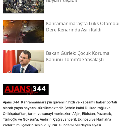
Boyları Yaşadı?
Kahramanmaraş'ta Lüks Otomobil
Dere Kenarında Asılı Kaldı!
Bakan Gürlek: Çocuk Koruma
Kanunu Tbmm’de Yasalaştı
Ajans 344, Kahramanmaraş'ın güvenilir, hızlı ve kapsamlı haber portalı
olarak yayın hayatını sürdürmektedir. Şehrin kalbi Dulkadiroğlu ve
Onikişubat'tan, tarım ve sanayi merkezleri Afşin, Elbistan, Pazarcık,
Türkoğlu ve Göksun'a; Andırın, Çağlayancerit, Ekinözü ve Nurhak'a
kadar tüm ilçelerin sesini duyurur. Gündemi belirleyen siyasi