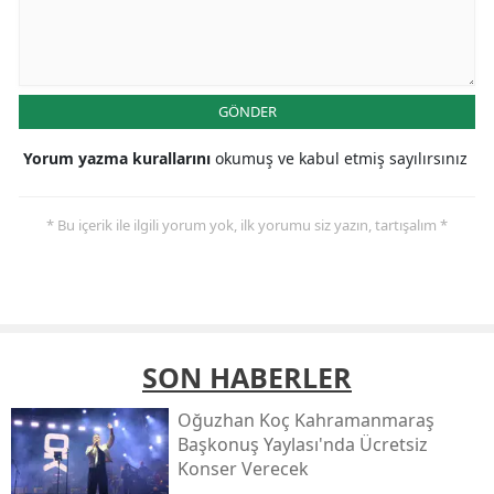
GÖNDER
Yorum yazma kurallarını
okumuş ve kabul etmiş sayılırsınız
* Bu içerik ile ilgili yorum yok, ilk yorumu siz yazın, tartışalım *
SON HABERLER
Oğuzhan Koç Kahramanmaraş
Başkonuş Yaylası'nda Ücretsiz
Konser Verecek