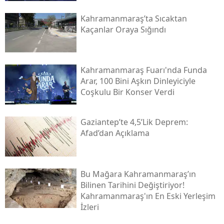
Kahramanmaraş’ta Sıcaktan
Kaçanlar Oraya Sığındı
Kahramanmaraş Fuarı'nda Funda
Arar, 100 Bini Aşkın Dinleyiciyle
Coşkulu Bir Konser Verdi
Gaziantep’te 4,5’lik Deprem:
Afad’dan Açıklama
Bu Mağara Kahramanmaraş’ın
Bilinen Tarihini Değiştiriyor!
Kahramanmaraş'ın En Eski Yerleşim
İzleri