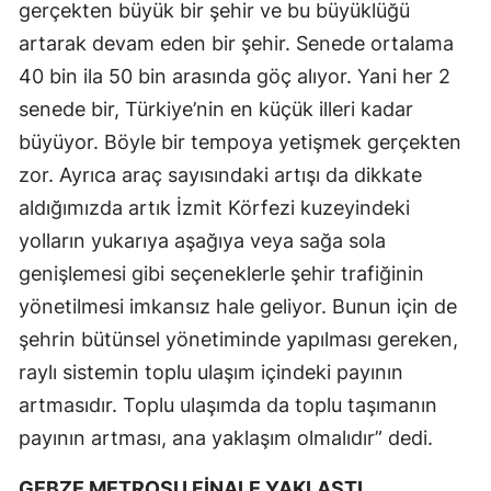
gerçekten büyük bir şehir ve bu büyüklüğü
artarak devam eden bir şehir. Senede ortalama
40 bin ila 50 bin arasında göç alıyor. Yani her 2
senede bir, Türkiye’nin en küçük illeri kadar
büyüyor. Böyle bir tempoya yetişmek gerçekten
zor. Ayrıca araç sayısındaki artışı da dikkate
aldığımızda artık İzmit Körfezi kuzeyindeki
yolların yukarıya aşağıya veya sağa sola
genişlemesi gibi seçeneklerle şehir trafiğinin
yönetilmesi imkansız hale geliyor. Bunun için de
şehrin bütünsel yönetiminde yapılması gereken,
raylı sistemin toplu ulaşım içindeki payının
artmasıdır. Toplu ulaşımda da toplu taşımanın
payının artması, ana yaklaşım olmalıdır” dedi.
GEBZE METROSU FİNALE YAKLAŞTI