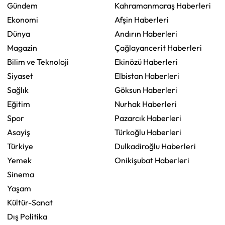
Gündem
Kahramanmaraş Haberleri
Ekonomi
Afşin Haberleri
Dünya
Andırın Haberleri
Magazin
Çağlayancerit Haberleri
Bilim ve Teknoloji
Ekinözü Haberleri
Siyaset
Elbistan Haberleri
Sağlık
Göksun Haberleri
Eğitim
Nurhak Haberleri
Spor
Pazarcık Haberleri
Asayiş
Türkoğlu Haberleri
Türkiye
Dulkadiroğlu Haberleri
Yemek
Onikişubat Haberleri
Sinema
Yaşam
Kültür-Sanat
Dış Politika