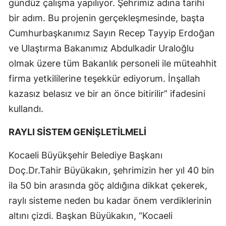
gündüz çalışma yapılıyor. Şehrimiz adına tarihi
bir adım. Bu projenin gerçekleşmesinde, başta
Cumhurbaşkanımız Sayın Recep Tayyip Erdoğan
ve Ulaştırma Bakanımız Abdulkadir Uraloğlu
olmak üzere tüm Bakanlık personeli ile müteahhit
firma yetkililerine teşekkür ediyorum. İnşallah
kazasız belasız ve bir an önce bitirilir” ifadesini
kullandı.
RAYLI SİSTEM GENİŞLETİLMELİ
Kocaeli Büyükşehir Belediye Başkanı
Doç.Dr.Tahir Büyükakın, şehrimizin her yıl 40 bin
ila 50 bin arasında göç aldığına dikkat çekerek,
raylı sisteme neden bu kadar önem verdiklerinin
altını çizdi. Başkan Büyükakın, “Kocaeli