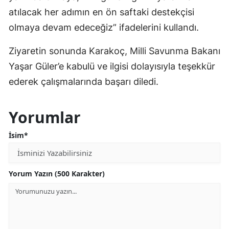
atılacak her adımın en ön saftaki destekçisi
olmaya devam edeceğiz” ifadelerini kullandı.
Ziyaretin sonunda Karakoç, Milli Savunma Bakanı
Yaşar Güler’e kabulü ve ilgisi dolayısıyla teşekkür
ederek çalışmalarında başarı diledi.
Yorumlar
İsim*
Yorum Yazın (500 Karakter)