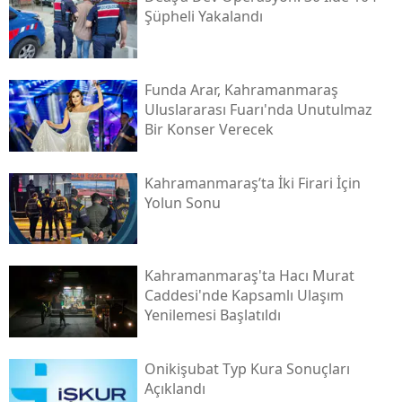
Şüpheli Yakalandı
Funda Arar, Kahramanmaraş
Uluslararası Fuarı'nda Unutulmaz
Bir Konser Verecek
Kahramanmaraş’ta İki Firari İçin
Yolun Sonu
Kahramanmaraş'ta Hacı Murat
Caddesi'nde Kapsamlı Ulaşım
Yenilemesi Başlatıldı
Onikişubat Typ Kura Sonuçları
Açıklandı