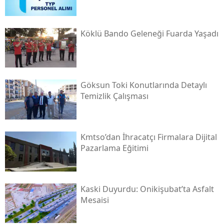
Köklü Bando Geleneği Fuarda Yaşadı
Göksun Toki̇ Konutlarında Detaylı
Temizlik Çalışması
Kmtso’dan İhracatçı Firmalara Dijital
Pazarlama Eğitimi
Kaski̇ Duyurdu: Onikişubat’ta Asfalt
Mesaisi