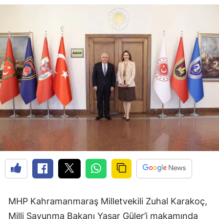
MHP Kahramanmaraş Milletvekili Zuhal Karakoç,
Milli Savunma Bakanı Yaşar Güler’i makamında