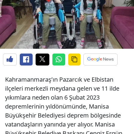
Kahramanmaraş’ın Pazarcık ve Elbistan
ilçeleri merkezli meydana gelen ve 11 ilde
yıkımlara neden olan 6 Şubat 2023
depremlerinin yıldönümünde, Manisa
Büyükşehir Belediyesi deprem bölgesinde
vatandaşların yanında yer alıyor. Manisa
Büyükşehir Belediye Başkanı Cengiz Ergün