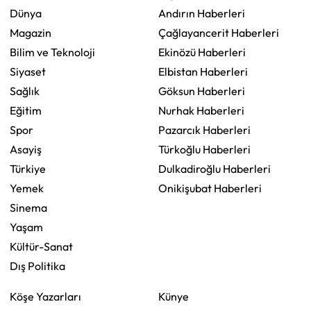
Dünya
Andırın Haberleri
Magazin
Çağlayancerit Haberleri
Bilim ve Teknoloji
Ekinözü Haberleri
Siyaset
Elbistan Haberleri
Sağlık
Göksun Haberleri
Eğitim
Nurhak Haberleri
Spor
Pazarcık Haberleri
Asayiş
Türkoğlu Haberleri
Türkiye
Dulkadiroğlu Haberleri
Yemek
Onikişubat Haberleri
Sinema
Yaşam
Kültür-Sanat
Dış Politika
Köşe Yazarları
Künye