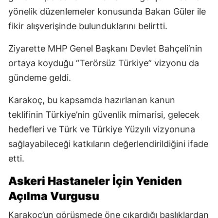
yönelik düzenlemeler konusunda Bakan Güler ile
fikir alışverişinde bulunduklarını belirtti.
Ziyarette MHP Genel Başkanı Devlet Bahçeli’nin
ortaya koyduğu “Terörsüz Türkiye” vizyonu da
gündeme geldi.
Karakoç, bu kapsamda hazırlanan kanun
teklifinin Türkiye’nin güvenlik mimarisi, gelecek
hedefleri ve Türk ve Türkiye Yüzyılı vizyonuna
sağlayabileceği katkıların değerlendirildiğini ifade
etti.
Askeri Hastaneler İçin Yeniden
Açılma Vurgusu
Karakoç’un görüşmede öne çıkardığı başlıklardan