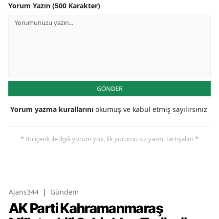
Yorum Yazın (500 Karakter)
GÖNDER
Yorum yazma kurallarını
okumuş ve kabul etmiş sayılırsınız
* Bu içerik ile ilgili yorum yok, ilk yorumu siz yazın, tartışalım *
Ajans344
|
Gündem
AK Parti Kahramanmaraş