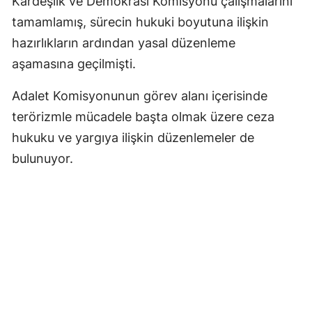
Kardeşlik ve Demokrasi Komisyonu çalışmalarını
tamamlamış, sürecin hukuki boyutuna ilişkin
hazırlıkların ardından yasal düzenleme
aşamasına geçilmişti.
Adalet Komisyonunun görev alanı içerisinde
terörizmle mücadele başta olmak üzere ceza
hukuku ve yargıya ilişkin düzenlemeler de
bulunuyor.