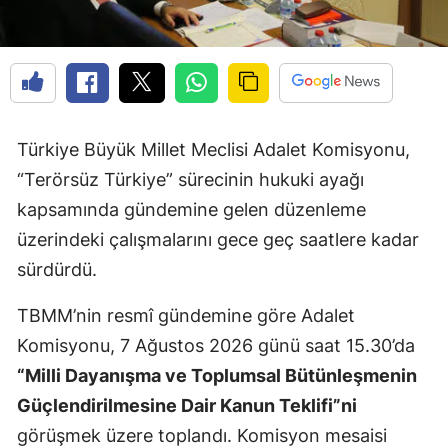
Türkiye Büyük Millet Meclisi Adalet Komisyonu,
“Terörsüz Türkiye” sürecinin hukuki ayağı
kapsamında gündemine gelen düzenleme
üzerindeki çalışmalarını gece geç saatlere kadar
sürdürdü.
TBMM’nin resmî gündemine göre Adalet
Komisyonu, 7 Ağustos 2026 günü saat 15.30’da
“Milli Dayanışma ve Toplumsal Bütünleşmenin
Güçlendirilmesine Dair Kanun Teklifi”ni
görüşmek üzere toplandı. Komisyon mesaisi