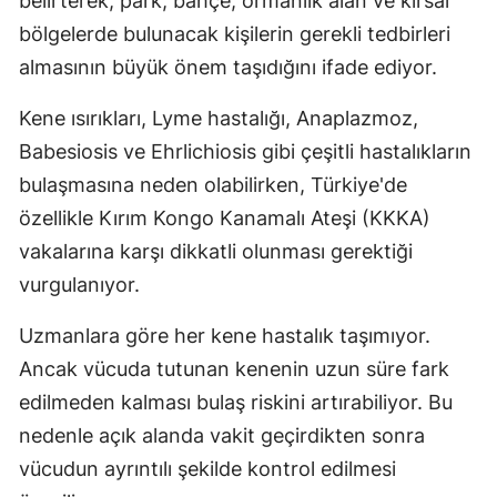
belirterek, park, bahçe, ormanlık alan ve kırsal
bölgelerde bulunacak kişilerin gerekli tedbirleri
almasının büyük önem taşıdığını ifade ediyor.
Kene ısırıkları, Lyme hastalığı, Anaplazmoz,
Babesiosis ve Ehrlichiosis gibi çeşitli hastalıkların
bulaşmasına neden olabilirken, Türkiye'de
özellikle Kırım Kongo Kanamalı Ateşi (KKKA)
vakalarına karşı dikkatli olunması gerektiği
vurgulanıyor.
Uzmanlara göre her kene hastalık taşımıyor.
Ancak vücuda tutunan kenenin uzun süre fark
edilmeden kalması bulaş riskini artırabiliyor. Bu
nedenle açık alanda vakit geçirdikten sonra
vücudun ayrıntılı şekilde kontrol edilmesi