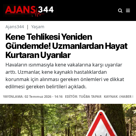
Ajans344
|
Yaşam
Kene Tehlikesi Yeniden
Gündemde! Uzmanlardan Hayat
Kurtaran Uyarılar
Havaların ısınmasıyla kene vakalarına karşı uyarılar
arttı. Uzmanlar, kene kaynaklı hastalıklardan
korunmak için alınması gereken önlemleri ve dikkat
edilmesi gereken belirtileri açıkladı.
YAYINLAMA: 02 Temmuz 2026 - 14:16
EDİTÖR: TUĞBA TAPAR
KAYNAK: (HABER M