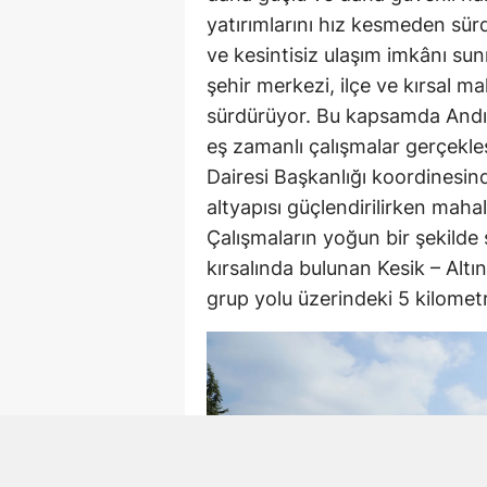
yatırımlarını hız kesmeden sür
ve kesintisiz ulaşım imkânı su
şehir merkezi, ilçe ve kırsal ma
sürdürüyor. Bu kapsamda Andırı
eş zamanlı çalışmalar gerçekle
Dairesi Başkanlığı koordinesind
altyapısı güçlendirilirken mahal
Çalışmaların yoğun bir şekilde
kırsalında bulunan Kesik – Alt
grup yolu üzerindeki 5 kilometre