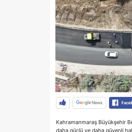
Face
Kahramanmaraş Büyükşehir Bele
daha güçlü ve daha güvenli ha