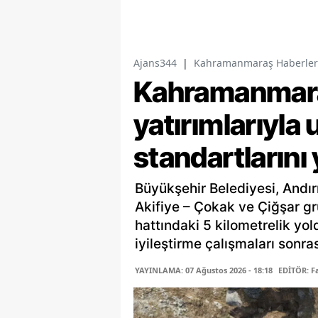
Ajans344
|
Kahramanmaraş Haberler
Kahramanmaraş
yatırımlarıyla 
standartlarını
Büyükşehir Belediyesi, Andır
Akifiye – Çokak ve Çiğşar gr
hattındaki 5 kilometrelik yo
iyileştirme çalışmaları sonras
YAYINLAMA: 07 Ağustos 2026 - 18:18
EDİTÖR: 