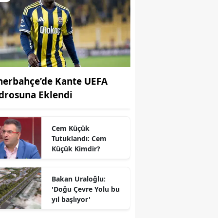
nerbahçe’de Kante UEFA
drosuna Eklendi
Cem Küçük
Tutuklandı: Cem
Küçük Kimdir?
Bakan Uraloğlu:
r
'Doğu Çevre Yolu bu
yıl başlıyor'