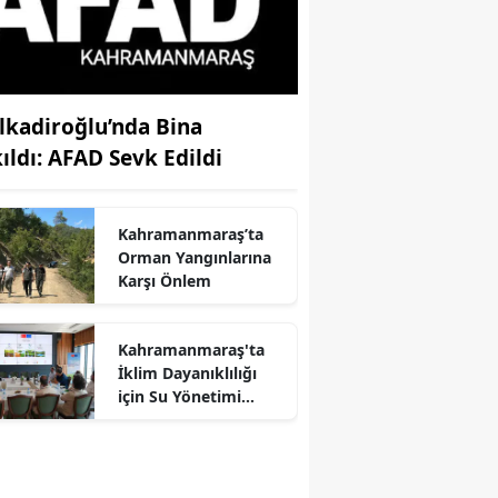
lkadiroğlu’nda Bina
kıldı: AFAD Sevk Edildi
Kahramanmaraş’ta
Orman Yangınlarına
Karşı Önlem
Kahramanmaraş'ta
İklim Dayanıklılığı
r
için Su Yönetimi
Toplantısı