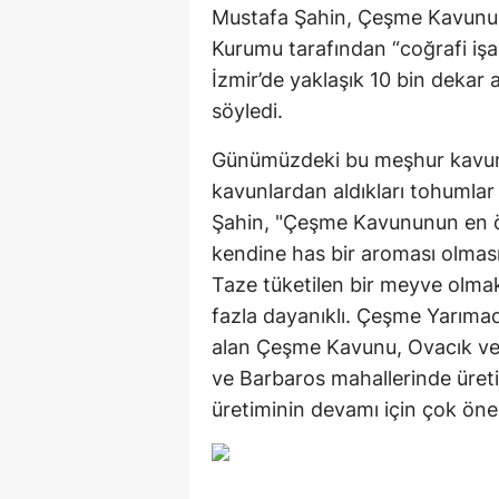
Mustafa Şahin, Çeşme Kavunun
Kurumu tarafından “coğrafi işare
İzmir’de yaklaşık 10 bin dekar 
söyledi.
Günümüzdeki bu meşhur kavunun 
kavunlardan aldıkları tohumlar 
Şahin, "Çeşme Kavununun en önem
kendine has bir aroması olmas
Taze tüketilen bir meyve olmak
fazla dayanıklı. Çeşme Yarımad
alan Çeşme Kavunu, Ovacık ve Çi
ve Barbaros mahallerinde üreti
üretiminin devamı için çok öne