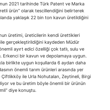
un 2021 tarihinde Türk Patent ve Marka
tli ürün” olarak tescillendiğini belirterek
alanda yaklaşık 22 bin ton kavun üretildiğini
üretimi, üreticilerin kendi ürettikleri
ile gerçekleştirildiğini kaydeden Müdür
li ayırt edici özelliği çok tatlı, sulu ve
ı. Erkenci bir kavun ve depolamaya uygun.
la birlikte uygun koşullarda 6 aydan daha
asının önemli tarım ürünleri arasında yer
ftlikköy ile Urla Nohutalan, Zeytineli, Birgi
liyor ve bu üretim böyle önemli bir ürünün
mli” diye konuştu.