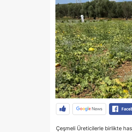
Face
Çeşmeli Üreticilerle birlikte h