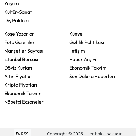
Yaşam
Kültür-Sanat
Dış Politika
Köşe Yazarları
Künye
Foto Galeriler
Gizlilik Politikası
Manşetler Sayfası
İletişim
İstanbul Borsası
Haber Arşivi
Döviz Kurları
Ekonomik Takvim
Altın Fiyatları
Son Dakika Haberleri
Kripto Fiyatları
Ekonomik Takvim
Nöbetçi Eczaneler
RSS
Copyright © 2026 . Her hakkı saklıdır.