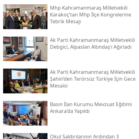
Mhp Kahramanmaraş Milletvekili
Karakoç’tan Mhp İlçe Kongrelerine
Tebrik Mesajı
Ak Parti Kahramanmaraş Milletvekili
Debgici, Alpaslan Altındaş’ı Ağırladı
Ak Parti Kahramanmaraş Milletvekili
Şahin’den Terörsüz Türkiye İçin Gece
Mesaisi
Basın İlan Kurumu Mevzuat Eğitimi
Ankara’da Yapıldı
Okul Saldırılarının Ardından 3