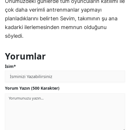
Önümüzdeki günlerde tüm oyuncuların katılımı ile
çok daha verimli antrenmanlar yapmayı
planladıklarını belirten Sevim, takımının şu ana
kadarki ilerlemesinden memnun olduğunu
söyledi.
Yorumlar
İsim*
Yorum Yazın (500 Karakter)