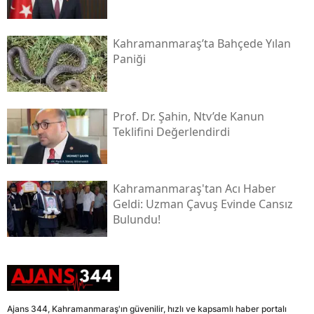
Kahramanmaraş’ta Bahçede Yılan
Paniği
Prof. Dr. Şahin, Ntv’de Kanun
Teklifini Değerlendirdi
Kahramanmaraş'tan Acı Haber
Geldi: Uzman Çavuş Evinde Cansız
Bulundu!
Ajans 344, Kahramanmaraş'ın güvenilir, hızlı ve kapsamlı haber portalı