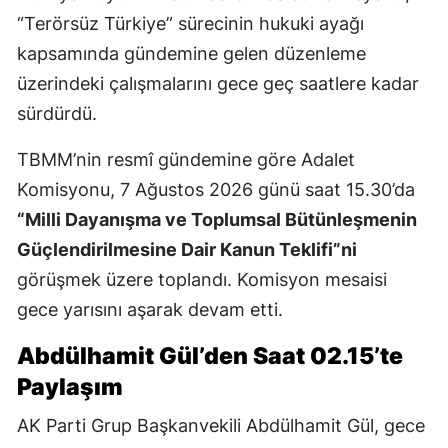
“Terörsüz Türkiye” sürecinin hukuki ayağı
kapsamında gündemine gelen düzenleme
üzerindeki çalışmalarını gece geç saatlere kadar
sürdürdü.
TBMM’nin resmî gündemine göre Adalet
Komisyonu, 7 Ağustos 2026 günü saat 15.30’da
“Milli Dayanışma ve Toplumsal Bütünleşmenin
Güçlendirilmesine Dair Kanun Teklifi”ni
görüşmek üzere toplandı. Komisyon mesaisi
gece yarısını aşarak devam etti.
Abdülhamit Gül’den Saat 02.15’te
Paylaşım
AK Parti Grup Başkanvekili Abdülhamit Gül, gece