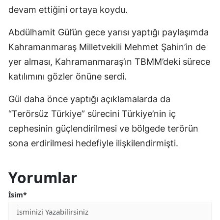
devam ettiğini ortaya koydu.
Abdülhamit Gül’ün gece yarısı yaptığı paylaşımda
Kahramanmaraş Milletvekili Mehmet Şahin’in de
yer alması, Kahramanmaraş’ın TBMM’deki sürece
katılımını gözler önüne serdi.
Gül daha önce yaptığı açıklamalarda da
“Terörsüz Türkiye” sürecini Türkiye’nin iç
cephesinin güçlendirilmesi ve bölgede terörün
sona erdirilmesi hedefiyle ilişkilendirmişti.
Yorumlar
İsim*