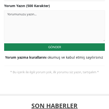
Yorum Yazın (500 Karakter)
GÖNDER
Yorum yazma kurallarını
okumuş ve kabul etmiş sayılırsınız
* Bu içerik ile ilgili yorum yok, ilk yorumu siz yazın, tartışalım *
SON HABERLER