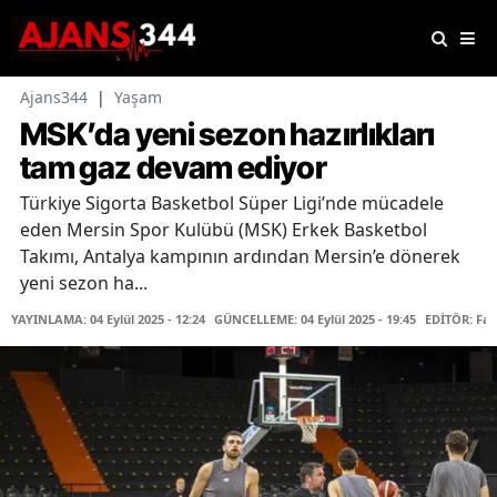
Ajans344
|
Yaşam
MSK’da yeni sezon hazırlıkları
tam gaz devam ediyor
Türkiye Sigorta Basketbol Süper Ligi’nde mücadele
eden Mersin Spor Kulübü (MSK) Erkek Basketbol
Takımı, Antalya kampının ardından Mersin’e dönerek
yeni sezon ha...
YAYINLAMA: 04 Eylül 2025 - 12:24
GÜNCELLEME: 04 Eylül 2025 - 19:45
EDİTÖR: Fa