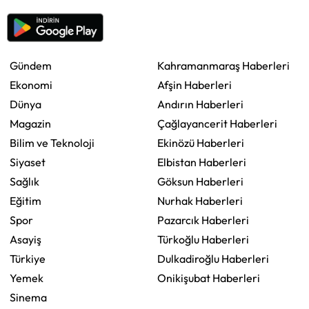
Gündem
Kahramanmaraş Haberleri
Ekonomi
Afşin Haberleri
Dünya
Andırın Haberleri
Magazin
Çağlayancerit Haberleri
Bilim ve Teknoloji
Ekinözü Haberleri
Siyaset
Elbistan Haberleri
Sağlık
Göksun Haberleri
Eğitim
Nurhak Haberleri
Spor
Pazarcık Haberleri
Asayiş
Türkoğlu Haberleri
Türkiye
Dulkadiroğlu Haberleri
Yemek
Onikişubat Haberleri
Sinema