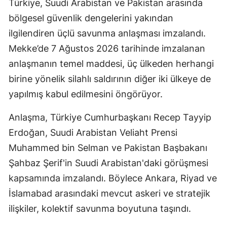
Türkiye, Suudi Arabistan ve Pakistan arasında
bölgesel güvenlik dengelerini yakından
ilgilendiren üçlü savunma anlaşması imzalandı.
Mekke’de 7 Ağustos 2026 tarihinde imzalanan
anlaşmanın temel maddesi, üç ülkeden herhangi
birine yönelik silahlı saldırının diğer iki ülkeye de
yapılmış kabul edilmesini öngörüyor.
Anlaşma, Türkiye Cumhurbaşkanı Recep Tayyip
Erdoğan, Suudi Arabistan Veliaht Prensi
Muhammed bin Selman ve Pakistan Başbakanı
Şahbaz Şerif'in Suudi Arabistan'daki görüşmesi
kapsamında imzalandı. Böylece Ankara, Riyad ve
İslamabad arasındaki mevcut askeri ve stratejik
ilişkiler, kolektif savunma boyutuna taşındı.