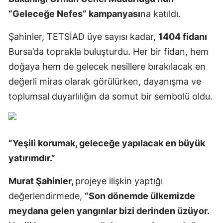
“Geleceğe Nefes” kampanyası
na katıldı.
Şahinler, TETSİAD üye sayısı kadar,
1404 fidanı
Bursa’da toprakla buluşturdu. Her bir fidan, hem
doğaya hem de gelecek nesillere bırakılacak en
değerli miras olarak görülürken, dayanışma ve
toplumsal duyarlılığın da somut bir sembolü oldu.
“Yeşili korumak, geleceğe yapılacak en büyük
yatırımdır.”
Murat Şahinler,
projeye ilişkin yaptığı
değerlendirmede,
“Son dönemde ülkemizde
meydana gelen yangınlar bizi derinden üzüyor.