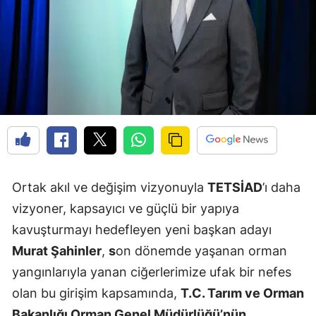
Ortak akıl ve değişim vizyonuyla
TETSİAD
’ı daha
vizyoner, kapsayıcı ve güçlü bir yapıya
kavuşturmayı hedefleyen yeni başkan adayı
Murat Şahinler
,
s
on dönemde yaşanan orman
yangınlarıyla yanan ciğerlerimize ufak bir nefes
olan bu girişim kapsamında,
T.C. Tarım ve Orman
Bakanlığı Orman Genel Müdürlüğü’nün