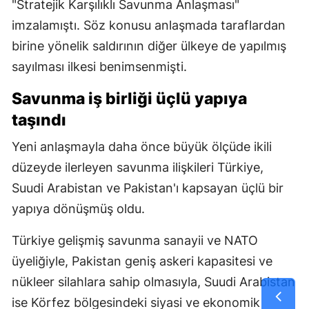
"Stratejik Karşılıklı Savunma Anlaşması"
imzalamıştı. Söz konusu anlaşmada taraflardan
birine yönelik saldırının diğer ülkeye de yapılmış
sayılması ilkesi benimsenmişti.
Savunma iş birliği üçlü yapıya
taşındı
Yeni anlaşmayla daha önce büyük ölçüde ikili
düzeyde ilerleyen savunma ilişkileri Türkiye,
Suudi Arabistan ve Pakistan'ı kapsayan üçlü bir
yapıya dönüşmüş oldu.
Türkiye gelişmiş savunma sanayii ve NATO
üyeliğiyle, Pakistan geniş askeri kapasitesi ve
nükleer silahlara sahip olmasıyla, Suudi Arabistan
ise Körfez bölgesindeki siyasi ve ekonomik