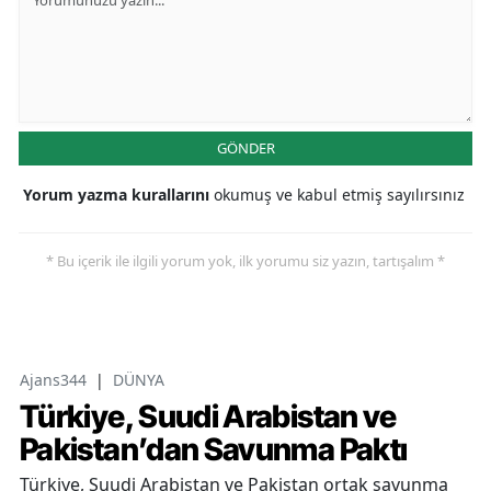
GÖNDER
Yorum yazma kurallarını
okumuş ve kabul etmiş sayılırsınız
* Bu içerik ile ilgili yorum yok, ilk yorumu siz yazın, tartışalım *
Ajans344
|
DÜNYA
Türkiye, Suudi Arabistan ve
Pakistan’dan Savunma Paktı
Türkiye, Suudi Arabistan ve Pakistan ortak savunma