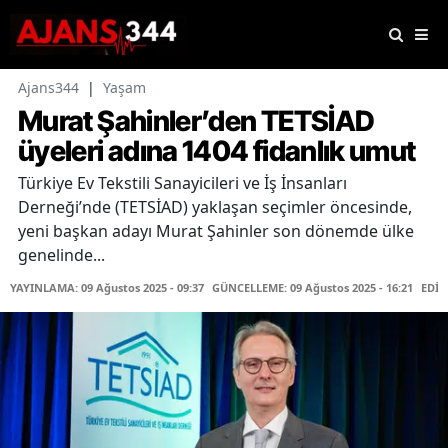
Ajans344
|
Yaşam
Murat Şahinler’den TETSİAD
üyeleri adına 1404 fidanlık umut
Türkiye Ev Tekstili Sanayicileri ve İş İnsanları
Derneği’nde (TETSİAD) yaklaşan seçimler öncesinde,
yeni başkan adayı Murat Şahinler son dönemde ülke
genelinde...
YAYINLAMA: 09 Ağustos 2025 - 09:37
GÜNCELLEME: 09 Ağustos 2025 - 16:21
EDİT