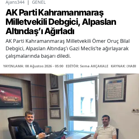
Ajans344
|
GENEL
AK Parti Kahramanmaraş
Milletvekili Debgici, Alpaslan
Altındaş’ı Ağırladı
AK Parti Kahramanmaraş Milletvekili Ömer Oruç Bilal
Debgici, Alpaslan Altındaş’ı Gazi Meclis’te ağırlayarak
çalışmalarında başarı diledi.
YAYINLAMA: 08 Ağustos 2026 - 05:00
EDİTÖR: Sema AKÇAKALE
KAYNAK: (HABER