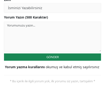
Yorum Yazın (500 Karakter)
GÖNDER
Yorum yazma kurallarını
okumuş ve kabul etmiş sayılırsınız
* Bu içerik ile ilgili yorum yok, ilk yorumu siz yazın, tartışalım *