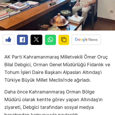
AK Parti Kahramanmaraş Milletvekili Ömer Oruç
Bilal Debgici, Orman Genel Müdürlüğü Fidanlık ve
Tohum İşleri Daire Başkanı Alpaslan Altındaş’ı
Türkiye Büyük Millet Meclisi’nde ağırladı.
Daha önce Kahramanmaraş Orman Bölge
Müdürü olarak kentte görev yapan Altındaş’ın
ziyareti, Debgici tarafından sosyal medya
hesabından kamuoyuyla paylaşıldı.