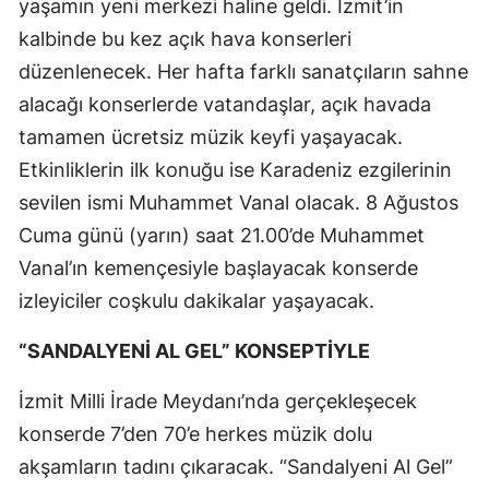
yaşamın yeni merkezi haline geldi. İzmit’in
kalbinde bu kez açık hava konserleri
düzenlenecek. Her hafta farklı sanatçıların sahne
alacağı konserlerde vatandaşlar, açık havada
tamamen ücretsiz müzik keyfi yaşayacak.
Etkinliklerin ilk konuğu ise Karadeniz ezgilerinin
sevilen ismi Muhammet Vanal olacak. 8 Ağustos
Cuma günü (yarın) saat 21.00’de Muhammet
Vanal’ın kemençesiyle başlayacak konserde
izleyiciler coşkulu dakikalar yaşayacak.
“SANDALYENİ AL GEL” KONSEPTİYLE
İzmit Milli İrade Meydanı’nda gerçekleşecek
konserde 7’den 70’e herkes müzik dolu
akşamların tadını çıkaracak. “Sandalyeni Al Gel”