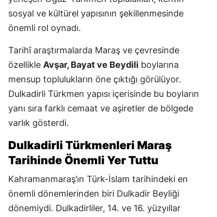
sosyal ve kültürel yapısının şekillenmesinde
önemli rol oynadı.
Tarihî araştırmalarda Maraş ve çevresinde
özellikle
Avşar, Bayat ve Beydili
boylarına
mensup toplulukların öne çıktığı görülüyor.
Dulkadirli Türkmen yapısı içerisinde bu boyların
yanı sıra farklı cemaat ve aşiretler de bölgede
varlık gösterdi.
Dulkadirli Türkmenleri Maraş
Tarihinde Önemli Yer Tuttu
Kahramanmaraş’ın Türk-İslam tarihindeki en
önemli dönemlerinden biri Dulkadir Beyliği
dönemiydi. Dulkadirliler, 14. ve 16. yüzyıllar