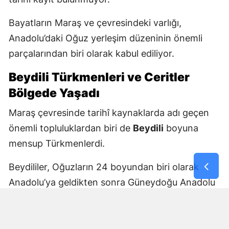
Bayatların Maraş ve çevresindeki varlığı,
Anadolu’daki Oğuz yerleşim düzeninin önemli
parçalarından biri olarak kabul ediliyor.
Beydili Türkmenleri ve Ceritler
Bölgede Yaşadı
Maraş çevresinde tarihî kaynaklarda adı geçen
önemli topluluklardan biri de
Beydili
boyuna
mensup Türkmenlerdi.
Beydililer, Oğuzların 24 boyundan biri olarak
Anadolu’ya geldikten sonra Güneydoğu Anadolu
ve Çukurova çevresine yayıldı. Zamanla Dulkadirli
Türkmenlerinin önemli unsurlarından biri haline
geldiler.