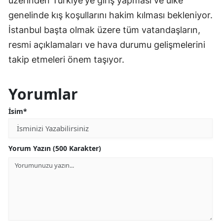
üzerinden Türkiye'ye giriş yapması ve ülke
genelinde kış koşullarını hakim kılması bekleniyor.
İstanbul başta olmak üzere tüm vatandaşların,
resmi açıklamaları ve hava durumu gelişmelerini
takip etmeleri önem taşıyor.
Yorumlar
İsim*
Yorum Yazın (500 Karakter)