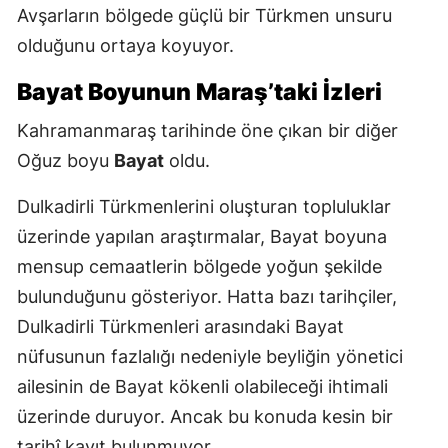
Avşarların bölgede güçlü bir Türkmen unsuru
olduğunu ortaya koyuyor.
Bayat Boyunun Maraş’taki İzleri
Kahramanmaraş tarihinde öne çıkan bir diğer
Oğuz boyu
Bayat
oldu.
Dulkadirli Türkmenlerini oluşturan topluluklar
üzerinde yapılan araştırmalar, Bayat boyuna
mensup cemaatlerin bölgede yoğun şekilde
bulunduğunu gösteriyor. Hatta bazı tarihçiler,
Dulkadirli Türkmenleri arasındaki Bayat
nüfusunun fazlalığı nedeniyle beyliğin yönetici
ailesinin de Bayat kökenli olabileceği ihtimali
üzerinde duruyor. Ancak bu konuda kesin bir
tarihî kayıt bulunmuyor.