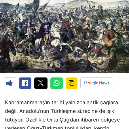
Kahramanmaraş’ın tarihi yalnızca antik çağlara
değil, Anadolu’nun Türkleşme sürecine de ışık
tutuyor. Özellikle Orta Çağ’dan itibaren bölgeye
yerleşen Oğuz-Türkmen toplulukları, kentin