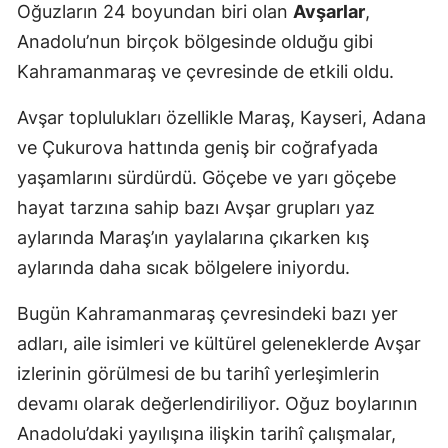
Oğuzların 24 boyundan biri olan
Avşarlar
,
Anadolu’nun birçok bölgesinde olduğu gibi
Kahramanmaraş ve çevresinde de etkili oldu.
Avşar toplulukları özellikle Maraş, Kayseri, Adana
ve Çukurova hattında geniş bir coğrafyada
yaşamlarını sürdürdü. Göçebe ve yarı göçebe
hayat tarzına sahip bazı Avşar grupları yaz
aylarında Maraş’ın yaylalarına çıkarken kış
aylarında daha sıcak bölgelere iniyordu.
Bugün Kahramanmaraş çevresindeki bazı yer
adları, aile isimleri ve kültürel geleneklerde Avşar
izlerinin görülmesi de bu tarihî yerleşimlerin
devamı olarak değerlendiriliyor. Oğuz boylarının
Anadolu’daki yayılışına ilişkin tarihî çalışmalar,