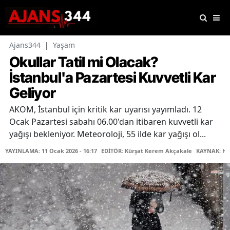
Ajans344
|
Yaşam
Okullar Tatil mi Olacak?
İstanbul'a Pazartesi Kuvvetli Kar
Geliyor
AKOM, İstanbul için kritik kar uyarısı yayımladı. 12
Ocak Pazartesi sabahı 06.00'dan itibaren kuvvetli kar
yağışı bekleniyor. Meteoroloji, 55 ilde kar yağışı ol...
YAYINLAMA: 11 Ocak 2026 - 16:17
EDİTÖR: Kürşat Kerem Akçakale
KAYNAK: Ha