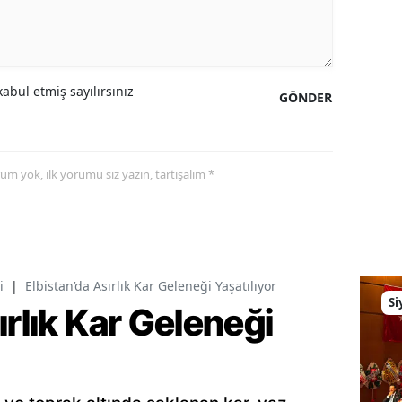
abul etmiş sayılırsınız
GÖNDER
yorum yok, ilk yorumu siz yazın, tartışalım *
i
|
Elbistan’da Asırlık Kar Geleneği Yaşatılıyor
Si
ırlık Kar Geleneği