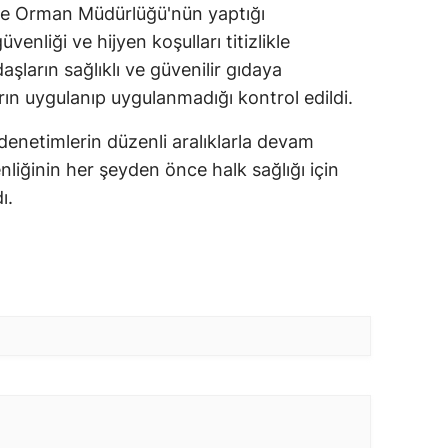
m ve Orman Müdürlüğü'nün yaptığı
venliği ve hijyen koşulları titizlikle
şların sağlıklı ve güvenilir gıdaya
arın uygulanıp uygulanmadığı kontrol edildi.
r denetimlerin düzenli aralıklarla devam
nliğinin her şeyden önce halk sağlığı için
ı.