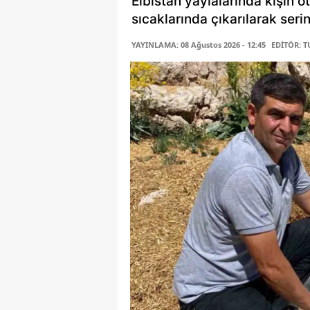
Elbistan yaylalarında kışın o
sıcaklarında çıkarılarak serin
YAYINLAMA: 08 Ağustos 2026 - 12:45
EDİTÖR: 