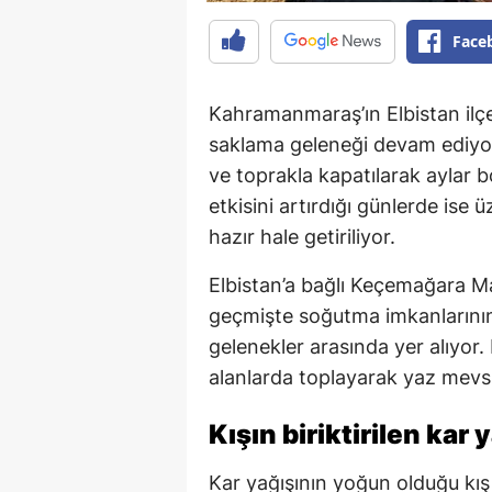
Face
Kahramanmaraş’ın Elbistan il
saklama geleneği devam ediyor. 
ve toprakla kapatılarak aylar 
etkisini artırdığı günlerde ise 
hazır hale getiriliyor.
Elbistan’a bağlı Keçemağara Ma
geçmişte soğutma imkanlarının
gelenekler arasında yer alıyor. 
alanlarda toplayarak yaz mevsim
Kışın biriktirilen kar 
Kar yağışının yoğun olduğu kış