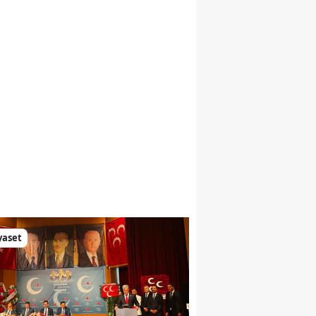
yaset