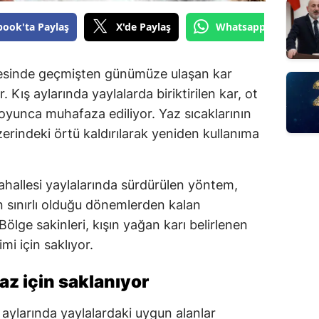
book'ta Paylaş
X'de Paylaş
Whatsapp'tan Gönde
çesinde geçmişten günümüze ulaşan kar
Kış aylarında yaylalarda biriktirilen kar, ot
boyunca muhafaza ediliyor. Yaz sıcaklarının
üzerindeki örtü kaldırılarak yeniden kullanıma
hallesi yaylalarında sürdürülen yöntem,
 sınırlı olduğu dönemlerden kalan
Bölge sakinleri, kışın yağan karı belirlenen
i için saklıyor.
yaz için saklanıyor
 aylarında yaylalardaki uygun alanlar