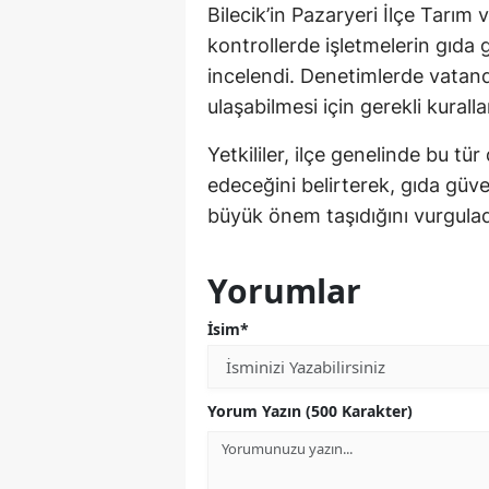
Bilecik’in Pazaryeri İlçe Tarı
kontrollerde işletmelerin gıda gü
incelendi. Denetimlerde vatanda
ulaşabilmesi için gerekli kurall
Yetkililer, ilçe genelinde bu tü
edeceğini belirterek, gıda güve
büyük önem taşıdığını vurgulad
Yorumlar
İsim*
Yorum Yazın (500 Karakter)