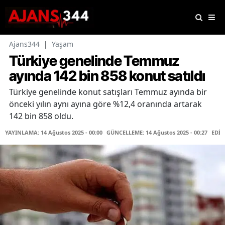
Ajans344
|
Yaşam
Türkiye genelinde Temmuz
ayında 142 bin 858 konut satıldı
Türkiye genelinde konut satışları Temmuz ayında bir
önceki yılın aynı ayına göre %12,4 oranında artarak
142 bin 858 oldu.
YAYINLAMA: 14 Ağustos 2025 - 00:00
GÜNCELLEME: 14 Ağustos 2025 - 00:27
EDİT