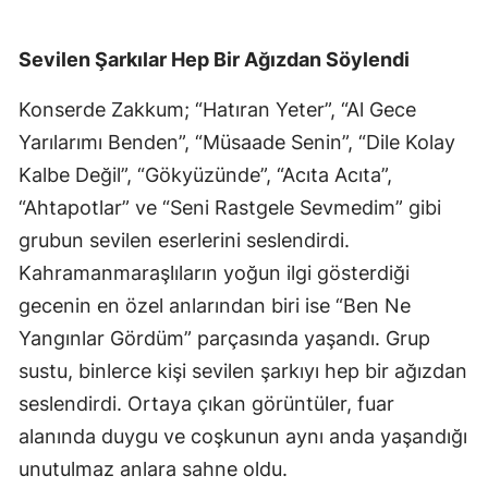
Sevilen Şarkılar Hep Bir Ağızdan Söylendi
Konserde Zakkum; “Hatıran Yeter”, “Al Gece
Yarılarımı Benden”, “Müsaade Senin”, “Dile Kolay
Kalbe Değil”, “Gökyüzünde”, “Acıta Acıta”,
“Ahtapotlar” ve “Seni Rastgele Sevmedim” gibi
grubun sevilen eserlerini seslendirdi.
Kahramanmaraşlıların yoğun ilgi gösterdiği
gecenin en özel anlarından biri ise “Ben Ne
Yangınlar Gördüm” parçasında yaşandı. Grup
sustu, binlerce kişi sevilen şarkıyı hep bir ağızdan
seslendirdi. Ortaya çıkan görüntüler, fuar
alanında duygu ve coşkunun aynı anda yaşandığı
unutulmaz anlara sahne oldu.