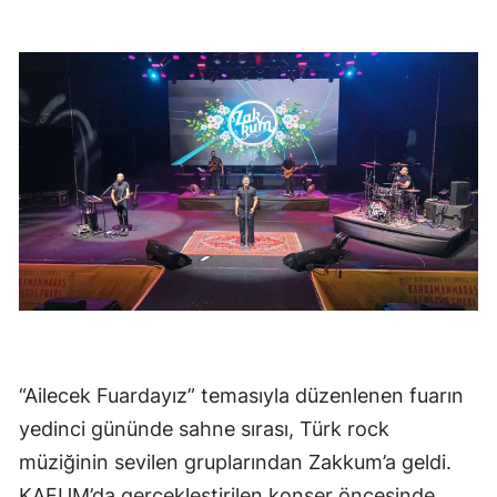
“Ailecek Fuardayız” temasıyla düzenlenen fuarın
yedinci gününde sahne sırası, Türk rock
müziğinin sevilen gruplarından Zakkum’a geldi.
KAFUM’da gerçekleştirilen konser öncesinde