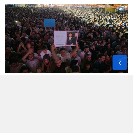
Yorumlar
İsim*
Yorum Yazın (500 Karakter)