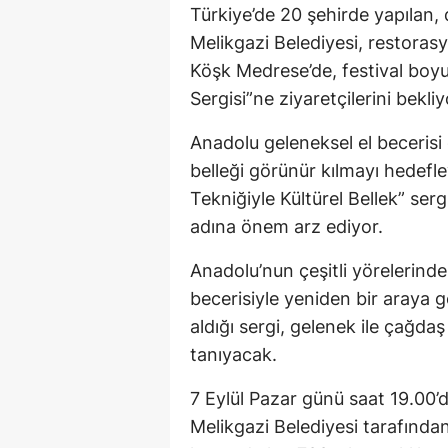
Türkiye’de 20 şehirde yapılan, 
Melikgazi Belediyesi, restorasy
Köşk Medrese’de, festival boy
Sergisi”ne ziyaretçilerini bekliy
Anadolu geleneksel el becerisi o
belleği görünür kılmayı hedef
Tekniğiyle Kültürel Bellek” sergi
adına önem arz ediyor.
Anadolu’nun çeşitli yörelerind
becerisiyle yeniden bir araya g
aldığı sergi, gelenek ile çağd
tanıyacak.
7 Eylül Pazar günü saat 19.00’da
Melikgazi Belediyesi tarafında