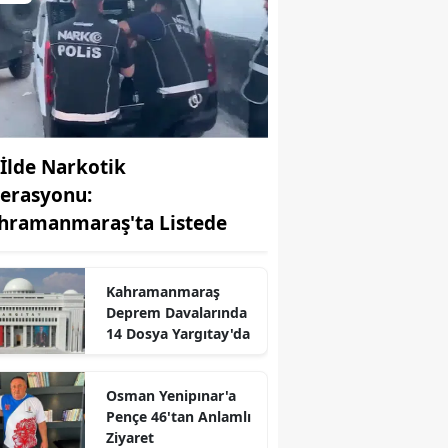
 İlde Narkotik
erasyonu:
hramanmaraş'ta Listede
Kahramanmaraş
Deprem Davalarında
14 Dosya Yargıtay'da
Osman Yenipınar'a
r
Pençe 46'tan Anlamlı
Ziyaret