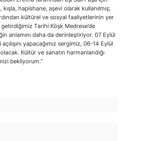
kışla, hapishane, aşevi olarak kullanılmış;
dından kültürel ve sosyal faaliyetlerinin yer
e getirdiğimiz Tarihi Köşk Medrese’de
ğin anlamını daha da derinleştiriyor. 07 Eylül
 açılışını yapacağımız sergimiz, 06-14 Eylül
 olacak. Kültür ve sanatın harmanlandığı
mizi bekliyorum.”