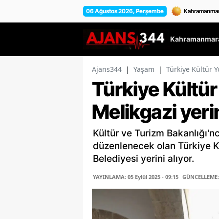
06 Ağustos 2026, Perşembe
Kahramanmara
Ajans344
|
Yaşam
|
Türkiye Kültür Y
Türkiye Kültür
Melikgazi yerin
Kültür ve Turizm Bakanlığı'nc
düzenlenecek olan Türkiye Kü
Belediyesi yerini alıyor.
YAYINLAMA: 05 Eylül 2025 - 09:15
GÜNCELLEME: 0