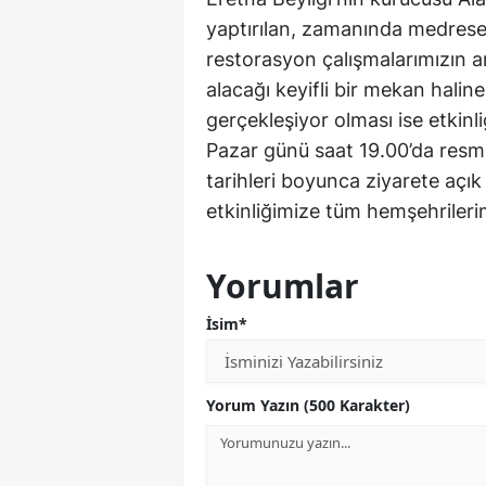
yaptırılan, zamanında medrese, 
restorasyon çalışmalarımızın ar
alacağı keyifli bir mekan halin
gerçekleşiyor olması ise etkinli
Pazar günü saat 19.00’da resmi
tarihleri boyunca ziyarete açık
etkinliğimize tüm hemşehrileri
Yorumlar
İsim*
Yorum Yazın (500 Karakter)