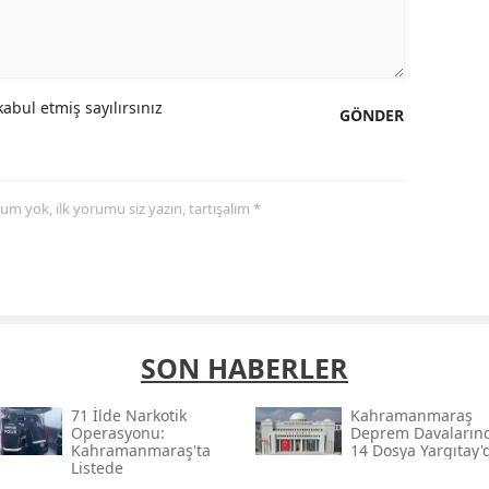
abul etmiş sayılırsınız
GÖNDER
yorum yok, ilk yorumu siz yazın, tartışalım *
SON HABERLER
71 İlde Narkotik
Kahramanmaraş
Operasyonu:
Deprem Davaların
Kahramanmaraş'ta
14 Dosya Yargıtay'
Listede