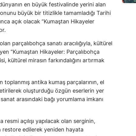
dünyanın en büyük festivalinde yerini alan
onunu büyük bir titizlikle tamamladığı Tarihi
unca açık olacak “Kumaştan Hikayeler
or.
lan parçalıbohça sanatı aracılığıyla, kültürel
leyen “Kumaştan Hikayeler: Parçalıbohça
si, kültürel mirasın farkındalığını artırmak
en toplanmış antika kumaş parçalarının, el
etirilerek oluşturduğu özgün eserlerin yer
aş sanat arasındaki bağı yorumlama imkanı
 resmi açılışı yapılacak olan serginin,
n restore edilerek yeniden hayata