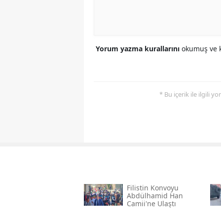
Yorum yazma kurallarını
okumuş ve k
* Bu içerik ile ilgili 
Filistin Konvoyu
Abdülhamid Han
Camii'ne Ulaştı