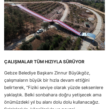
ÇALIŞM
ALAR TÜM HIZIYLA SÜRÜYOR
Gebze Belediye Başkanı Zinnur Büyükgöz,
çalışmaların büyük bir hızla devam ettiğini
belirterek, “Fiziki seviye olarak yüzde seksenlere
yaklaştık. Belki sonbahara doğru yetişecek ama
önümüzdeki yıl bu alanı dolu dolu kullanacağız.