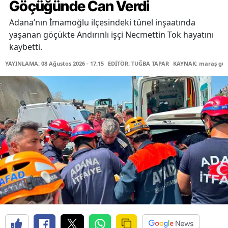
Göçüğünde Can Verdi
Adana’nın İmamoğlu ilçesindeki tünel inşaatında
yaşanan göçükte Andırınlı işçi Necmettin Tok hayatını
kaybetti.
YAYINLAMA: 08 Ağustos 2026 - 17:15
EDİTÖR: TUĞBA TAPAR
KAYNAK: maraş gü