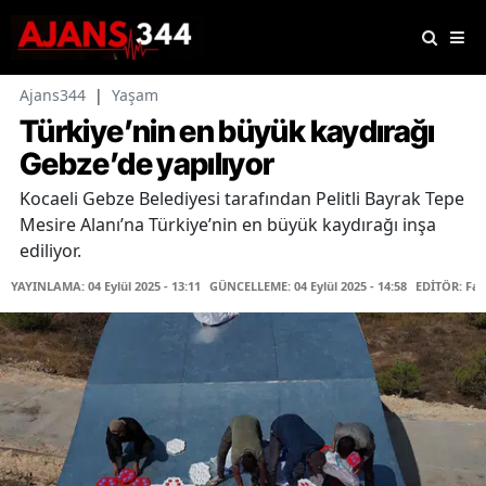
Ajans344
|
Yaşam
Türkiye’nin en büyük kaydırağı
Gebze’de yapılıyor
Kocaeli Gebze Belediyesi tarafından Pelitli Bayrak Tepe
Mesire Alanı’na Türkiye’nin en büyük kaydırağı inşa
ediliyor.
YAYINLAMA: 04 Eylül 2025 - 13:11
GÜNCELLEME: 04 Eylül 2025 - 14:58
EDİTÖR: Fa