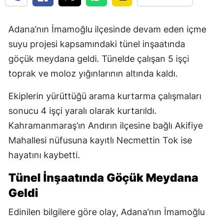
Adana’nın İmamoğlu ilçesinde devam eden içme
suyu projesi kapsamındaki tünel inşaatında
göçük meydana geldi. Tünelde çalışan 5 işçi
toprak ve moloz yığınlarının altında kaldı.
Ekiplerin yürüttüğü arama kurtarma çalışmaları
sonucu 4 işçi yaralı olarak kurtarıldı.
Kahramanmaraş’ın Andırın ilçesine bağlı Akifiye
Mahallesi nüfusuna kayıtlı Necmettin Tok ise
hayatını kaybetti.
Tünel İnşaatında Göçük Meydana
Geldi
Edinilen bilgilere göre olay, Adana’nın İmamoğlu