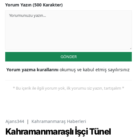
Yorum Yazın (500 Karakter)
GÖNDER
Yorum yazma kurallarını
okumuş ve kabul etmiş sayılırsınız
* Bu içerik ile ilgili yorum yok, ilk yorumu siz yazın, tartışalım *
Ajans344
|
Kahramanmaraş Haberleri
Kahramanmaraşlı İşçi Tünel