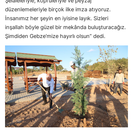
Şelaleleriyle, köprüleriyle ve peyzaj
düzenlemeleriyle birçok ilke imza atıyoruz.
İnsanımız her şeyin en iyisine layık. Sizleri
inşallah böyle güzel bir mekânda buluşturacağız.
Şimdiden Gebze’mize hayırlı olsun” dedi.