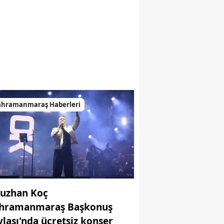
ahramanmaraş Haberleri
uzhan Koç
hramanmaraş Başkonuş
ylası'nda ücretsiz konser