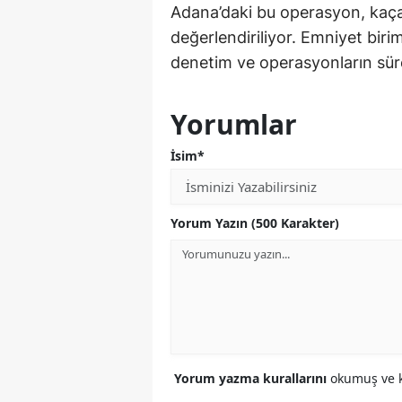
Adana’daki bu operasyon, kaça
değerlendiriliyor. Emniyet biri
denetim ve operasyonların sür
Yorumlar
İsim*
Yorum Yazın (500 Karakter)
Yorum yazma kurallarını
okumuş ve k