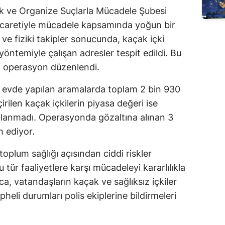
ık ve Organize Suçlarla Mücadele Şubesi
 ticaretiyle mücadele kapsamında yoğun bir
 ve fiziki takipler sonucunda, kaçak içki
öntemiyle çalışan adresler tespit edildi. Bu
lı operasyon düzenlendi.
l evde yapılan aramalarda toplam 2 bin 930
çirilen kaçak içkilerin piyasa değeri ise
ıklanmadı. Operasyonda gözaltına alınan 3
m ediyor.
 toplum sağlığı açısından ciddi riskler
tür faaliyetlere karşı mücadeleyi kararlılıkla
ıca, vatandaşların kaçak ve sağlıksız içkiler
heli durumları polis ekiplerine bildirmeleri