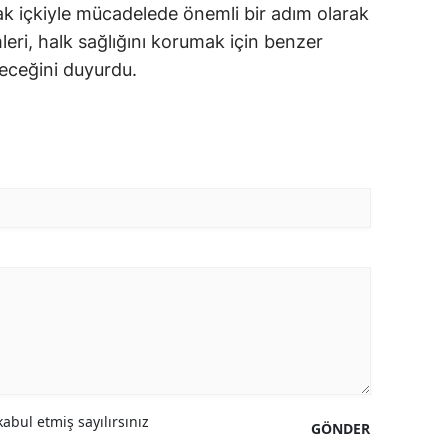
k içkiyle mücadelede önemli bir adım olarak
mleri, halk sağlığını korumak için benzer
eceğini duyurdu.
abul etmiş sayılırsınız
GÖNDER