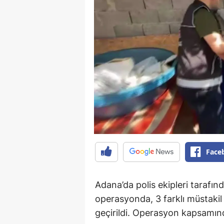
Face
Adana’da polis ekipleri tarafın
operasyonda, 3 farklı müstakil 
geçirildi. Operasyon kapsamınd