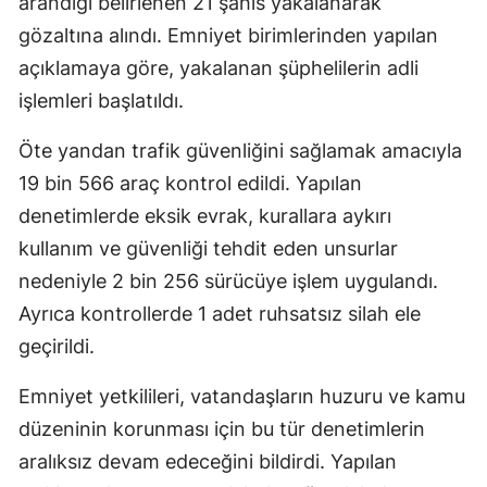
arandığı belirlenen 21 şahıs yakalanarak
gözaltına alındı. Emniyet birimlerinden yapılan
açıklamaya göre, yakalanan şüphelilerin adli
işlemleri başlatıldı.
Öte yandan trafik güvenliğini sağlamak amacıyla
19 bin 566 araç kontrol edildi. Yapılan
denetimlerde eksik evrak, kurallara aykırı
kullanım ve güvenliği tehdit eden unsurlar
nedeniyle 2 bin 256 sürücüye işlem uygulandı.
Ayrıca kontrollerde 1 adet ruhsatsız silah ele
geçirildi.
Emniyet yetkilileri, vatandaşların huzuru ve kamu
düzeninin korunması için bu tür denetimlerin
aralıksız devam edeceğini bildirdi. Yapılan