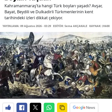
Kahramanmaraş’ta hangi Türk boyları yaşadı? Avşar,
Bayat, Beydili ve Dulkadirli Türkmenlerinin kent
tarihindeki izleri dikkat çekiyor.
YAYINLAMA: 09 Ağustos 2026 - 03:29
EDİTÖR: Sema AKÇAKALE
KAYNAK: (HABER