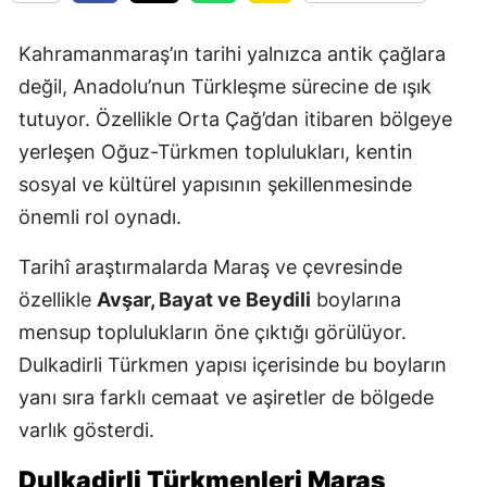
Kahramanmaraş’ın tarihi yalnızca antik çağlara
değil, Anadolu’nun Türkleşme sürecine de ışık
tutuyor. Özellikle Orta Çağ’dan itibaren bölgeye
yerleşen Oğuz-Türkmen toplulukları, kentin
sosyal ve kültürel yapısının şekillenmesinde
önemli rol oynadı.
Tarihî araştırmalarda Maraş ve çevresinde
özellikle
Avşar, Bayat ve Beydili
boylarına
mensup toplulukların öne çıktığı görülüyor.
Dulkadirli Türkmen yapısı içerisinde bu boyların
yanı sıra farklı cemaat ve aşiretler de bölgede
varlık gösterdi.
Dulkadirli Türkmenleri Maraş