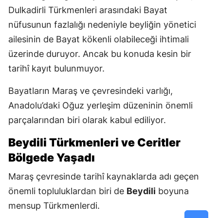
Dulkadirli Türkmenleri arasındaki Bayat
nüfusunun fazlalığı nedeniyle beyliğin yönetici
ailesinin de Bayat kökenli olabileceği ihtimali
üzerinde duruyor. Ancak bu konuda kesin bir
tarihî kayıt bulunmuyor.
Bayatların Maraş ve çevresindeki varlığı,
Anadolu’daki Oğuz yerleşim düzeninin önemli
parçalarından biri olarak kabul ediliyor.
Beydili Türkmenleri ve Ceritler
Bölgede Yaşadı
Maraş çevresinde tarihî kaynaklarda adı geçen
önemli topluluklardan biri de
Beydili
boyuna
mensup Türkmenlerdi.