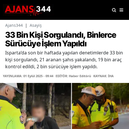
Ajans344
|
Asayiş
33 Bin Kişi Sorgulandı, Binlerce
Sürücüye İşlem Yapıldı
Isparta’da son bir haftada yapılan denetimlerde 33 bin
kişi sorgulandı, 21 aranan şahıs yakalandı, 19 bin araç
kontrol edildi, 2 bin sürücüye işlem yapıldı.
YAYINLAMA: 01 Eylül 2025 - 09:44
EDİTÖR: Haber Editörü
KAYNAK: İHA