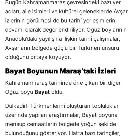
Bugün Kahramanmaraş çevresindeki bazı yer
adları, aile isimleri ve kültürel geleneklerde Avşar
izlerinin görülmesi de bu tarihî yerleşimlerin
devamı olarak değerlendiriliyor. Oğuz boylarının
Anadolu’daki yayılışına ilişkin tarihî çalışmalar,
Avşarların bölgede güçlü bir Türkmen unsuru
olduğunu ortaya koyuyor.
Bayat Boyunun Maraş’taki İzleri
Kahramanmaraş tarihinde öne çıkan bir diğer
Oğuz boyu
Bayat
oldu.
Dulkadirli Türkmenlerini oluşturan topluluklar
üzerinde yapılan araştırmalar, Bayat boyuna
mensup cemaatlerin bölgede yoğun şekilde
bulunduğunu gösteriyor. Hatta bazı tarihçiler,