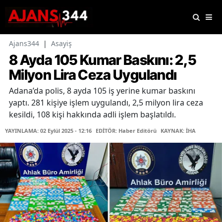
Ajans344
|
Asayiş
8 Ayda 105 Kumar Baskını: 2,5
Milyon Lira Ceza Uygulandı
Adana’da polis, 8 ayda 105 iş yerine kumar baskını
yaptı. 281 kişiye işlem uygulandı, 2,5 milyon lira ceza
kesildi, 108 kişi hakkında adli işlem başlatıldı.
YAYINLAMA: 02 Eylül 2025 - 12:16
EDİTÖR: Haber Editörü
KAYNAK: İHA