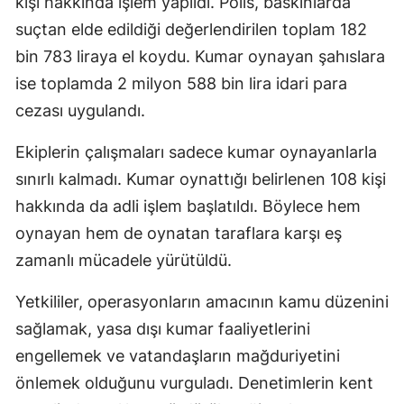
kişi hakkında işlem yapıldı. Polis, baskınlarda
suçtan elde edildiği değerlendirilen toplam 182
bin 783 liraya el koydu. Kumar oynayan şahıslara
ise toplamda 2 milyon 588 bin lira idari para
cezası uygulandı.
Ekiplerin çalışmaları sadece kumar oynayanlarla
sınırlı kalmadı. Kumar oynattığı belirlenen 108 kişi
hakkında da adli işlem başlatıldı. Böylece hem
oynayan hem de oynatan taraflara karşı eş
zamanlı mücadele yürütüldü.
Yetkililer, operasyonların amacının kamu düzenini
sağlamak, yasa dışı kumar faaliyetlerini
engellemek ve vatandaşların mağduriyetini
önlemek olduğunu vurguladı. Denetimlerin kent