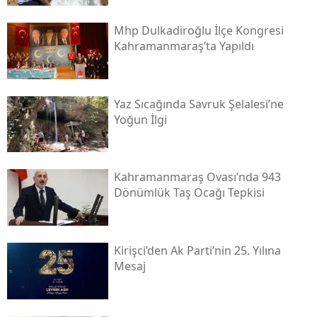
Mhp Dulkadiroğlu İlçe Kongresi
Kahramanmaraş’ta Yapıldı
Yaz Sıcağında Savruk Şelalesi’ne
Yoğun İlgi
Kahramanmaraş Ovası’nda 943
Dönümlük Taş Ocağı Tepkisi
Kirişci’den Ak Parti’nin 25. Yılına
Mesaj