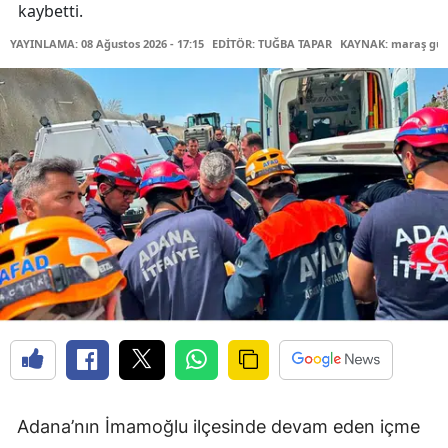
kaybetti.
YAYINLAMA: 08 Ağustos 2026 - 17:15
EDİTÖR: TUĞBA TAPAR
KAYNAK: maraş gü
Adana’nın İmamoğlu ilçesinde devam eden içme