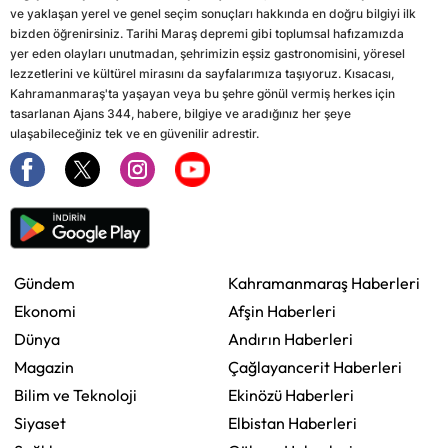
ve yaklaşan yerel ve genel seçim sonuçları hakkında en doğru bilgiyi ilk
bizden öğrenirsiniz. Tarihi Maraş depremi gibi toplumsal hafızamızda
yer eden olayları unutmadan, şehrimizin eşsiz gastronomisini, yöresel
lezzetlerini ve kültürel mirasını da sayfalarımıza taşıyoruz. Kısacası,
Kahramanmaraş'ta yaşayan veya bu şehre gönül vermiş herkes için
tasarlanan Ajans 344, habere, bilgiye ve aradığınız her şeye
ulaşabileceğiniz tek ve en güvenilir adrestir.
Gündem
Kahramanmaraş Haberleri
Ekonomi
Afşin Haberleri
Dünya
Andırın Haberleri
Magazin
Çağlayancerit Haberleri
Bilim ve Teknoloji
Ekinözü Haberleri
Siyaset
Elbistan Haberleri