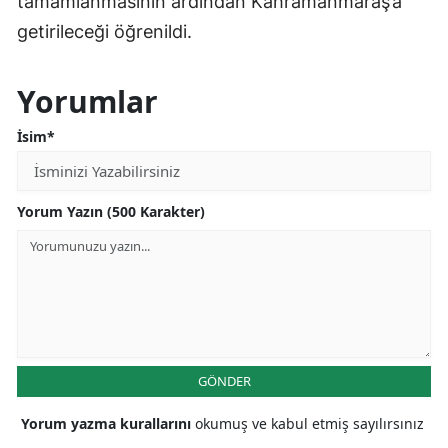
tamamlanmasının ardından Kahramanmaraş’a
getirileceği öğrenildi.
Yorumlar
İsim*
Yorum Yazın (500 Karakter)
GÖNDER
Yorum yazma kurallarını
okumuş ve kabul etmiş sayılırsınız