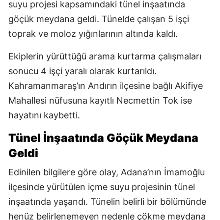
suyu projesi kapsamındaki tünel inşaatında
göçük meydana geldi. Tünelde çalışan 5 işçi
toprak ve moloz yığınlarının altında kaldı.
Ekiplerin yürüttüğü arama kurtarma çalışmaları
sonucu 4 işçi yaralı olarak kurtarıldı.
Kahramanmaraş’ın Andırın ilçesine bağlı Akifiye
Mahallesi nüfusuna kayıtlı Necmettin Tok ise
hayatını kaybetti.
Tünel İnşaatında Göçük Meydana
Geldi
Edinilen bilgilere göre olay, Adana’nın İmamoğlu
ilçesinde yürütülen içme suyu projesinin tünel
inşaatında yaşandı. Tünelin belirli bir bölümünde
henüz belirlenemeyen nedenle çökme meydana