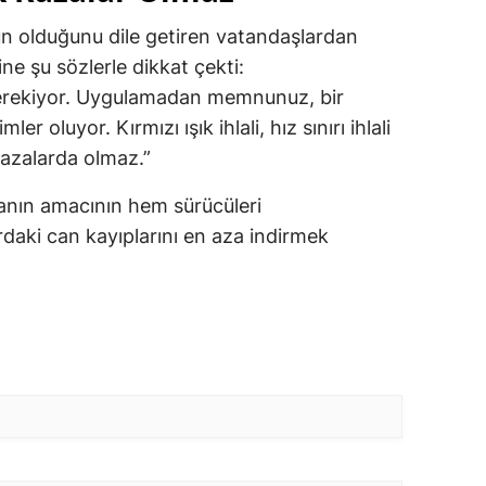
n olduğunu dile getiren vatandaşlardan
 şu sözlerle dikkat çekti:
gerekiyor. Uygulamadan memnunuz, bir
r oluyor. Kırmızı ışık ihlali, hız sınırı ihlali
 kazalarda olmaz.”
nın amacının hem sürücüleri
daki can kayıplarını en aza indirmek