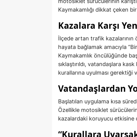
motosiklet sürücülerinin karışt
Kaymakamlığı dikkat çeken bir 
Kazalara Karşı Ye
İlçede artan trafik kazalarını
hayata bağlamak amacıyla “Bir 
Kaymakamlık öncülüğünde baş
sıklaştırıldı, vatandaşlara kask
kurallarına uyulması gerektiği 
Vatandaşlardan Y
Başlatılan uygulama kısa süre
Özellikle motosiklet sürücüleri
kazalardaki koruyucu etkisine d
“Kurallara Uyarsa