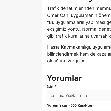
Trafik denetimlerinden memnu
Ömer Can, uygulamanın önemine
“Bu uygulamaların yapılması 
eksiğimiz yoktu. Normal denetimle
gibi trafik kurallarına uyarsak
Hassa Kaymakamlığı, uygulama
bilinçlendirmek hem de kazalar
olduğunu vurguladı.
Yorumlar
İsim*
Yorum Yazın (500 Karakter)