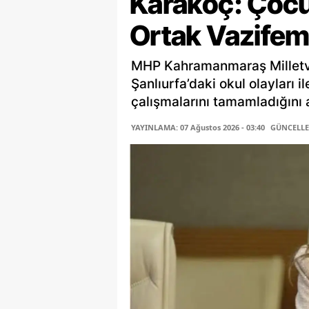
Karakoç: Çocu
Ortak Vazifem
MHP Kahramanmaraş Milletv
Şanlıurfa’daki okul olayları i
çalışmalarını tamamladığını a
YAYINLAMA: 07 Ağustos 2026 - 03:40
GÜNCELLEM