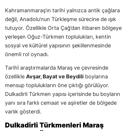
Kahramanmaraş’ın tarihi yalnızca antik çağlara
değil, Anadolu’nun Türkleşme sürecine de ışık
tutuyor. Özellikle Orta Çağ’dan itibaren bölgeye
yerleşen Oğuz-Türkmen toplulukları, kentin
sosyal ve kültürel yapısının şekillenmesinde
önemli rol oynadı.
Tarihî araştırmalarda Maraş ve çevresinde
özellikle
Avşar, Bayat ve Beydili
boylarına
mensup toplulukların öne çıktığı görülüyor.
Dulkadirli Türkmen yapısı içerisinde bu boyların
yanı sıra farklı cemaat ve aşiretler de bölgede
varlık gösterdi.
Dulkadirli Türkmenleri Maraş