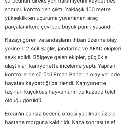
sürücünün direksiyon hakimiyetini kaybetmesi
sonucu kontrolden çıktı. Yaklaşık 100 metre
yükseklikten uçuruma yuvarlanan araç
parçalanırken, çevrede büyük panik yaşandı.
Kazayı gören vatandaşların ihbarı üzerine olay
yerine 112 Acil Sağlık, jandarma ve AFAD ekipleri
sevk edildi. Bölgeye gelen ekipler, güçlükle
ulaştıkları kamyonette inceleme yaptı. Yapılan
kontrollerde sürücü Ercan Bahar’ın olay yerinde
hayatını kaybettiği belirlendi. Kamyonette
taşınan küçükbaş hayvanların da kazada telef
olduğu görüldü.
Ercan’ın cansız bedeni, otopsi yapılmak üzere
hastane morguna kaldırıldı. Kaza sonrası telef