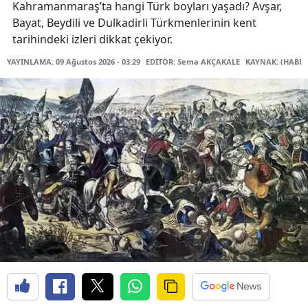
Kahramanmaraş’ta hangi Türk boyları yaşadı? Avşar,
Bayat, Beydili ve Dulkadirli Türkmenlerinin kent
tarihindeki izleri dikkat çekiyor.
YAYINLAMA: 09 Ağustos 2026 - 03:29
EDİTÖR: Sema AKÇAKALE
KAYNAK: (HABER