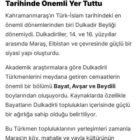
Tarihinde Önemli Yer Tuttu
Kahramanmaraş’ın Türk-İslam tarihindeki en
önemli dönemlerinden biri Dulkadir Beyliği
dönemiydi. Dulkadirliler, 14. ve 16. yüzyıllar
arasında Maraş, Elbistan ve çevresinde güçlü bir
siyasi yapı oluşturdu.
Akademik araştırmalara göre Dulkadirli
Türkmenlerini meydana getiren cemaatlerin
önemli bir bölümü
Bayat, Avşar ve Beydili
boylarından oluşuyordu. Kaynaklarda özellikle
Bayatların Dulkadirli toplulukları içerisinde güçlü
bir ağırlığa sahip olduğu belirtiliyor.
Bu Türkmen topluluklarının yerleşimleri zamanla
Maraş’ın köy, mahalle ve yayla kültürünün