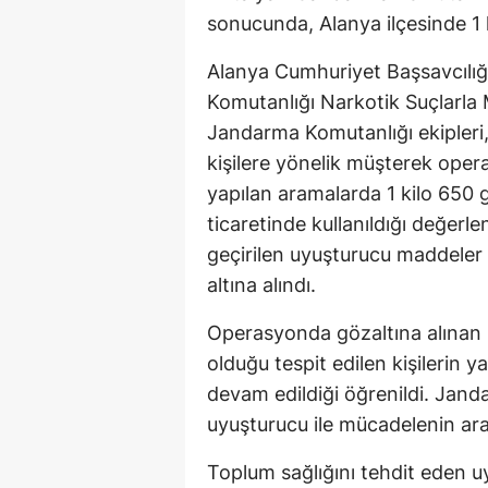
sonucunda, Alanya ilçesinde 1 
Alanya Cumhuriyet Başsavcılığı
Komutanlığı Narkotik Suçlarla
Jandarma Komutanlığı ekipleri, 
kişilere yönelik müşterek oper
yapılan aramalarda 1 kilo 650
ticaretinde kullanıldığı değerle
geçirilen uyuşturucu maddeler 
altına alındı.
Operasyonda gözaltına alınan ş
olduğu tespit edilen kişilerin y
devam edildiği öğrenildi. Jandar
uyuşturucu ile mücadelenin aral
Toplum sağlığını tehdit eden u