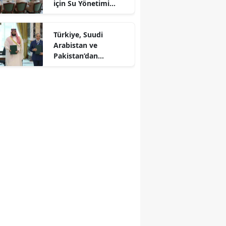
için Su Yönetimi
r
Toplantısı
Türkiye, Suudi
Arabistan ve
Pakistan’dan
Savunma Paktı