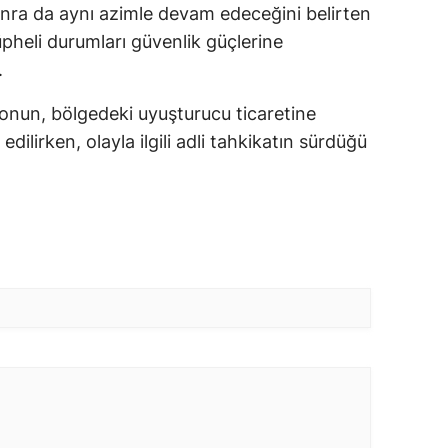
nra da aynı azimle devam edeceğini belirten
üpheli durumları güvenlik güçlerine
.
nun, bölgedeki uyuşturucu ticaretine
dilirken, olayla ilgili adli tahkikatın sürdüğü