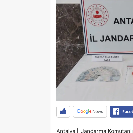
Face
Antalya İl Jandarma Komutanlığ