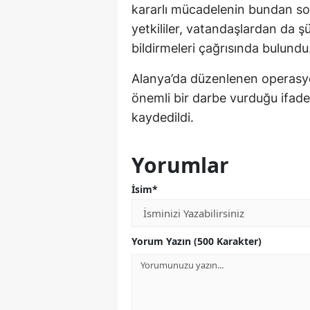
kararlı mücadelenin bundan so
yetkililer, vatandaşlardan da ş
bildirmeleri çağrısında bulundu
Alanya’da düzenlenen operasyo
önemli bir darbe vurduğu ifade e
kaydedildi.
Yorumlar
İsim*
Yorum Yazın (500 Karakter)