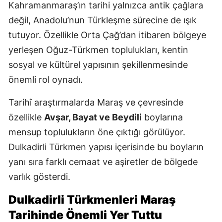
Kahramanmaraş’ın tarihi yalnızca antik çağlara
değil, Anadolu’nun Türkleşme sürecine de ışık
tutuyor. Özellikle Orta Çağ’dan itibaren bölgeye
yerleşen Oğuz-Türkmen toplulukları, kentin
sosyal ve kültürel yapısının şekillenmesinde
önemli rol oynadı.
Tarihî araştırmalarda Maraş ve çevresinde
özellikle
Avşar, Bayat ve Beydili
boylarına
mensup toplulukların öne çıktığı görülüyor.
Dulkadirli Türkmen yapısı içerisinde bu boyların
yanı sıra farklı cemaat ve aşiretler de bölgede
varlık gösterdi.
Dulkadirli Türkmenleri Maraş
Tarihinde Önemli Yer Tuttu