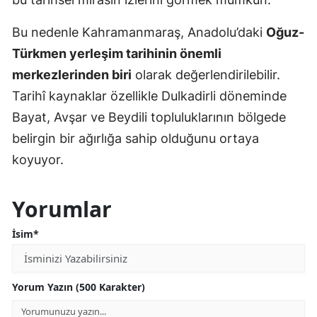
Bu nedenle Kahramanmaraş, Anadolu’daki
Oğuz-
Türkmen yerleşim tarihinin önemli
merkezlerinden biri
olarak değerlendirilebilir.
Tarihî kaynaklar özellikle Dulkadirli döneminde
Bayat, Avşar ve Beydili topluluklarının bölgede
belirgin bir ağırlığa sahip olduğunu ortaya
koyuyor.
Yorumlar
İsim*
Yorum Yazın (500 Karakter)