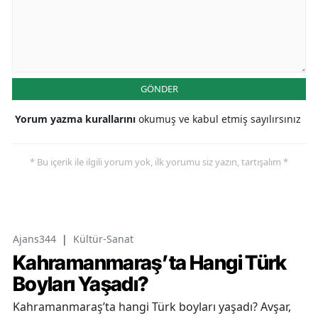
GÖNDER
Yorum yazma kurallarını
okumuş ve kabul etmiş sayılırsınız
* Bu içerik ile ilgili yorum yok, ilk yorumu siz yazın, tartışalım *
Ajans344
|
Kültür-Sanat
Kahramanmaraş’ta Hangi Türk
Boyları Yaşadı?
Kahramanmaraş’ta hangi Türk boyları yaşadı? Avşar,