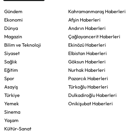
Gündem
Kahramanmaraş Haberleri
Ekonomi
Afşin Haberleri
Dünya
Andırın Haberleri
Magazin
Çağlayancerit Haberleri
Bilim ve Teknoloji
Ekinözü Haberleri
Siyaset
Elbistan Haberleri
Sağlık
Göksun Haberleri
Eğitim
Nurhak Haberleri
Spor
Pazarcık Haberleri
Asayiş
Türkoğlu Haberleri
Türkiye
Dulkadiroğlu Haberleri
Yemek
Onikişubat Haberleri
Sinema
Yaşam
Kültür-Sanat