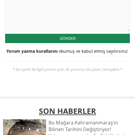
GÖNDER
Yorum yazma kurallarını
okumuş ve kabul etmiş sayılırsınız
* Bu içerik ile ilgili yorum yok, ilk yorumu siz yazın, tartışalım *
SON HABERLER
Bu Mağara Kahramanmaraş’ın
Bilinen Tarihini Değiştiriyor!