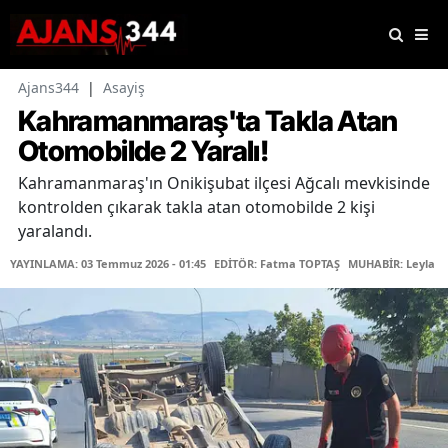
Ajans344
|
Asayiş
Kahramanmaraş'ta Takla Atan
Otomobilde 2 Yaralı!
Kahramanmaraş'ın Onikişubat ilçesi Ağcalı mevkisinde
kontrolden çıkarak takla atan otomobilde 2 kişi
yaralandı.
YAYINLAMA: 03 Temmuz 2026 - 01:45
EDİTÖR: Fatma TOPTAŞ
MUHABİR: Leyla Ş