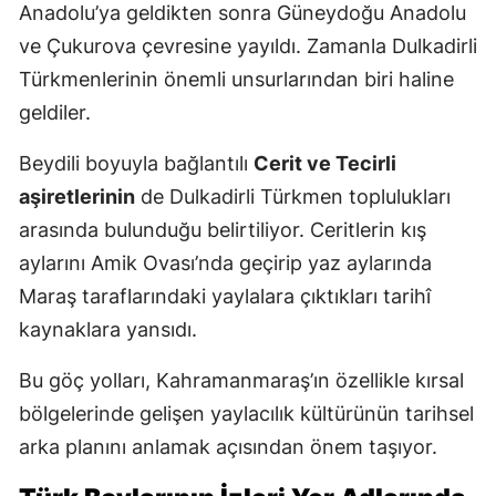
Anadolu’ya geldikten sonra Güneydoğu Anadolu
ve Çukurova çevresine yayıldı. Zamanla Dulkadirli
Türkmenlerinin önemli unsurlarından biri haline
geldiler.
Beydili boyuyla bağlantılı
Cerit ve Tecirli
aşiretlerinin
de Dulkadirli Türkmen toplulukları
arasında bulunduğu belirtiliyor. Ceritlerin kış
aylarını Amik Ovası’nda geçirip yaz aylarında
Maraş taraflarındaki yaylalara çıktıkları tarihî
kaynaklara yansıdı.
Bu göç yolları, Kahramanmaraş’ın özellikle kırsal
bölgelerinde gelişen yaylacılık kültürünün tarihsel
arka planını anlamak açısından önem taşıyor.