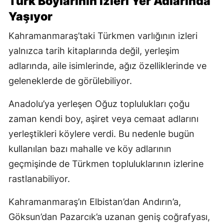
Türk Boylarının İzleri Yer Adlarında
Yaşıyor
Kahramanmaraş’taki Türkmen varlığının izleri
yalnızca tarih kitaplarında değil, yerleşim
adlarında, aile isimlerinde, ağız özelliklerinde ve
geleneklerde de görülebiliyor.
Anadolu’ya yerleşen Oğuz toplulukları çoğu
zaman kendi boy, aşiret veya cemaat adlarını
yerleştikleri köylere verdi. Bu nedenle bugün
kullanılan bazı mahalle ve köy adlarının
geçmişinde de Türkmen topluluklarının izlerine
rastlanabiliyor.
Kahramanmaraş’ın Elbistan’dan Andırın’a,
Göksun’dan Pazarcık’a uzanan geniş coğrafyası,