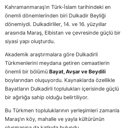
Kahramanmaraş’ın Türk-İslam tarihindeki en
önemli dönemlerinden biri Dulkadir Beyliği
dönemiydi. Dulkadirliler, 14. ve 16. yüzyıllar
arasında Maraş, Elbistan ve çevresinde güçlü bir
siyasi yapı oluşturdu.
Akademik araştırmalara göre Dulkadirli
Türkmenlerini meydana getiren cemaatlerin
önemli bir bölümü
Bayat, Avşar ve Beydili
boylarından oluşuyordu. Kaynaklarda özellikle
Bayatların Dulkadirli toplulukları içerisinde güçlü
bir ağırlığa sahip olduğu belirtiliyor.
Bu Türkmen topluluklarının yerleşimleri zamanla
Maraş’ın köy, mahalle ve yayla kültürünün
oluşmasına da katkıda bulundu.