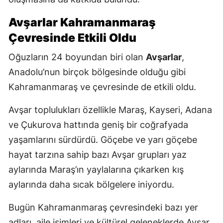
Avşarlar Kahramanmaraş
Çevresinde Etkili Oldu
Oğuzların 24 boyundan biri olan
Avşarlar
,
Anadolu’nun birçok bölgesinde olduğu gibi
Kahramanmaraş ve çevresinde de etkili oldu.
Avşar toplulukları özellikle Maraş, Kayseri, Adana
ve Çukurova hattında geniş bir coğrafyada
yaşamlarını sürdürdü. Göçebe ve yarı göçebe
hayat tarzına sahip bazı Avşar grupları yaz
aylarında Maraş’ın yaylalarına çıkarken kış
aylarında daha sıcak bölgelere iniyordu.
Bugün Kahramanmaraş çevresindeki bazı yer
adları, aile isimleri ve kültürel geleneklerde Avşar