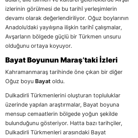
izlerinin görülmesi de bu tarihî yerleşimlerin
devamı olarak değerlendiriliyor. Oğuz boylarının
Anadolu’daki yayılışına ilişkin tarihî çalışmalar,
Avşarların bölgede güçlü bir Türkmen unsuru
olduğunu ortaya koyuyor.
Bayat Boyunun Maraş’taki İzleri
Kahramanmaraş tarihinde öne çıkan bir diğer
Oğuz boyu
Bayat
oldu.
Dulkadirli Türkmenlerini oluşturan topluluklar
üzerinde yapılan araştırmalar, Bayat boyuna
mensup cemaatlerin bölgede yoğun şekilde
bulunduğunu gösteriyor. Hatta bazı tarihçiler,
Dulkadirli Türkmenleri arasındaki Bayat