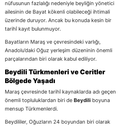
nüfusunun fazlalığı nedeniyle beyliğin yönetici
ailesinin de Bayat kökenli olabileceği ihtimali
üzerinde duruyor. Ancak bu konuda kesin bir
tarihî kayıt bulunmuyor.
Bayatların Maraş ve çevresindeki varlığı,
Anadolu’daki Oğuz yerleşim düzeninin önemli
parçalarından biri olarak kabul ediliyor.
Beydili Türkmenleri ve Ceritler
Bölgede Yaşadı
Maraş çevresinde tarihî kaynaklarda adı geçen
önemli topluluklardan biri de
Beydili
boyuna
mensup Türkmenlerdi.
Beydililer, Oğuzların 24 boyundan biri olarak