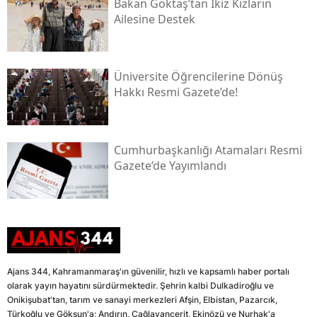
Bakan Göktaş’tan İkiz Kızların
Ailesine Destek
Üniversite Öğrencilerine Dönüş
Hakkı Resmi Gazete’de!
Cumhurbaşkanlığı Atamaları Resmi
Gazete’de Yayımlandı
Ajans 344, Kahramanmaraş'ın güvenilir, hızlı ve kapsamlı haber portalı
olarak yayın hayatını sürdürmektedir. Şehrin kalbi Dulkadiroğlu ve
Onikişubat'tan, tarım ve sanayi merkezleri Afşin, Elbistan, Pazarcık,
Türkoğlu ve Göksun'a; Andırın, Çağlayancerit, Ekinözü ve Nurhak'a