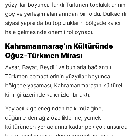
yüzyıllar boyunca farklı Türkmen topluluklarının
göç ve yerleşim alanlarından biri oldu. Dulkadirli
siyasi yapısı da bu toplulukların bölgede kalıcı
hale gelmesinde önemli rol oynadı.
Kahramanmaraş’ın Kültüründe
Oğuz-Türkmen Mirası
Avşar, Bayat, Beydili ve bunlarla bağlantılı
Türkmen cemaatlerinin yüzyıllar boyunca
bölgede yaşaması, Kahramanmaraş’ın kültürel
kimliği üzerinde kalıcı izler bıraktı.
Yaylacılık geleneğinden halk müziğine,
düğünlerden ağız özelliklerine, yemek
kültüründen yer adlarına kadar pek çok unsurda
bu tarihsel mirasın izlerini görmek mümkün.