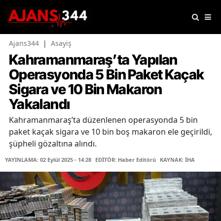
Ajans344
|
Asayiş
Kahramanmaraş’ta Yapılan
Operasyonda 5 Bin Paket Kaçak
Sigara ve 10 Bin Makaron
Yakalandı
Kahramanmaraş’ta düzenlenen operasyonda 5 bin
paket kaçak sigara ve 10 bin boş makaron ele geçirildi,
şüpheli gözaltına alındı.
YAYINLAMA: 02 Eylül 2025 - 14:28
EDİTÖR: Haber Editörü
KAYNAK: İHA