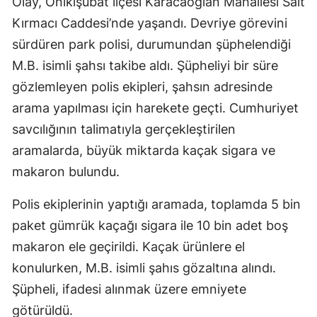
Olay, Onikişubat ilçesi Karacaoğlan Mahallesi Sait
Kırmacı Caddesi’nde yaşandı. Devriye görevini
sürdüren park polisi, durumundan şüphelendiği
M.B. isimli şahsı takibe aldı. Şüpheliyi bir süre
gözlemleyen polis ekipleri, şahsın adresinde
arama yapılması için harekete geçti. Cumhuriyet
savcılığının talimatıyla gerçekleştirilen
aramalarda, büyük miktarda kaçak sigara ve
makaron bulundu.
Polis ekiplerinin yaptığı aramada, toplamda 5 bin
paket gümrük kaçağı sigara ile 10 bin adet boş
makaron ele geçirildi. Kaçak ürünlere el
konulurken, M.B. isimli şahıs gözaltına alındı.
Şüpheli, ifadesi alınmak üzere emniyete
götürüldü.