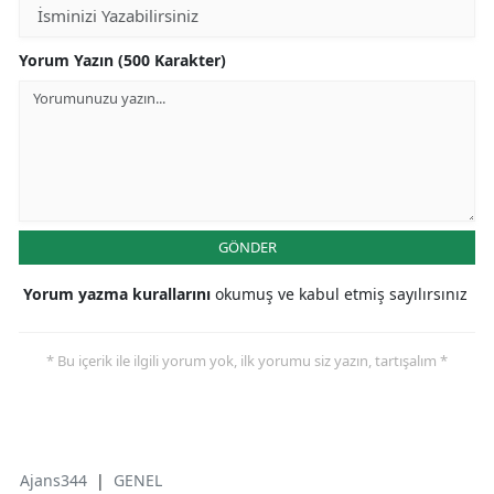
Yorum Yazın (500 Karakter)
GÖNDER
Yorum yazma kurallarını
okumuş ve kabul etmiş sayılırsınız
* Bu içerik ile ilgili yorum yok, ilk yorumu siz yazın, tartışalım *
Ajans344
|
GENEL