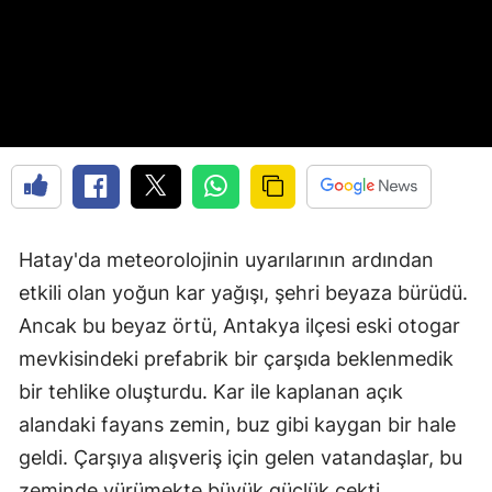
Hatay'da meteorolojinin uyarılarının ardından
etkili olan yoğun kar yağışı, şehri beyaza bürüdü.
Ancak bu beyaz örtü, Antakya ilçesi eski otogar
mevkisindeki prefabrik bir çarşıda beklenmedik
bir tehlike oluşturdu. Kar ile kaplanan açık
alandaki fayans zemin, buz gibi kaygan bir hale
geldi. Çarşıya alışveriş için gelen vatandaşlar, bu
zeminde yürümekte büyük güçlük çekti.