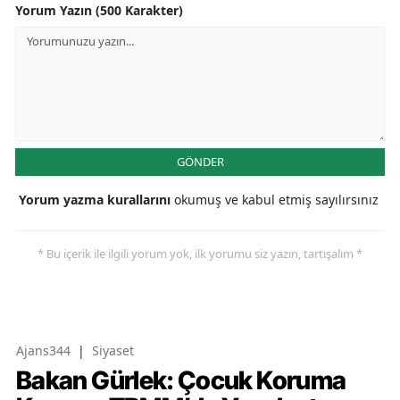
Yorum Yazın (500 Karakter)
GÖNDER
Yorum yazma kurallarını
okumuş ve kabul etmiş sayılırsınız
* Bu içerik ile ilgili yorum yok, ilk yorumu siz yazın, tartışalım *
Ajans344
|
Siyaset
Bakan Gürlek: Çocuk Koruma