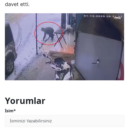
davet etti.
Yorumlar
İsim*