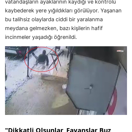
vatandaşların ayaklarının kaydığı ve kontrolü
kaybederek yere yığıldıkları görülüyor. Yaşanan
bu talihsiz olaylarda ciddi bir yaralanma
meydana gelmezken, bazı kişilerin hafif
incinmeler yaşadığı öğrenildi.
"Dikkatli Olsunlar, Fayanslar Buz