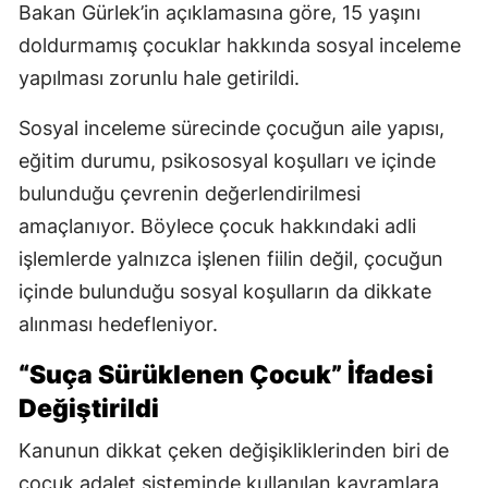
Bakan Gürlek’in açıklamasına göre, 15 yaşını
doldurmamış çocuklar hakkında sosyal inceleme
yapılması zorunlu hale getirildi.
Sosyal inceleme sürecinde çocuğun aile yapısı,
eğitim durumu, psikososyal koşulları ve içinde
bulunduğu çevrenin değerlendirilmesi
amaçlanıyor. Böylece çocuk hakkındaki adli
işlemlerde yalnızca işlenen fiilin değil, çocuğun
içinde bulunduğu sosyal koşulların da dikkate
alınması hedefleniyor.
“Suça Sürüklenen Çocuk” İfadesi
Değiştirildi
Kanunun dikkat çeken değişikliklerinden biri de
çocuk adalet sisteminde kullanılan kavramlara