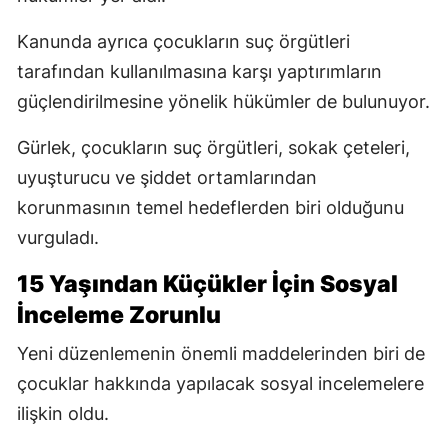
Kanunda ayrıca çocukların suç örgütleri
tarafından kullanılmasına karşı yaptırımların
güçlendirilmesine yönelik hükümler de bulunuyor.
Gürlek, çocukların suç örgütleri, sokak çeteleri,
uyuşturucu ve şiddet ortamlarından
korunmasının temel hedeflerden biri olduğunu
vurguladı.
15 Yaşından Küçükler İçin Sosyal
İnceleme Zorunlu
Yeni düzenlemenin önemli maddelerinden biri de
çocuklar hakkında yapılacak sosyal incelemelere
ilişkin oldu.