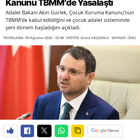
Kanunu TBMM’de Yasalaştı
Adalet Bakanı Akın Gürlek, Çocuk Koruma Kanunu’nun
TBMM’de kabul edildiğini ve çocuk adalet sisteminde
yeni dönem başladığını açıkladı.
YAYINLAMA: 09 Ağustos 2026 - 02:08
EDİTÖR: Sema AKÇAKALE
KAYNAK: (İHA)