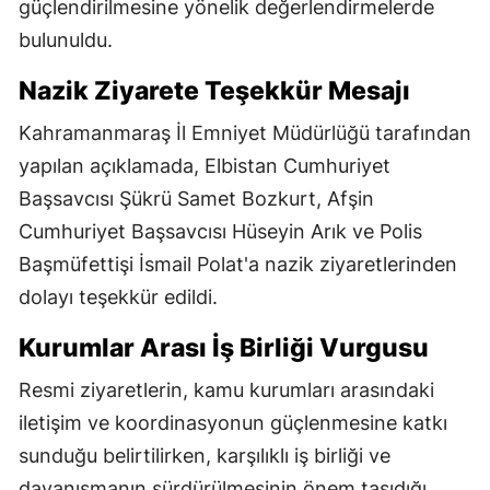
güçlendirilmesine yönelik değerlendirmelerde
bulunuldu.
Nazik Ziyarete Teşekkür Mesajı
Kahramanmaraş İl Emniyet Müdürlüğü tarafından
yapılan açıklamada, Elbistan Cumhuriyet
Başsavcısı Şükrü Samet Bozkurt, Afşin
Cumhuriyet Başsavcısı Hüseyin Arık ve Polis
Başmüfettişi İsmail Polat'a nazik ziyaretlerinden
dolayı teşekkür edildi.
Kurumlar Arası İş Birliği Vurgusu
Resmi ziyaretlerin, kamu kurumları arasındaki
iletişim ve koordinasyonun güçlenmesine katkı
sunduğu belirtilirken, karşılıklı iş birliği ve
dayanışmanın sürdürülmesinin önem taşıdığı