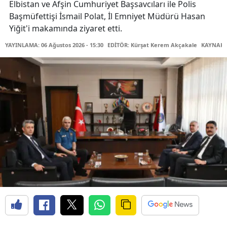
Elbistan ve Afşin Cumhuriyet Başsavcıları ile Polis
Başmüfettişi İsmail Polat, İl Emniyet Müdürü Hasan
Yiğit'i makamında ziyaret etti.
YAYINLAMA: 06 Ağustos 2026 - 15:30
EDİTÖR: Kürşat Kerem Akçakale
KAYNAK: 