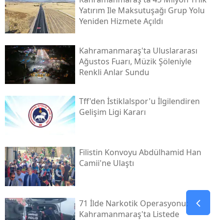
Yatırım Ile Maksutuşağı Grup Yolu
Yeniden Hizmete Açıldı
Kahramanmaraş'ta Uluslararası
Ağustos Fuarı, Müzik Şöleniyle
Renkli Anlar Sundu
Tff'den İstiklalspor'u İlgilendiren
Gelişim Ligi Kararı
Filistin Konvoyu Abdülhamid Han
Camii'ne Ulaştı
71 İlde Narkotik Operasyonu:
Kahramanmaraş'ta Listede