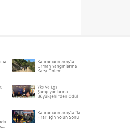
Bina
Kahramanmaraş’ta
Orman Yangınlarına
Karşı Önlem
,
Yks Ve Lgs
Şampiyonlarına
Büyükşehir’den Ödül
Kahramanmaraş’ta İki
Firari İçin Yolun Sonu
'nda
ser