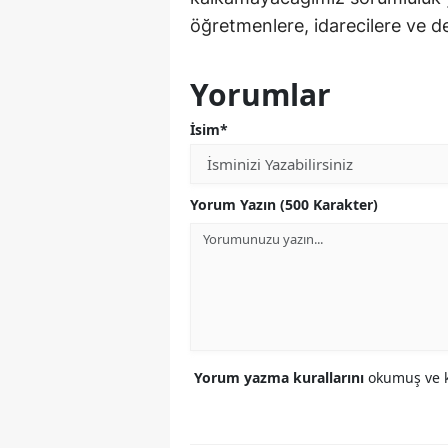
öğretmenlere, idarecilere ve d
Yorumlar
İsim*
Yorum Yazın (500 Karakter)
Yorum yazma kurallarını
okumuş ve k