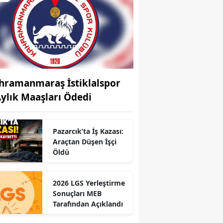
hramanmaraş İstiklalspor
Aylık Maaşları Ödedi
Pazarcık’ta İş Kazası:
Araçtan Düşen İşçi
Öldü
2026 LGS Yerleştirme
Sonuçları MEB
r
Tarafından Açıklandı