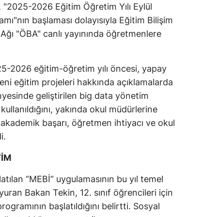
, "2025-2026 Eğitim Öğretim Yılı Eylül
ı"nın başlaması dolayısıyla Eğitim Bilişim
 Ağı "ÖBA" canlı yayınında öğretmenlere
5-2026 eğitim-öğretim yılı öncesi, yapay
eni eğitim projeleri hakkında açıklamalarda
esinde geliştirilen big data yönetim
kullanıldığını, yakında okul müdürlerine
n akademik başarı, öğretmen ihtiyacı ve okul
i.
TİM
şlatılan “MEBİ” uygulamasının bu yıl temel
ran Bakan Tekin, 12. sınıf öğrencileri için
rogramının başlatıldığını belirtti. Sosyal