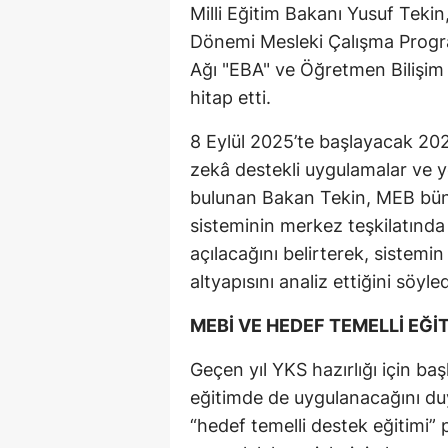
Milli Eğitim Bakanı Yusuf Tekin
Dönemi Mesleki Çalışma Program
Ağı "EBA" ve Öğretmen Bilişim
hitap etti.
8 Eylül 2025’te başlayacak 202
zekâ destekli uygulamalar ve y
bulunan Bakan Tekin, MEB büny
sisteminin merkez teşkilatında 
açılacağını belirterek, sistemi
altyapısını analiz ettiğini söyled
MEBİ VE HEDEF TEMELLİ EĞİ
Geçen yıl YKS hazırlığı için ba
eğitimde de uygulanacağını duyu
“hedef temelli destek eğitimi” p