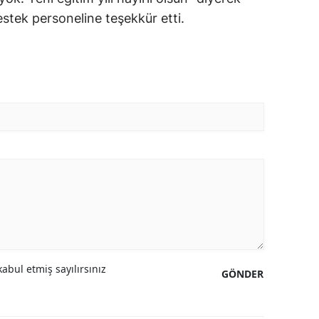
estek personeline teşekkür etti.
abul etmiş sayılırsınız
GÖNDER