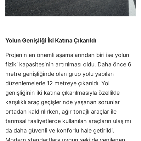
Yolun Genişliği İki Katına Çıkarıldı
Projenin en önemli aşamalarından biri ise yolun
fiziki kapasitesinin artırılması oldu. Daha önce 6
metre genişliğinde olan grup yolu yapılan
düzenlemelerle 12 metreye çıkarıldı. Yol
genişliğinin iki katına çıkarılmasıyla özellikle
karşılıklı araç geçişlerinde yaşanan sorunlar
ortadan kaldırılırken, ağır tonajlı araçlar ile
tarımsal faaliyetlerde kullanılan araçların ulaşımı
da daha güvenli ve konforlu hale getirildi.
Modern standartlara uygun şekilde yenilenen