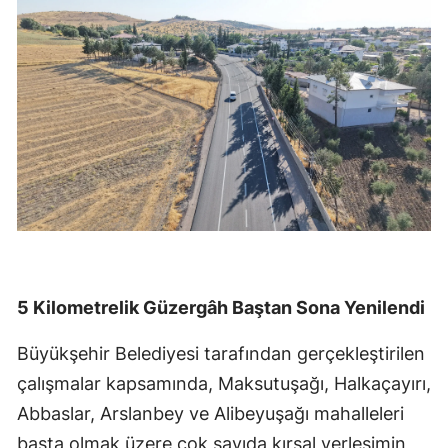
5 Kilometrelik Güzergâh Baştan Sona Yenilendi
Büyükşehir Belediyesi tarafından gerçekleştirilen
çalışmalar kapsamında, Maksutuşağı, Halkaçayırı,
Abbaslar, Arslanbey ve Alibeyuşağı mahalleleri
başta olmak üzere çok sayıda kırsal yerleşimin