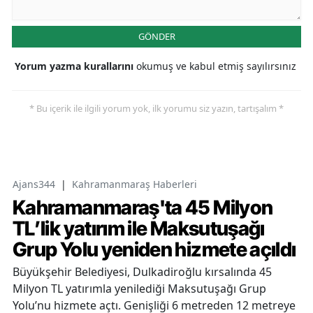
GÖNDER
Yorum yazma kurallarını
okumuş ve kabul etmiş sayılırsınız
* Bu içerik ile ilgili yorum yok, ilk yorumu siz yazın, tartışalım *
Ajans344
|
Kahramanmaraş Haberleri
Kahramanmaraş'ta 45 Milyon
TL’lik yatırım ile Maksutuşağı
Grup Yolu yeniden hizmete açıldı
Büyükşehir Belediyesi, Dulkadiroğlu kırsalında 45
Milyon TL yatırımla yenilediği Maksutuşağı Grup
Yolu’nu hizmete açtı. Genişliği 6 metreden 12 metreye