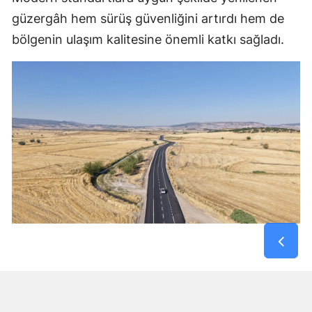
güzergâh hem sürüş güvenliğini artırdı hem de
bölgenin ulaşım kalitesine önemli katkı sağladı.
Kırsal Mahallelerin Kahramanmaraş – Gaziantep
Yoluna Bağlantısı Güçlendi