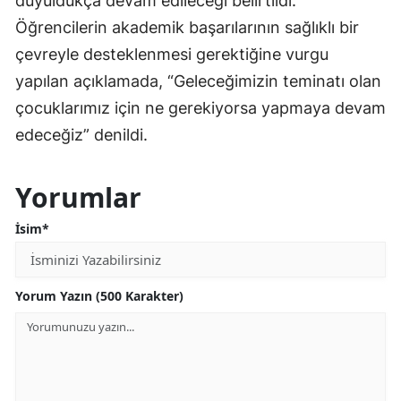
duyuldukça devam edileceği belirtildi.
Öğrencilerin akademik başarılarının sağlıklı bir
çevreyle desteklenmesi gerektiğine vurgu
yapılan açıklamada, “Geleceğimizin teminatı olan
çocuklarımız için ne gerekiyorsa yapmaya devam
edeceğiz” denildi.
Yorumlar
İsim*
Yorum Yazın (500 Karakter)