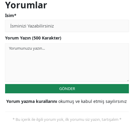
Yorumlar
İsim*
Yorum Yazın (500 Karakter)
GÖNDER
Yorum yazma kurallarını
okumuş ve kabul etmiş sayılırsınız
* Bu içerik ile ilgili yorum yok, ilk yorumu siz yazın, tartışalım *