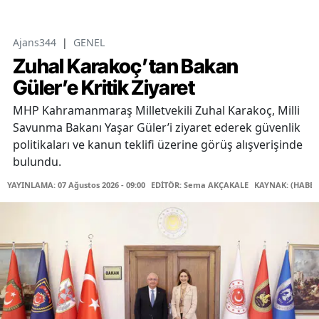
Ajans344
|
GENEL
Zuhal Karakoç’tan Bakan
Güler’e Kritik Ziyaret
MHP Kahramanmaraş Milletvekili Zuhal Karakoç, Milli
Savunma Bakanı Yaşar Güler’i ziyaret ederek güvenlik
politikaları ve kanun teklifi üzerine görüş alışverişinde
bulundu.
YAYINLAMA: 07 Ağustos 2026 - 09:00
EDİTÖR: Sema AKÇAKALE
KAYNAK: (HABER