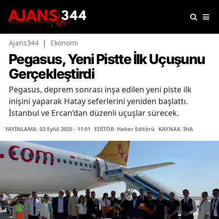
Ajans344
|
Ekonomi
Pegasus, Yeni Pistte İlk Uçuşunu
Gerçekleştirdi
Pegasus, deprem sonrası inşa edilen yeni piste ilk
inişini yaparak Hatay seferlerini yeniden başlattı.
İstanbul ve Ercan’dan düzenli uçuşlar sürecek.
YAYINLAMA: 02 Eylül 2025 - 11:01
EDİTÖR: Haber Editörü
KAYNAK: İHA