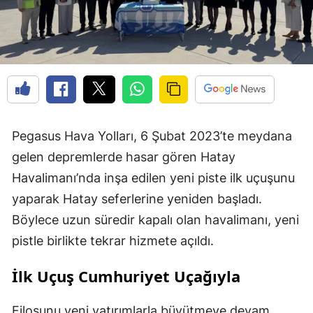
Pegasus Hava Yolları, 6 Şubat 2023’te meydana
gelen depremlerde hasar gören Hatay
Havalimanı’nda inşa edilen yeni piste ilk uçuşunu
yaparak Hatay seferlerine yeniden başladı.
Böylece uzun süredir kapalı olan havalimanı, yeni
pistle birlikte tekrar hizmete açıldı.
İlk Uçuş Cumhuriyet Uçağıyla
Filosunu yeni yatırımlarla büyütmeye devam