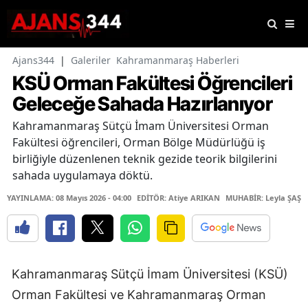
Ajans344
|
Galeriler
Kahramanmaraş Haberleri
KSÜ Orman Fakültesi Öğrencileri
Geleceğe Sahada Hazırlanıyor
Kahramanmaraş Sütçü İmam Üniversitesi Orman
Fakültesi öğrencileri, Orman Bölge Müdürlüğü iş
birliğiyle düzenlenen teknik gezide teorik bilgilerini
sahada uygulamaya döktü.
YAYINLAMA: 08 Mayıs 2026 - 04:00
EDİTÖR: Atiye ARIKAN
MUHABİR: Leyla ŞAŞTI
Kahramanmaraş Sütçü İmam Üniversitesi (KSÜ)
Orman Fakültesi ve Kahramanmaraş Orman