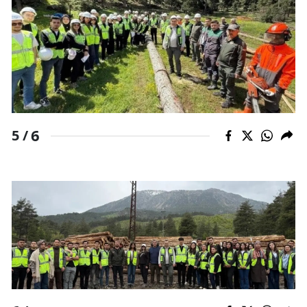
6
5 /