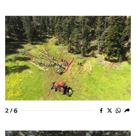
6
2 /