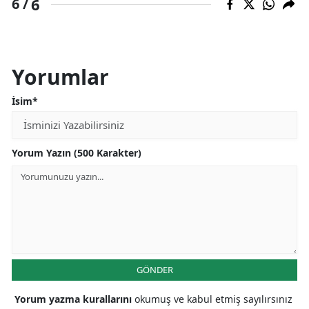
6
6 /
Yorumlar
İsim*
Yorum Yazın (500 Karakter)
GÖNDER
Yorum yazma kurallarını
okumuş ve kabul etmiş sayılırsınız