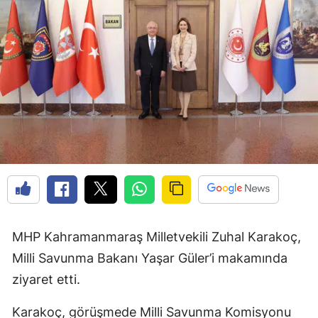
MHP Kahramanmaraş Milletvekili Zuhal Karakoç,
Milli Savunma Bakanı Yaşar Güler’i makamında
ziyaret etti.
Karakoç, görüşmede Milli Savunma Komisyonu