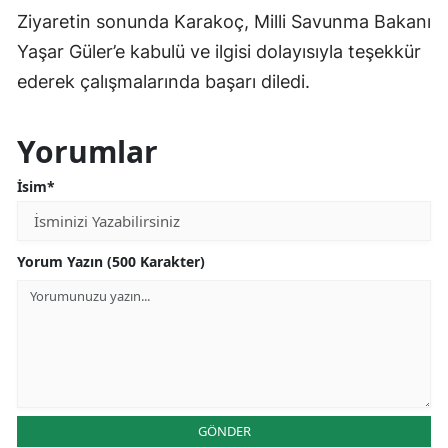
Ziyaretin sonunda Karakoç, Milli Savunma Bakanı
Yaşar Güler’e kabulü ve ilgisi dolayısıyla teşekkür
ederek çalışmalarında başarı diledi.
Yorumlar
İsim*
Yorum Yazın (500 Karakter)
GÖNDER