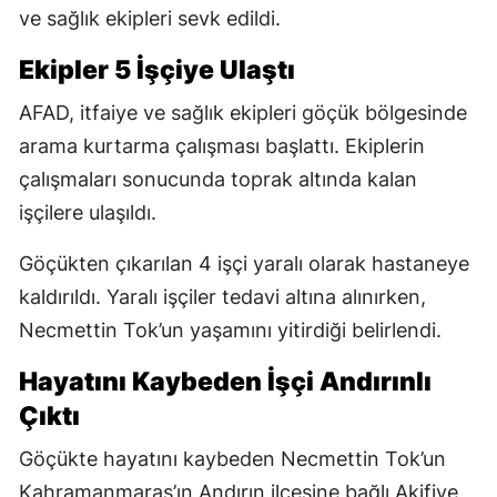
ve sağlık ekipleri sevk edildi.
Ekipler 5 İşçiye Ulaştı
AFAD, itfaiye ve sağlık ekipleri göçük bölgesinde
arama kurtarma çalışması başlattı. Ekiplerin
çalışmaları sonucunda toprak altında kalan
işçilere ulaşıldı.
Göçükten çıkarılan 4 işçi yaralı olarak hastaneye
kaldırıldı. Yaralı işçiler tedavi altına alınırken,
Necmettin Tok’un yaşamını yitirdiği belirlendi.
Hayatını Kaybeden İşçi Andırınlı
Çıktı
Göçükte hayatını kaybeden Necmettin Tok’un
Kahramanmaraş’ın Andırın ilçesine bağlı Akifiye