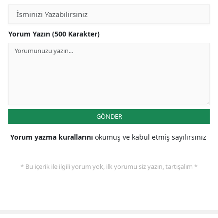
Yorum Yazın (500 Karakter)
GÖNDER
Yorum yazma kurallarını
okumuş ve kabul etmiş sayılırsınız
* Bu içerik ile ilgili yorum yok, ilk yorumu siz yazın, tartışalım *