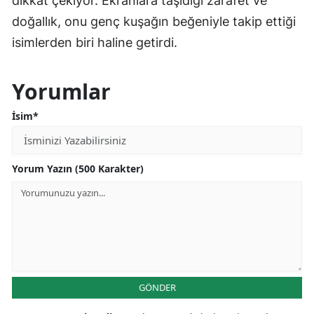
dikkat çekiyor. Ekranlara taşıdığı zarafet ve
doğallık, onu genç kuşağın beğeniyle takip ettiği
isimlerden biri haline getirdi.
Yorumlar
İsim*
Yorum Yazın (500 Karakter)
GÖNDER