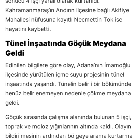
sonucu 4 işçi yaralı olarak kurtarıldı.
Kahramanmaraş’ın Andırın ilçesine bağlı Akifiye
Mahallesi nüfusuna kayıtlı Necmettin Tok ise
hayatını kaybetti.
Tünel İnşaatında Göçük Meydana
Geldi
Edinilen bilgilere göre olay, Adana’nın İmamoğlu
ilçesinde yürütülen içme suyu projesinin tünel
inşaatında yaşandı. Tünelin belirli bir bölümünde
henüz belirlenemeyen nedenle çökme meydana
geldi.
Göçük sırasında çalışma alanında bulunan 5 işçi,
toprak ve moloz yığınlarının altında kaldı. Olayın
bildirilmesinin ardından bölgeye arama kurtarma