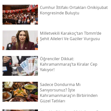
Cumhur İttifakı Ortakları Onikişubat
Kongresinde Buluştu
Milletvekili Karakoç’tan Tbmm’de
Şehit Aileleri Ve Gaziler Vurgusu
Öğrenciler Dikkat:
Kahramanmaraş’ta Kiralar Cep
Yakıyor!
Sadece Dondurma Mı
Sanıyorsunuz? İşte
Kahramanmaraş’ın Birbirinden
Güzel Tatlıları