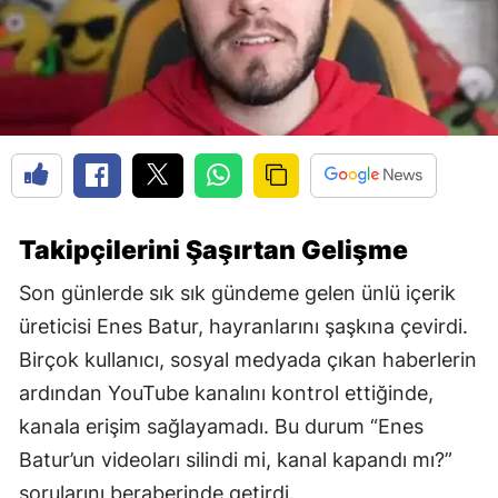
Takipçilerini Şaşırtan Gelişme
Son günlerde sık sık gündeme gelen ünlü içerik
üreticisi Enes Batur, hayranlarını şaşkına çevirdi.
Birçok kullanıcı, sosyal medyada çıkan haberlerin
ardından YouTube kanalını kontrol ettiğinde,
kanala erişim sağlayamadı. Bu durum “Enes
Batur’un videoları silindi mi, kanal kapandı mı?”
sorularını beraberinde getirdi.