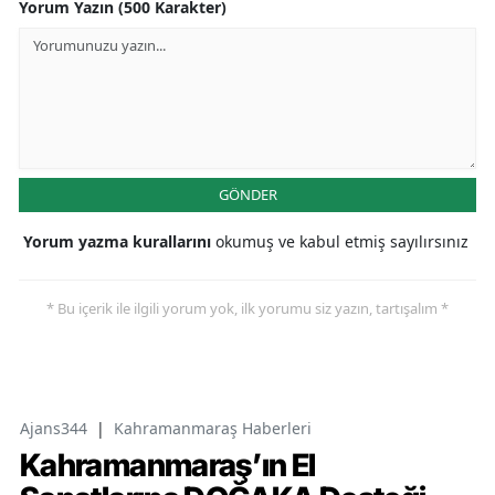
Yorum Yazın (500 Karakter)
GÖNDER
Yorum yazma kurallarını
okumuş ve kabul etmiş sayılırsınız
* Bu içerik ile ilgili yorum yok, ilk yorumu siz yazın, tartışalım *
Ajans344
|
Kahramanmaraş Haberleri
Kahramanmaraş’ın El