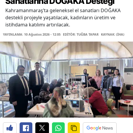
Sanatlarına DOĞAKA Desteği
Kahramanmaraş’ta geleneksel el sanatları DOĞAKA
destekli projeyle yaşatılacak, kadınların üretim ve
istihdama katılımı artırılacak.
YAYINLAMA: 10 Ağustos 2026 - 12:05
EDİTÖR: TUĞBA TAPAR
KAYNAK: (İHA)