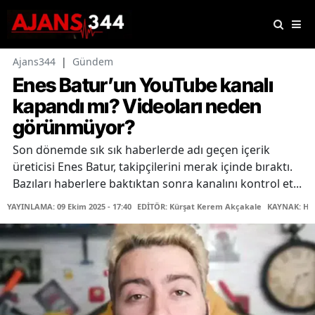
Ajans344
|
Gündem
Enes Batur’un YouTube kanalı
kapandı mı? Videoları neden
görünmüyor?
Son dönemde sık sık haberlerde adı geçen içerik
üreticisi Enes Batur, takipçilerini merak içinde bıraktı.
Bazıları haberlere baktıktan sonra kanalını kontrol et...
YAYINLAMA: 09 Ekim 2025 - 17:40
EDİTÖR: Kürşat Kerem Akçakale
KAYNAK: Ha