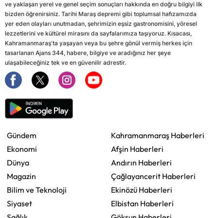
ve yaklaşan yerel ve genel seçim sonuçları hakkında en doğru bilgiyi ilk
bizden öğrenirsiniz. Tarihi Maraş depremi gibi toplumsal hafızamızda
yer eden olayları unutmadan, şehrimizin eşsiz gastronomisini, yöresel
lezzetlerini ve kültürel mirasını da sayfalarımıza taşıyoruz. Kısacası,
Kahramanmaraş'ta yaşayan veya bu şehre gönül vermiş herkes için
tasarlanan Ajans 344, habere, bilgiye ve aradığınız her şeye
ulaşabileceğiniz tek ve en güvenilir adrestir.
Gündem
Kahramanmaraş Haberleri
Ekonomi
Afşin Haberleri
Dünya
Andırın Haberleri
Magazin
Çağlayancerit Haberleri
Bilim ve Teknoloji
Ekinözü Haberleri
Siyaset
Elbistan Haberleri
Sağlık
Göksun Haberleri