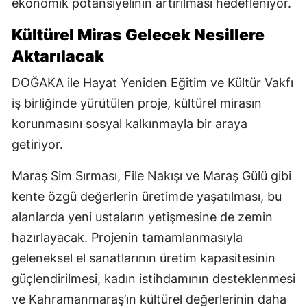
ekonomik potansiyelinin artırılması hedefleniyor.
Kültürel Miras Gelecek Nesillere
Aktarılacak
DOĞAKA ile Hayat Yeniden Eğitim ve Kültür Vakfı
iş birliğinde yürütülen proje, kültürel mirasın
korunmasını sosyal kalkınmayla bir araya
getiriyor.
Maraş Sim Sırması, File Nakışı ve Maraş Gülü gibi
kente özgü değerlerin üretimde yaşatılması, bu
alanlarda yeni ustaların yetişmesine de zemin
hazırlayacak. Projenin tamamlanmasıyla
geleneksel el sanatlarının üretim kapasitesinin
güçlendirilmesi, kadın istihdamının desteklenmesi
ve Kahramanmaraş’ın kültürel değerlerinin daha