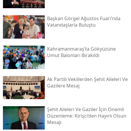
Başkan Görgel Ağustos Fuarı’nda
Vatandaşlarla Buluştu
Kahramanmaraş’ta Gökyüzüne
Umut Balonları Bırakıldı
Ak Partili Vekillerden Şehit Aileleri Ve
Gazilere Mesaj
Şehit Aileleri Ve Gaziler İçin Önemli
Düzenleme: Kirişci’den Hayırlı Olsun
Mesajı