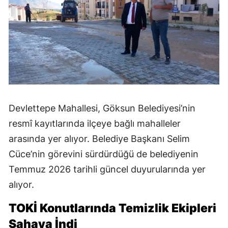
Devlettepe Mahallesi, Göksun Belediyesi’nin
resmî kayıtlarında ilçeye bağlı mahalleler
arasında yer alıyor. Belediye Başkanı Selim
Cüce’nin görevini sürdürdüğü de belediyenin
Temmuz 2026 tarihli güncel duyurularında yer
alıyor.
TOKİ Konutlarında Temizlik Ekipleri
Sahaya İndi