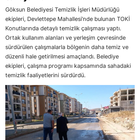
Göksun Belediyesi Temizlik İşleri Müdürlüğü
ekipleri, Devlettepe Mahallesi’nde bulunan TOKİ
Konutlarında detaylı temizlik çalışması yaptı.
Ortak kullanım alanları ve yerleşim çevresinde
sürdürülen çalışmalarla bölgenin daha temiz ve
düzenli hale getirilmesi amaçlandı. Belediye
ekipleri, çalışma programı kapsamında sahadaki
temizlik faaliyetlerini sürdürdü.