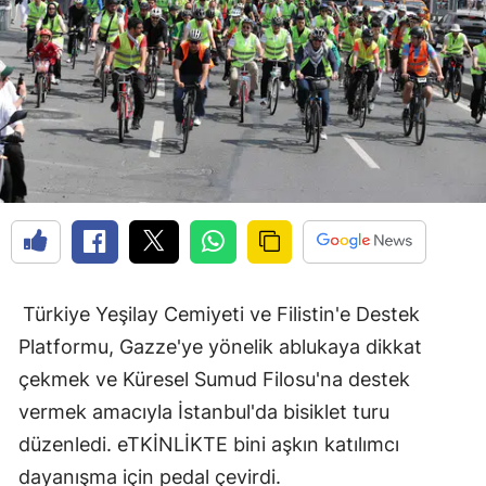
Türkiye Yeşilay Cemiyeti ve Filistin'e Destek
Platformu, Gazze'ye yönelik ablukaya dikkat
çekmek ve Küresel Sumud Filosu'na destek
vermek amacıyla İstanbul'da bisiklet turu
düzenledi. eTKİNLİKTE bini aşkın katılımcı
dayanışma için pedal çevirdi.