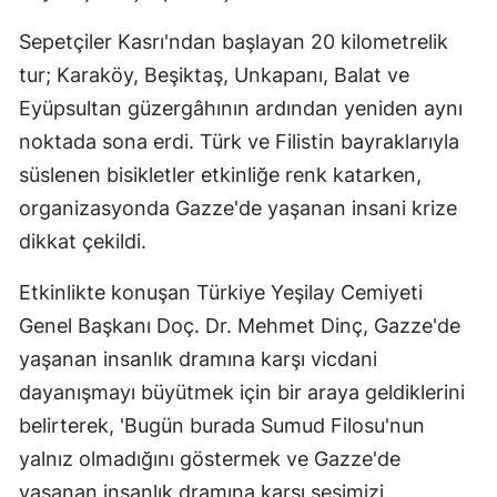
Sepetçiler Kasrı'ndan başlayan 20 kilometrelik
tur; Karaköy, Beşiktaş, Unkapanı, Balat ve
Eyüpsultan güzergâhının ardından yeniden aynı
noktada sona erdi. Türk ve Filistin bayraklarıyla
süslenen bisikletler etkinliğe renk katarken,
organizasyonda Gazze'de yaşanan insani krize
dikkat çekildi.
Etkinlikte konuşan Türkiye Yeşilay Cemiyeti
Genel Başkanı Doç. Dr. Mehmet Dinç, Gazze'de
yaşanan insanlık dramına karşı vicdani
dayanışmayı büyütmek için bir araya geldiklerini
belirterek, 'Bugün burada Sumud Filosu'nun
yalnız olmadığını göstermek ve Gazze'de
yaşanan insanlık dramına karşı sesimizi