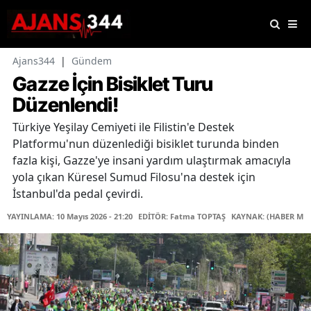
Ajans344
|
Gündem
Gazze İçin Bisiklet Turu
Düzenlendi!
Türkiye Yeşilay Cemiyeti ile Filistin'e Destek
Platformu'nun düzenlediği bisiklet turunda binden
fazla kişi, Gazze'ye insani yardım ulaştırmak amacıyla
yola çıkan Küresel Sumud Filosu'na destek için
İstanbul'da pedal çevirdi.
YAYINLAMA: 10 Mayıs 2026 - 21:20
EDİTÖR: Fatma TOPTAŞ
KAYNAK: (HABER MER