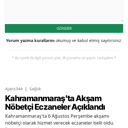
GÖNDER
Yorum yazma kurallarını
okumuş ve kabul etmiş sayılırsınız
* Bu içerik ile ilgili yorum yok, ilk yorumu siz yazın, tartışalım *
Ajans344
|
Sağlık
Kahramanmaraş'ta Akşam
Nöbetçi Eczaneler Açıklandı
Kahramanmaraş'ta 6 Ağustos Perşembe akşamı
nöbetçi olarak hizmet verecek eczaneler belli oldu.