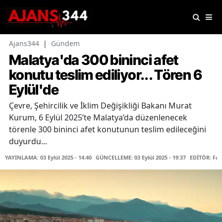
Ajans344
|
Gündem
Malatya'da 300 bininci afet
konutu teslim ediliyor... Tören 6
Eylül'de
Çevre, Şehircilik ve İklim Değişikliği Bakanı Murat
Kurum, 6 Eylül 2025’te Malatya’da düzenlenecek
törenle 300 bininci afet konutunun teslim edileceğini
duyurdu...
YAYINLAMA: 03 Eylül 2025 - 14:40
GÜNCELLEME: 03 Eylül 2025 - 19:37
EDİTÖR: Fa