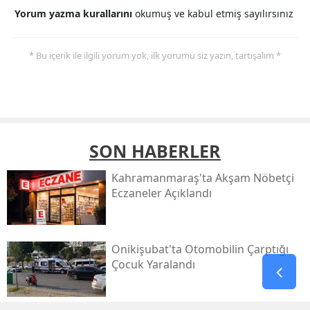
Yorum yazma kurallarını
okumuş ve kabul etmiş sayılırsınız
* Bu içerik ile ilgili yorum yok, ilk yorumu siz yazın, tartışalım *
SON HABERLER
Kahramanmaraş'ta Akşam Nöbetçi
Eczaneler Açıklandı
Onikişubat'ta Otomobilin Çarptığı
Çocuk Yaralandı