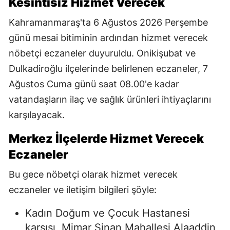
Kesintisiz Hizmet Verecek
Kahramanmaraş'ta 6 Ağustos 2026 Perşembe
günü mesai bitiminin ardından hizmet verecek
nöbetçi eczaneler duyuruldu. Onikişubat ve
Dulkadiroğlu ilçelerinde belirlenen eczaneler, 7
Ağustos Cuma günü saat 08.00'e kadar
vatandaşların ilaç ve sağlık ürünleri ihtiyaçlarını
karşılayacak.
Merkez İlçelerde Hizmet Verecek
Eczaneler
Bu gece nöbetçi olarak hizmet verecek
eczaneler ve iletişim bilgileri şöyle:
Kadın Doğum ve Çocuk Hastanesi
karşısı, Mimar Sinan Mahallesi Alaaddin