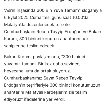
“Asrın İnşasında 300 Bin Yuva Tamam” sloganıyla
6 Eylül 2025 Cumartesi günü saat 16.00’da
Malatya’da düzenlenecek törenle,
Cumhurbaşkanı Recep Tayyip Erdoğan ve Bakan
Kurum, 300 bininci konutun anahtarını hak
sahiplerine teslim edecek.
Bakan Kurum, paylaşımında, “300 bininci
yuvamız tamam. Bir kez daha sevince,
heyecana, umuda ortak oluyoruz.
Cumhurbaşkanımız Sayın Recep Tayyip
Erdoğan’ın teşrifleriyle 300 bininci konutumuzun
anahtarını Malatyalı kardeşlerimizle teslim
ediyoruz” ifadelerine yer verdi.