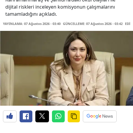
dijital riskleri inceleyen komisyonun çalışmalarını
tamamladığını açıkladı.
YAYINLAMA: 07 Ağustos 2026 - 03:40
GÜNCELLEME: 07 Ağustos 2026 - 03:42
EDİT