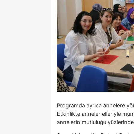
Programda ayrıca annelere yön
Etkinlikte anneler elleriyle mu
annelerin mutluluğu yüzlerind