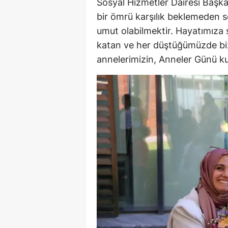
Sosyal Hizmetler Dairesi Başka
bir ömrü karşılık beklemeden 
umut olabilmektir. Hayatımıza 
katan ve her düştüğümüzde bi
annelerimizin, Anneler Günü kutl