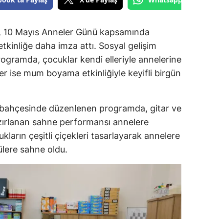
i, 10 Mayıs Anneler Günü kapsamında
etkinliğe daha imza attı. Sosyal gelişim
rogramda, çocuklar kendi elleriyle annelerine
er ise mum boyama etkinliğiyle keyifli birgün
 bahçesinde düzenlenen programda, gitar ve
azırlanan sahne performansı annelere
kların çeşitli çiçekleri tasarlayarak annelere
ülere sahne oldu.