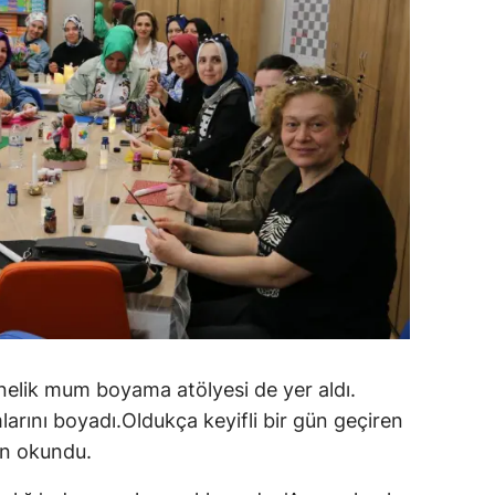
elik mum boyama atölyesi de yer aldı.
mlarını boyadı.Oldukça keyifli bir gün geçiren
en okundu.