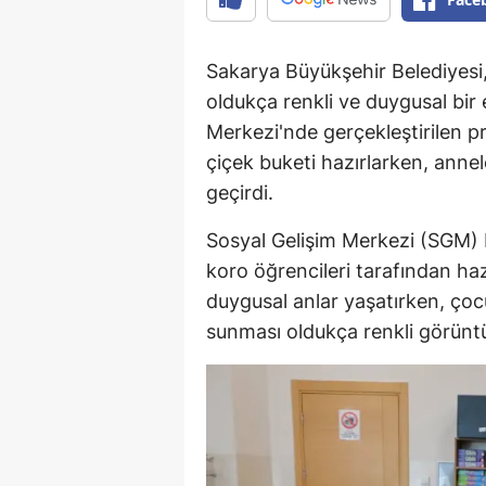
Sakarya Büyükşehir Belediyes
oldukça renkli ve duygusal bir 
Merkezi'nde gerçekleştirilen p
çiçek buketi hazırlarken, annel
geçirdi.
Sosyal Gelişim Merkezi (SGM)
koro öğrencileri tarafından h
duygusal anlar yaşatırken, çocu
sunması oldukça renkli görünt