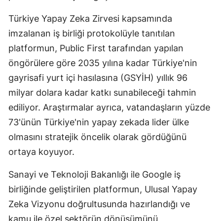
Türkiye Yapay Zeka Zirvesi kapsamında
imzalanan iş birliği protokolüyle tanıtılan
platformun, Public First tarafından yapılan
öngörülere göre 2035 yılına kadar Türkiye'nin
gayrisafi yurt içi hasılasına (GSYİH) yıllık 96
milyar dolara kadar katkı sunabileceği tahmin
ediliyor. Araştırmalar ayrıca, vatandaşların yüzde
73'ünün Türkiye'nin yapay zekada lider ülke
olmasını stratejik öncelik olarak gördüğünü
ortaya koyuyor.
Sanayi ve Teknoloji Bakanlığı ile Google iş
birliğinde geliştirilen platformun, Ulusal Yapay
Zeka Vizyonu doğrultusunda hazırlandığı ve
kamu ile özel sektörün dönüşümünü