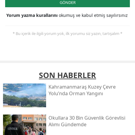
GÖNDER
Yorum yazma kurallarını
okumuş ve kabul etmiş sayılırsınız
* Bu içerik ile ilgili yorum yok, ilk yorumu siz yazın, tartışalım *
SON HABERLER
Kahramanmaraş Kuzey Çevre
Yolu’nda Orman Yangını
Okullara 30 Bin Güvenlik Görevlisi
Alımı Gündemde