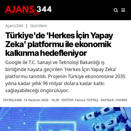
Ajans344
|
Gündem
Türkiye'de 'Herkes İçin Yapay
Zeka' platformu ile ekonomik
kalkınma hedefleniyor
Google ile T.C. Sanayi ve Teknoloji Bakanlığı iş
birliğinde hayata geçirilen 'Herkes İçin Yapay Zeka'
platformu tanıtıldı. Projenin Türkiye ekonomisine 2035
yılına kadar yıllık 96 milyar dolara kadar katkı
sağlayabileceği öngörülüyor.
YAYINLAMA: 14 Haziran 2026 - 16:39
EDİTÖR: Fatma TOPTAŞ
KAYNAK: (HABER M