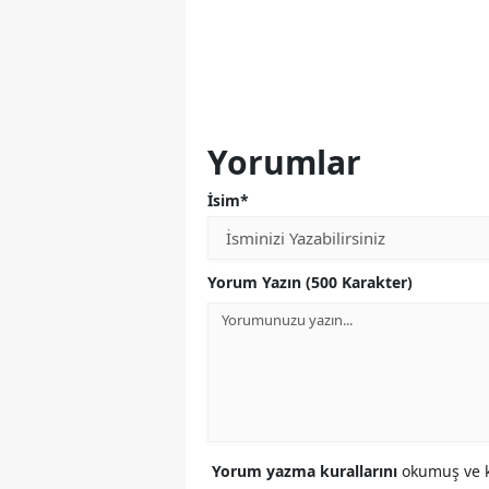
Yorumlar
İsim*
Yorum Yazın (500 Karakter)
Yorum yazma kurallarını
okumuş ve k