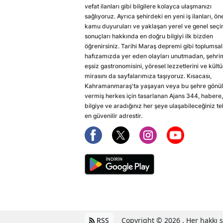
vefat ilanları gibi bilgilere kolayca ulaşmanızı
sağlıyoruz. Ayrıca şehirdeki en yeni iş ilanları, ön
kamu duyuruları ve yaklaşan yerel ve genel seç
sonuçları hakkında en doğru bilgiyi ilk bizden
öğrenirsiniz. Tarihi Maraş depremi gibi toplumsal
hafızamızda yer eden olayları unutmadan, şehri
eşsiz gastronomisini, yöresel lezzetlerini ve kültü
mirasını da sayfalarımıza taşıyoruz. Kısacası,
Kahramanmaraş'ta yaşayan veya bu şehre gönül
vermiş herkes için tasarlanan Ajans 344, habere,
bilgiye ve aradığınız her şeye ulaşabileceğiniz te
en güvenilir adrestir.
RSS
Copyright © 2026 . Her hakkı sa