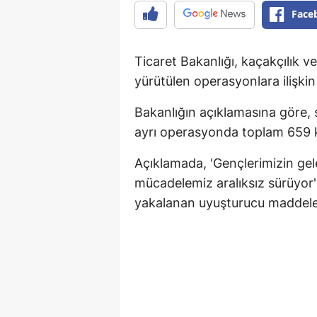
Face
Ticaret Bakanlığı, kaçakçılık
yürütülen operasyonlara ilişkin y
Bakanlığın açıklamasına göre, s
ayrı operasyonda toplam 659 ki
Açıklamada, 'Gençlerimizin gele
mücadelemiz aralıksız sürüyor' 
yakalanan uyuşturucu maddelerin