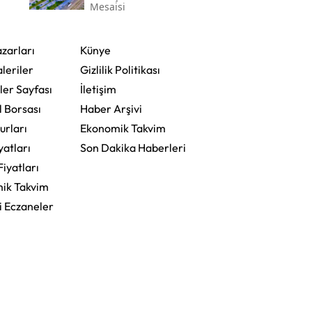
Mesaisi
zarları
Künye
leriler
Gizlilik Politikası
ler Sayfası
İletişim
l Borsası
Haber Arşivi
urları
Ekonomik Takvim
yatları
Son Dakika Haberleri
Fiyatları
ik Takvim
i Eczaneler