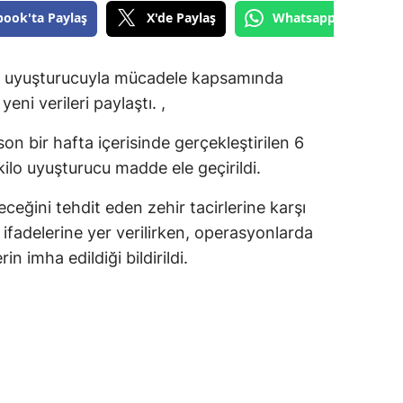
book'ta Paylaş
X'de Paylaş
Whatsapp'tan Gönde
 ve uyuşturucuyla mücadele kapsamında
eni verileri paylaştı. ,
on bir hafta içerisinde gerçekleştirilen 6
lo uyuşturucu madde ele geçirildi.
ceğini tehdit eden zehir tacirlerine karşı
ifadelerine yer verilirken, operasyonlarda
 imha edildiği bildirildi.