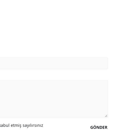
abul etmiş sayılırsınız
GÖNDER