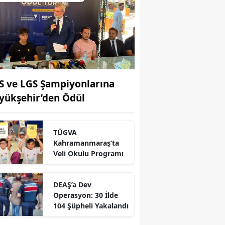
S ve LGS Şampiyonlarına
yükşehir’den Ödül
TÜGVA
Kahramanmaraş’ta
Veli Okulu Programı
DEAŞ’a Dev
Operasyon: 30 İlde
104 Şüpheli Yakalandı