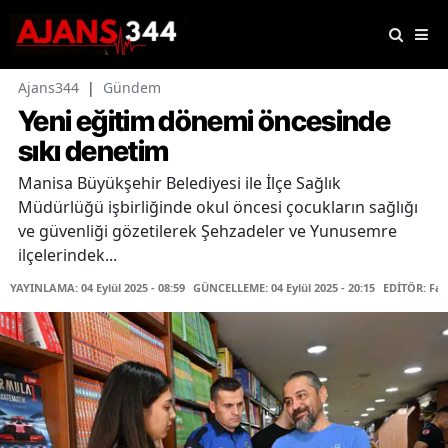
Ajans344
|
Gündem
Yeni eğitim dönemi öncesinde
sıkı denetim
Manisa Büyükşehir Belediyesi ile İlçe Sağlık
Müdürlüğü işbirliğinde okul öncesi çocukların sağlığı
ve güvenliği gözetilerek Şehzadeler ve Yunusemre
ilçelerindek...
YAYINLAMA: 04 Eylül 2025 - 08:59
GÜNCELLEME: 04 Eylül 2025 - 20:15
EDİTÖR: Fa