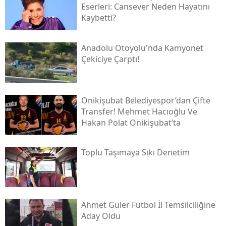
Eserleri: Cansever Neden Hayatını
Kaybetti?
Anadolu Otoyolu'nda Kamyonet
Çekiciye Çarptı!
Onikişubat Belediyespor’dan Çifte
Transfer! Mehmet Hacıoğlu Ve
Hakan Polat Onikişubat’ta
Toplu Taşımaya Sıkı Denetim
Ahmet Güler Futbol İl Temsilciliğine
Aday Oldu