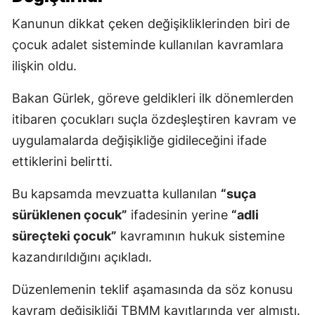
Kanunun dikkat çeken değişikliklerinden biri de
çocuk adalet sisteminde kullanılan kavramlara
ilişkin oldu.
Bakan Gürlek, göreve geldikleri ilk dönemlerden
itibaren çocukları suçla özdeşleştiren kavram ve
uygulamalarda değişikliğe gidileceğini ifade
ettiklerini belirtti.
Bu kapsamda mevzuatta kullanılan
“suça
sürüklenen çocuk”
ifadesinin yerine
“adli
süreçteki çocuk”
kavramının hukuk sistemine
kazandırıldığını açıkladı.
Düzenlemenin teklif aşamasında da söz konusu
kavram değişikliği TBMM kayıtlarında yer almıştı.