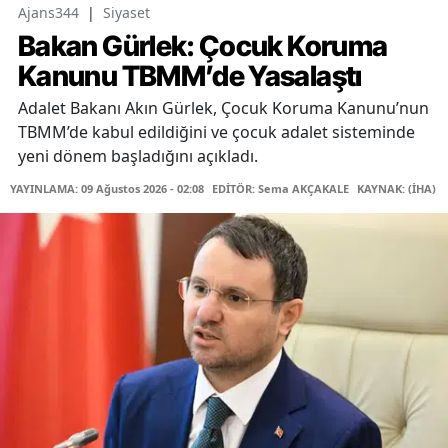
Ajans344
|
Siyaset
Bakan Gürlek: Çocuk Koruma
Kanunu TBMM’de Yasalaştı
Adalet Bakanı Akın Gürlek, Çocuk Koruma Kanunu’nun
TBMM’de kabul edildiğini ve çocuk adalet sisteminde
yeni dönem başladığını açıkladı.
YAYINLAMA: 09 Ağustos 2026 - 02:08
EDİTÖR: Sema AKÇAKALE
KAYNAK: (İHA)