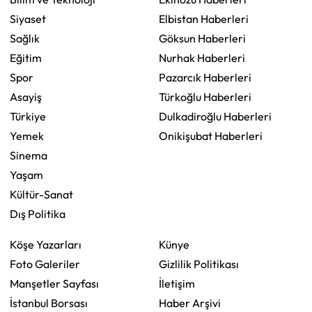
Siyaset
Elbistan Haberleri
Sağlık
Göksun Haberleri
Eğitim
Nurhak Haberleri
Spor
Pazarcık Haberleri
Asayiş
Türkoğlu Haberleri
Türkiye
Dulkadiroğlu Haberleri
Yemek
Onikişubat Haberleri
Sinema
Yaşam
Kültür-Sanat
Dış Politika
Köşe Yazarları
Künye
Foto Galeriler
Gizlilik Politikası
Manşetler Sayfası
İletişim
İstanbul Borsası
Haber Arşivi