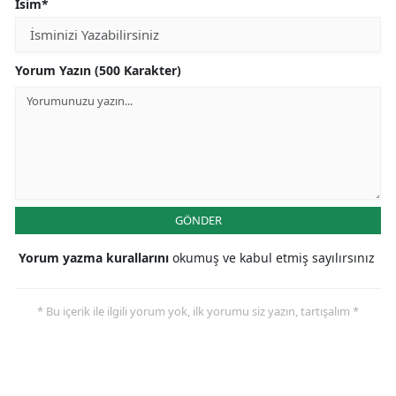
İsim*
Yorum Yazın (500 Karakter)
GÖNDER
Yorum yazma kurallarını
okumuş ve kabul etmiş sayılırsınız
* Bu içerik ile ilgili yorum yok, ilk yorumu siz yazın, tartışalım *