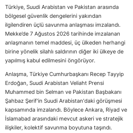
Türkiye, Suudi Arabistan ve Pakistan arasında
bölgesel güvenlik dengelerini yakından
ilgilendiren üçlü savunma anlaşması imzalandı.
Mekke’de 7 Ağustos 2026 tarihinde imzalanan
anlaşmanın temel maddesi, üç ülkeden herhangi
birine yönelik silahlı saldırının diğer iki ülkeye de
yapılmış kabul edilmesini öngörüyor.
Anlaşma, Türkiye Cumhurbaşkanı Recep Tayyip
Erdoğan, Suudi Arabistan Veliaht Prensi
Muhammed bin Selman ve Pakistan Başbakanı
Şahbaz Şerif'in Suudi Arabistan'daki görüşmesi
kapsamında imzalandı. Böylece Ankara, Riyad ve
İslamabad arasındaki mevcut askeri ve stratejik
ilişkiler, kolektif savunma boyutuna taşındı.