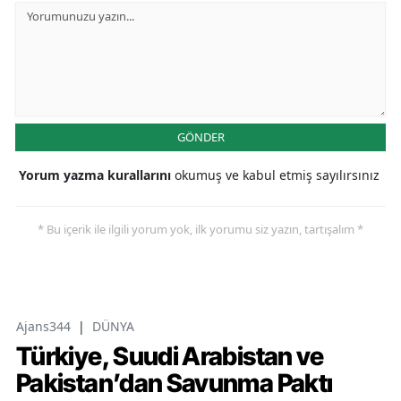
GÖNDER
Yorum yazma kurallarını
okumuş ve kabul etmiş sayılırsınız
* Bu içerik ile ilgili yorum yok, ilk yorumu siz yazın, tartışalım *
Ajans344
|
DÜNYA
Türkiye, Suudi Arabistan ve
Pakistan’dan Savunma Paktı