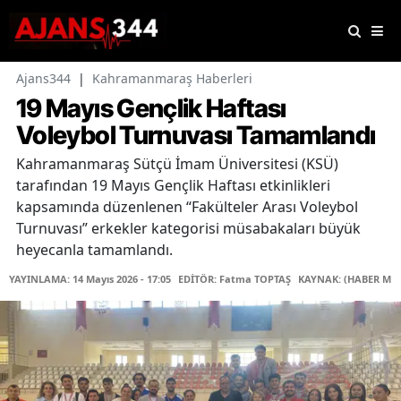
Ajans344
|
Kahramanmaraş Haberleri
19 Mayıs Gençlik Haftası
Voleybol Turnuvası Tamamlandı
Kahramanmaraş Sütçü İmam Üniversitesi (KSÜ)
tarafından 19 Mayıs Gençlik Haftası etkinlikleri
kapsamında düzenlenen “Fakülteler Arası Voleybol
Turnuvası” erkekler kategorisi müsabakaları büyük
heyecanla tamamlandı.
YAYINLAMA: 14 Mayıs 2026 - 17:05
EDİTÖR: Fatma TOPTAŞ
KAYNAK: (HABER MER