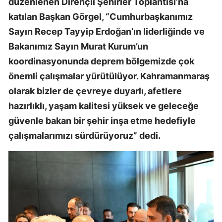
düzenlenen Dirençli Şehirler Toplantısı’na
katılan Başkan Görgel, “Cumhurbaşkanımız
Sayın Recep Tayyip Erdoğan’ın liderliğinde ve
Bakanımız Sayın Murat Kurum’un
koordinasyonunda deprem bölgemizde çok
önemli çalışmalar yürütülüyor. Kahramanmaraş
olarak bizler de çevreye duyarlı, afetlere
hazırlıklı, yaşam kalitesi yüksek ve geleceğe
güvenle bakan bir şehir inşa etme hedefiyle
çalışmalarımızı sürdürüyoruz” dedi.