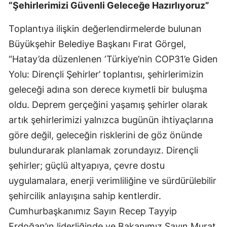
“Şehirlerimizi Güvenli Geleceğe Hazırlıyoruz”
Toplantıya ilişkin değerlendirmelerde bulunan
Büyükşehir Belediye Başkanı Fırat Görgel,
“Hatay’da düzenlenen ‘Türkiye’nin COP31’e Giden
Yolu: Dirençli Şehirler’ toplantısı, şehirlerimizin
geleceği adına son derece kıymetli bir buluşma
oldu. Deprem gerçeğini yaşamış şehirler olarak
artık şehirlerimizi yalnızca bugünün ihtiyaçlarına
göre değil, geleceğin risklerini de göz önünde
bulundurarak planlamak zorundayız. Dirençli
şehirler; güçlü altyapıya, çevre dostu
uygulamalara, enerji verimliliğine ve sürdürülebilir
şehircilik anlayışına sahip kentlerdir.
Cumhurbaşkanımız Sayın Recep Tayyip
Erdoğan’ın liderliğinde ve Bakanımız Sayın Murat