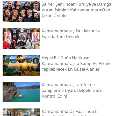
Şairler Şehrinden Türkiye’ye Damga
Vuran İsimler: Kahramanmaraş’tan
Çıkan Ünlüler
Kahramanmaraş İstiklalspor’a
Fuarda Tam Destek
Hepsi Bir Doğa Harikası:
Kahramanmaraş’ta Kamp Ve Piknik
Yapılabilecek En Güzel Alanlar
Kahramanmaraş'tan Tekne
Sahiplerine Uyarı: Belgelerinizi
Kontrol Edin!
Kahramanmaraş Fuarı'nda El