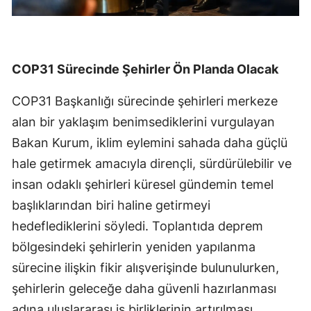
COP31 Sürecinde Şehirler Ön Planda Olacak
COP31 Başkanlığı sürecinde şehirleri merkeze
alan bir yaklaşım benimsediklerini vurgulayan
Bakan Kurum, iklim eylemini sahada daha güçlü
hale getirmek amacıyla dirençli, sürdürülebilir ve
insan odaklı şehirleri küresel gündemin temel
başlıklarından biri haline getirmeyi
hedeflediklerini söyledi. Toplantıda deprem
bölgesindeki şehirlerin yeniden yapılanma
sürecine ilişkin fikir alışverişinde bulunulurken,
şehirlerin geleceğe daha güvenli hazırlanması
adına uluslararası iş birliklerinin artırılması