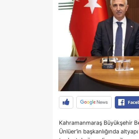
Face
Kahramanmaraş Büyükşehir Bel
Ünlüer’in başkanlığında altyapı