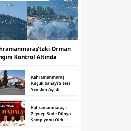
hramanmaraş’taki Orman
ngını Kontrol Altında
Kahramanmaraş
Küçük Sanayi Sitesi
Yeniden Açıldı
r
Kahramanmaraşlı
Zeynep Sude Dünya
Şampiyonu Oldu