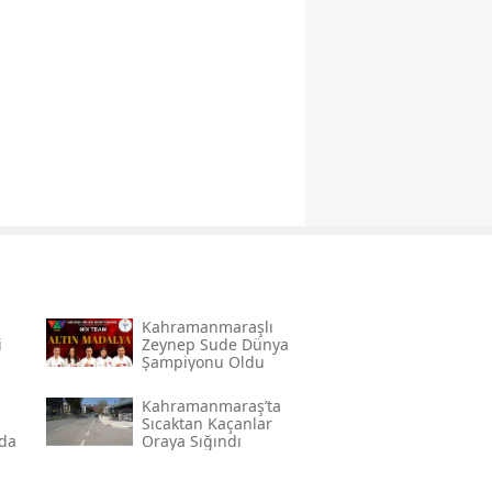
Kahramanmaraşlı
i
Zeynep Sude Dünya
Şampiyonu Oldu
Kahramanmaraş’ta
Sıcaktan Kaçanlar
nda
Oraya Sığındı