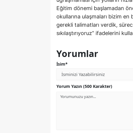
Eğitim dönemi başlamadan önce
okullarına ulaşmaları bizim en
gerekli talimatları verdik, süre
sıkılaştırıyoruz” ifadelerini kull
Yorumlar
İsim*
Yorum Yazın (500 Karakter)