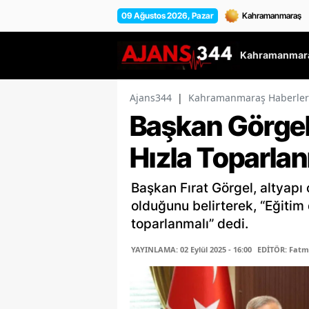
09 Ağustos 2026, Pazar
Kahramanmara
Ajans344
|
Kahramanmaraş Haberler
Başkan Görgel
Hızla Toparlan
Başkan Fırat Görgel, altyapı
olduğunu belirterek, “Eğitim 
toparlanmalı” dedi.
YAYINLAMA: 02 Eylül 2025 - 16:00
EDİTÖR: Fat