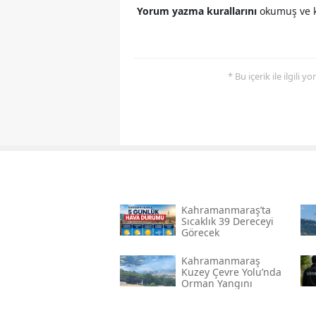
Yorum yazma kurallarını
okumuş ve k
* Bu içerik ile ilgili 
Kahramanmaraş’ta
Sıcaklık 39 Dereceyi
Görecek
Kahramanmaraş
Kuzey Çevre Yolu’nda
Orman Yangını