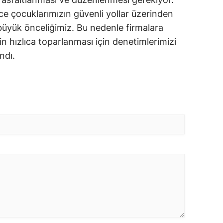
 çocuklarımızın güvenli yollar üzerinden
 büyük önceliğimiz. Bu nedenle firmalara
cin hızlıca toparlanması için denetimlerimizi
andı.