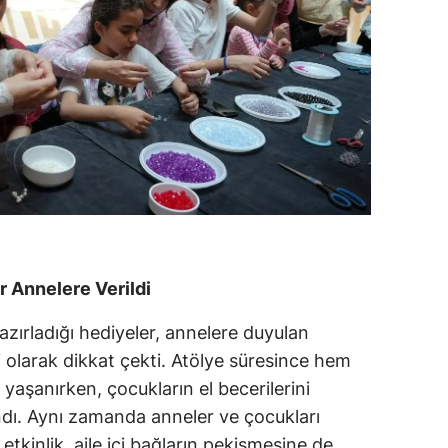
 Annelere Verildi
azırladığı hediyeler, annelere duyulan
i olarak dikkat çekti. Atölye süresince hem
 yaşanırken, çocukların el becerilerini
andı. Aynı zamanda anneler ve çocukları
 etkinlik, aile içi bağların pekişmesine de