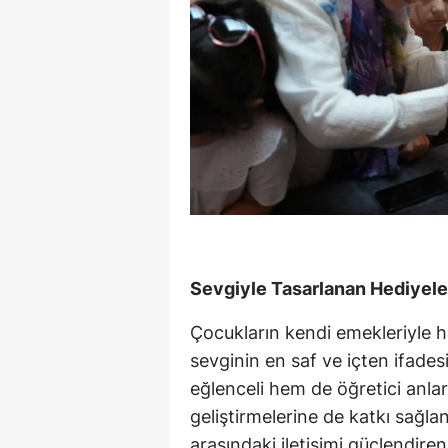
Sevgiyle Tasarlanan Hediyeler
Çocukların kendi emekleriyle h
sevginin en saf ve içten ifades
eğlenceli hem de öğretici anlar
geliştirmelerine de katkı sağl
arasındaki iletişimi güçlendiren