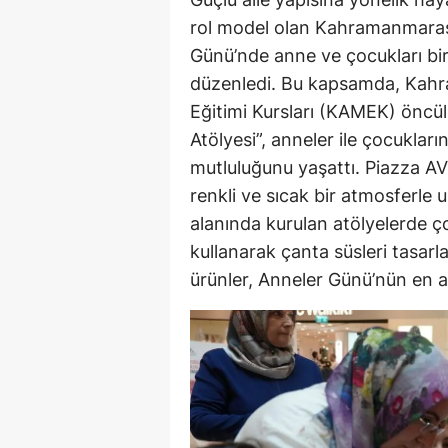
rol model olan Kahramanmaraş 
Günü’nde anne ve çocukları bir
düzenledi. Bu kapsamda, Kah
Eğitimi Kursları (KAMEK) önc
Atölyesi”, anneler ile çocuklar
mutluluğunu yaşattı. Piazza AV
renkli ve sıcak bir atmosferle 
alanında kurulan atölyelerde çoc
kullanarak çanta süsleri tasarl
ürünler, Anneler Günü’nün en a