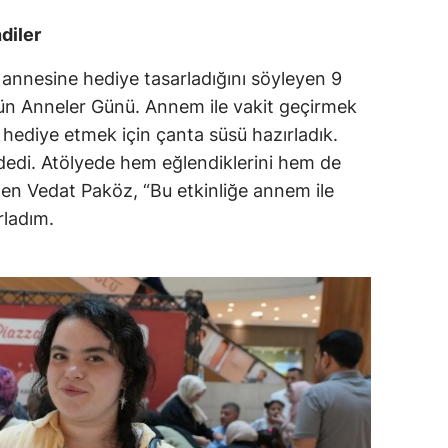
diler
annesine hediye tasarladığını söyleyen 9
n Anneler Günü. Annem ile vakit geçirmek
 hediye etmek için çanta süsü hazırladık.
edi. Atölyede hem eğlendiklerini hem de
rten Vedat Paköz, “Bu etkinliğe annem ile
rladım.