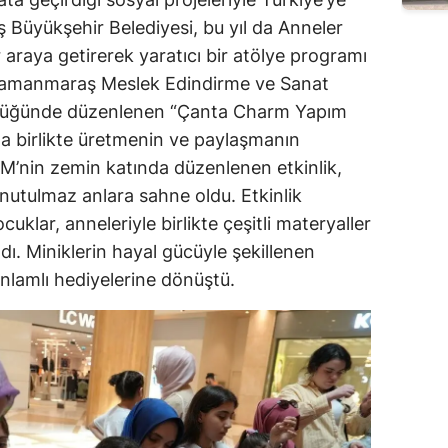
Büyükşehir Belediyesi, bu yıl da Anneler
 araya getirerek yaratıcı bir atölye programı
ramanmaraş Meslek Edindirme ve Sanat
ülüğünde düzenlenen “Çanta Charm Yapım
ına birlikte üretmenin ve paylaşmanın
M’nin zemin katında düzenlenen etkinlik,
unutulmaz anlara sahne oldu. Etkinlik
uklar, anneleriyle birlikte çeşitli materyaller
adı. Miniklerin hayal gücüyle şekillenen
nlamlı hediyelerine dönüştü.