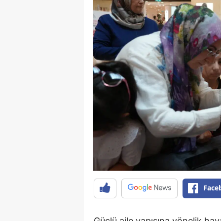
Face
Güçlü aile yapısına yönelik haya