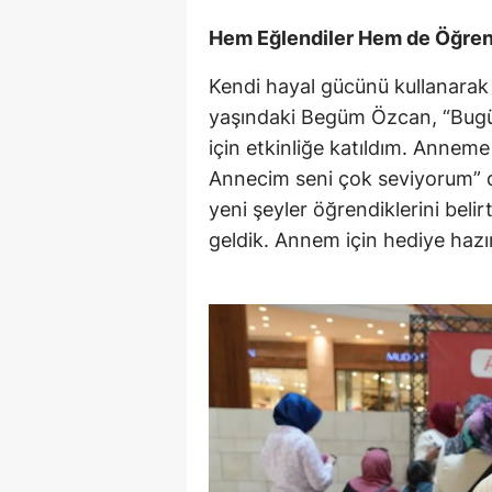
Hem Eğlendiler Hem de Öğren
Kendi hayal gücünü kullanarak 
yaşındaki Begüm Özcan, “Bugü
için etkinliğe katıldım. Anneme
Annecim seni çok seviyorum” d
yeni şeyler öğrendiklerini beli
geldik. Annem için hediye hazı