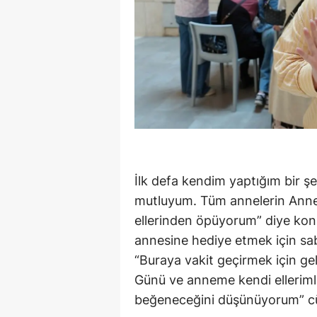
İlk defa kendim yaptığım bir 
mutluyum. Tüm annelerin Anne
ellerinden öpüyorum” diye konu
annesine hediye etmek için sa
“Buraya vakit geçirmek için gel
Günü ve anneme kendi ellerim
beğeneceğini düşünüyorum” cüml