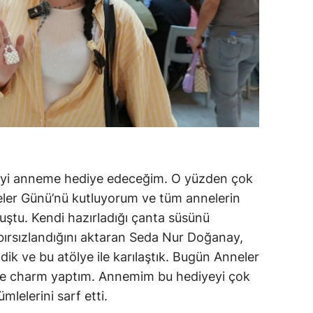
şeyi anneme hediye edeceğim. O yüzden çok
ler Günü’nü kutluyorum ve tüm annelerin
ştu. Kendi hazırladığı çanta süsünü
bırsızlandığını aktaran Seda Nur Doğanay,
dik ve bu atölye ile karılaştık. Bugün Anneler
le charm yaptım. Annemim bu hediyeyi çok
elerini sarf etti.