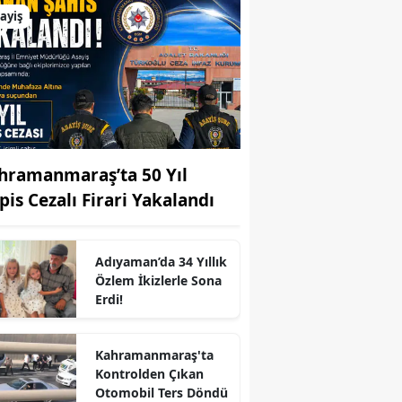
ayiş
hramanmaraş’ta 50 Yıl
pis Cezalı Firari Yakalandı
Adıyaman’da 34 Yıllık
Özlem İkizlerle Sona
Erdi!
r
Kahramanmaraş'ta
Kontrolden Çıkan
Otomobil Ters Döndü