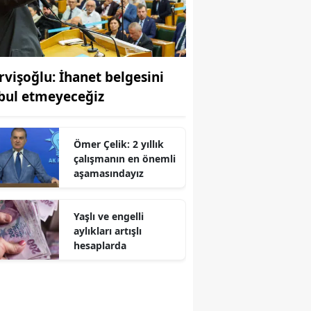
rvişoğlu: İhanet belgesini
bul etmeyeceğiz
Ömer Çelik: 2 yıllık
çalışmanın en önemli
aşamasındayız
Yaşlı ve engelli
aylıkları artışlı
hesaplarda