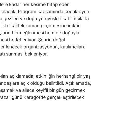
rlere kadar her kesime hitap eden
 yer alacak. Program kapsamında çocuk oyun
ğa gezileri ve doğa yürüyüşleri katılımcılarla
irlikte kaliteli zaman geçirmesine imkân
aşların hem eğlenmesi hem de doğayla
mesi hedefleniyor. Şehrin doğal
zenlenecek organizasyonun, katılımcılara
satı sunması bekleniyor.
lan açıklamada, etkinliğin herhangi bir yaş
ndaşlara açık olduğu belirtildi. Açıklamada,
aşamak ve ailece keyifli bir gün geçirmek
Pazar günü Karagöl’de gerçekleştirilecek
.