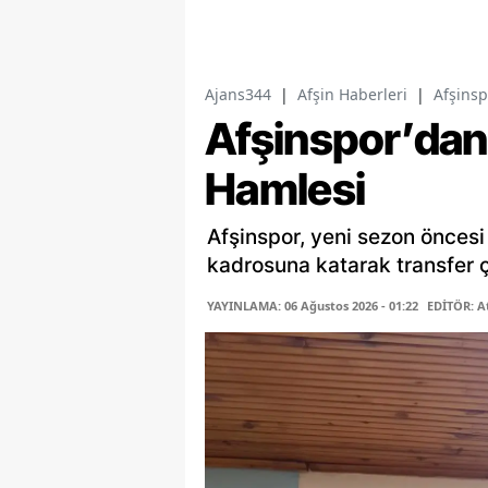
Ajans344
|
Afşin Haberleri
|
Afşinsp
Afşinspor’dan 
Hamlesi
Afşinspor, yeni sezon öncesi
kadrosuna katarak transfer ça
YAYINLAMA: 06 Ağustos 2026 - 01:22
EDİTÖR: A