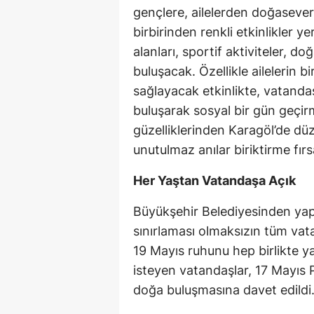
gençlere, ailelerden doğaseve
birbirinden renkli etkinlikler
alanları, sportif aktiviteler, do
buluşacak. Özellikle ailelerin b
sağlayacak etkinlikte, vatand
buluşarak sosyal bir gün geçir
güzelliklerinden Karagöl’de dü
unutulmaz anılar biriktirme fır
Her Yaştan Vatandaşa Açık
Büyükşehir Belediyesinden yapı
sınırlaması olmaksızın tüm vata
19 Mayıs ruhunu hep birlikte y
isteyen vatandaşlar, 17 Mayıs 
doğa buluşmasına davet edildi