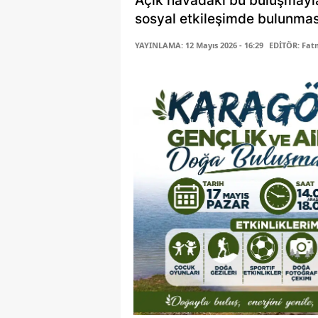
Açık havadaki bu buluşmayla,
sosyal etkileşimde bulunmas
YAYINLAMA: 12 Mayıs 2026 - 16:29
EDİTÖR: Fa