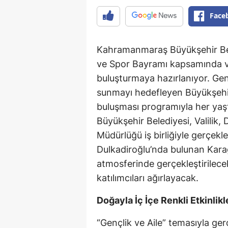
Face
Kahramanmaraş Büyükşehir Bel
ve Spor Bayramı kapsamında vat
buluşturmaya hazırlanıyor. Genç
sunmayı hedefleyen Büyükşehir 
buluşması programıyla her yaş
Büyükşehir Belediyesi, Valilik, 
Müdürlüğü iş birliğiyle gerçekle
Dulkadiroğlu’nda bulunan Kara
atmosferinde gerçekleştirilece
katılımcıları ağırlayacak.
Doğayla İç İçe Renkli Etkinlikl
“Gençlik ve Aile” temasıyla ge