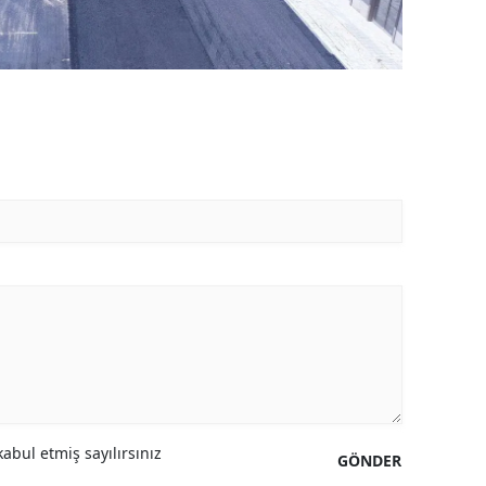
abul etmiş sayılırsınız
GÖNDER