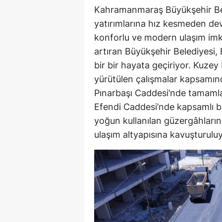
Kahramanmaraş Büyükşehir Bel
yatırımlarına hız kesmeden de
konforlu ve modern ulaşım imk
artıran Büyükşehir Belediyesi, 
bir bir hayata geçiriyor. Kuzey
yürütülen çalışmalar kapsamınd
Pınarbaşı Caddesi’nde tamamla
Efendi Caddesi’nde kapsamlı bi
yoğun kullanılan güzergâhların
ulaşım altyapısına kavuşturuluy