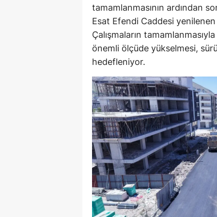
tamamlanmasının ardından son k
Esat Efendi Caddesi yenilenen 
Çalışmaların tamamlanmasıyla b
önemli ölçüde yükselmesi, sürü
hedefleniyor.