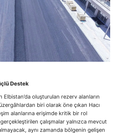
üçlü Destek
 Elbistan’da oluşturulan rezerv alanların
üzergâhlardan biri olarak öne çıkan Hacı
im alanlarına erişimde kritik bir rol
 gerçekleştirilen çalışmalar yalnızca mevcut
almayacak, aynı zamanda bölgenin gelişen