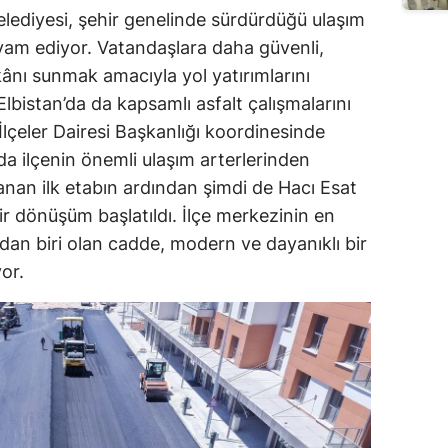
ediyesi, şehir genelinde sürdürdüğü ulaşım
vam ediyor. Vatandaşlara daha güvenli,
ânı sunmak amacıyla yol yatırımlarını
Elbistan’da da kapsamlı asfalt çalışmalarını
 İlçeler Dairesi Başkanlığı koordinesinde
a ilçenin önemli ulaşım arterlerinden
nan ilk etabın ardından şimdi de Hacı Esat
r dönüşüm başlatıldı. İlçe merkezinin en
dan biri olan cadde, modern ve dayanıklı bir
or.