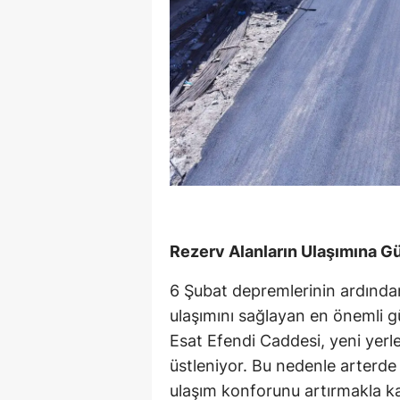
Rezerv Alanların Ulaşımına G
6 Şubat depremlerinin ardından
ulaşımını sağlayan en önemli g
Esat Efendi Caddesi, yeni yerleş
üstleniyor. Bu nedenle arterde
ulaşım konforunu artırmakla k