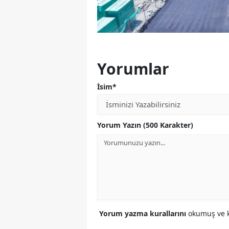
Yorumlar
İsim*
Yorum Yazın (500 Karakter)
Yorum yazma kurallarını
okumuş ve k