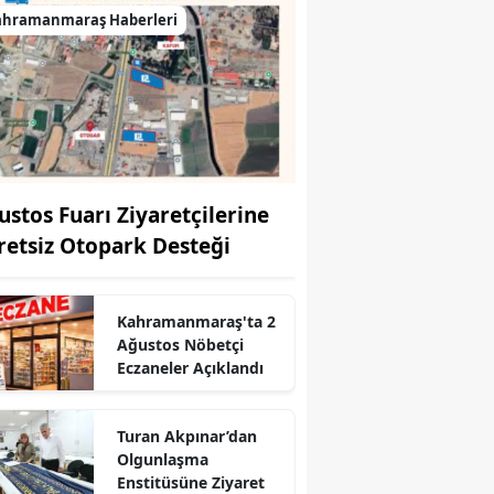
ahramanmaraş Haberleri
ustos Fuarı Ziyaretçilerine
retsiz Otopark Desteği
Kahramanmaraş'ta 2
Ağustos Nöbetçi
Eczaneler Açıklandı
Turan Akpınar’dan
r
Olgunlaşma
Enstitüsüne Ziyaret