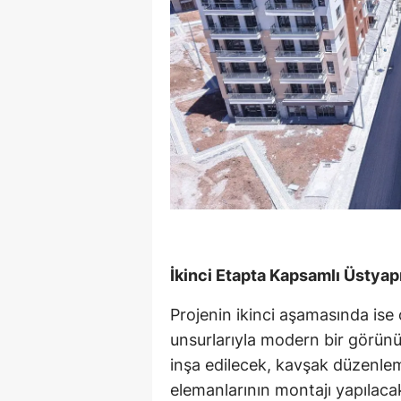
İkinci Etapta Kapsamlı Üstyap
Projenin ikinci aşamasında ise 
unsurlarıyla modern bir görün
inşa edilecek, kavşak düzenlem
elemanlarının montajı yapılaca