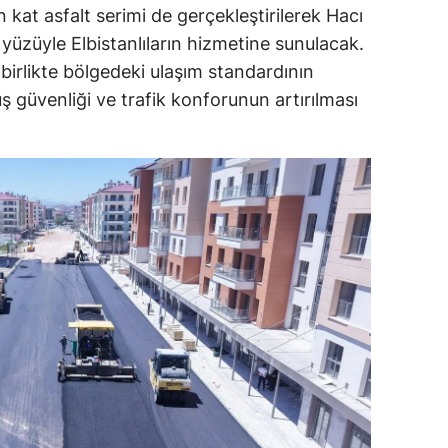
at asfalt serimi de gerçekleştirilerek Hacı
yüzüyle Elbistanlıların hizmetine sunulacak.
irlikte bölgedeki ulaşım standardının
ş güvenliği ve trafik konforunun artırılması