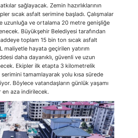
tkılar sağlayacak. Zemin hazırlıklarının
er sıcak asfalt serimine başladı. Çalışmalar
e uzunluğa ve ortalama 20 metre genişliğe
enecek. Büyükşehir Belediyesi tarafından
addeye toplam 15 bin ton sıcak asfalt
L maliyetle hayata geçirilen yatırım
desi daha dayanıklı, güvenli ve uzun
cek. Ekipler ilk etapta 3 kilometrelik
 serimini tamamlayarak yolu kısa sürede
iyor. Böylece vatandaşların günlük yaşamı
r en aza indirilecek.