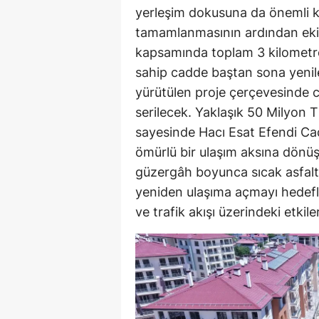
yerleşim dokusuna da önemli ka
tamamlanmasının ardından ekipl
kapsamında toplam 3 kilometr
sahip cadde baştan sona yenil
yürütülen proje çerçevesinde c
serilecek. Yaklaşık 50 Milyon T
sayesinde Hacı Esat Efendi Cad
ömürlü bir ulaşım aksına dönüşe
güzergâh boyunca sıcak asfalt
yeniden ulaşıma açmayı hedefl
ve trafik akışı üzerindeki etkile