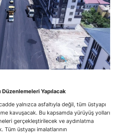
ı Düzenlemeleri Yapılacak
cadde yalnızca asfaltıyla değil, tüm üstyapı
üme kavuşacak. Bu kapsamda yürüyüş yolları
eleri gerçekleştirilecek ve aydınlatma
k. Tüm üstyapı imalatlarının