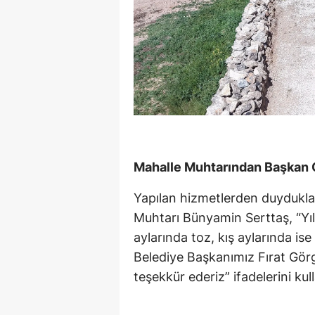
Mahalle Muhtarından Başkan 
Yapılan hizmetlerden duydukla
Muhtarı Bünyamin Serttaş, “Yıll
aylarında toz, kış aylarında i
Belediye Başkanımız Fırat Görge
teşekkür ederiz” ifadelerini kul