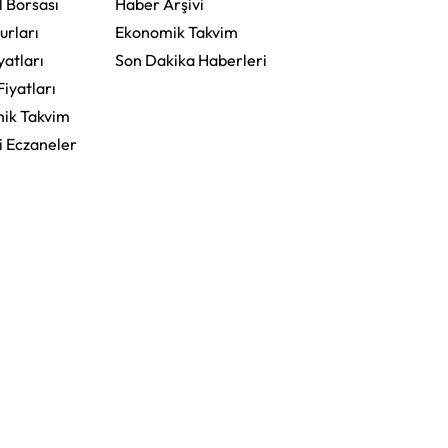
l Borsası
Haber Arşivi
urları
Ekonomik Takvim
yatları
Son Dakika Haberleri
Fiyatları
ik Takvim
i Eczaneler