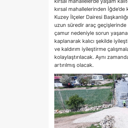
kırsal mahallelerde yaşam kalit
kırsal mahallelerinden İğde’de 
Kuzey İlçeler Dairesi Başkanlığ
uzun süredir araç geçişlerinde ö
çamur nedeniyle sorun yaşanan 
kaplanarak kalıcı şekilde iyileşti
ve kaldırım iyileştirme çalışma
kolaylaştırılacak. Aynı zamanda
artırılmış olacak.