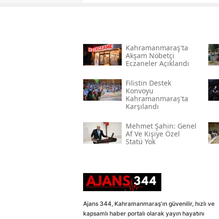
Kahramanmaraş'ta
Akşam Nöbetçi
Eczaneler Açıklandı
Filistin Destek
Konvoyu
Kahramanmaraş'ta
Karşılandı
Mehmet Şahin: Genel
Af Ve Kişiye Özel
Statü Yok
Ajans 344, Kahramanmaraş'ın güvenilir, hızlı ve
kapsamlı haber portalı olarak yayın hayatını