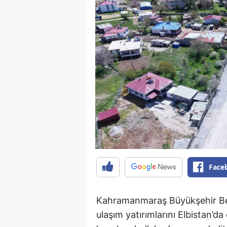
Face
Kahramanmaraş Büyükşehir Bele
ulaşım yatırımlarını Elbistan’d