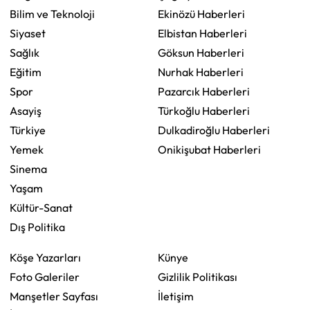
Bilim ve Teknoloji
Ekinözü Haberleri
Siyaset
Elbistan Haberleri
Sağlık
Göksun Haberleri
Eğitim
Nurhak Haberleri
Spor
Pazarcık Haberleri
Asayiş
Türkoğlu Haberleri
Türkiye
Dulkadiroğlu Haberleri
Yemek
Onikişubat Haberleri
Sinema
Yaşam
Kültür-Sanat
Dış Politika
Köşe Yazarları
Künye
Foto Galeriler
Gizlilik Politikası
Manşetler Sayfası
İletişim