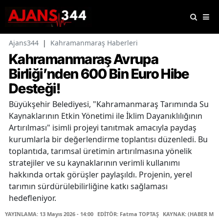
Ajans344
|
Kahramanmaraş Haberleri
Kahramanmaraş Avrupa
Birliği’nden 600 Bin Euro Hibe
Desteği!
Büyükşehir Belediyesi, "Kahramanmaraş Tarımında Su
Kaynaklarının Etkin Yönetimi ile İklim Dayanıklılığının
Artırılması" isimli projeyi tanıtmak amacıyla paydaş
kurumlarla bir değerlendirme toplantısı düzenledi. Bu
toplantıda, tarımsal üretimin artırılmasına yönelik
stratejiler ve su kaynaklarının verimli kullanımı
hakkında ortak görüşler paylaşıldı. Projenin, yerel
tarımın sürdürülebilirliğine katkı sağlaması
hedefleniyor.
YAYINLAMA: 13 Mayıs 2026 - 14:00
EDİTÖR: Fatma TOPTAŞ
KAYNAK: (HABER MER