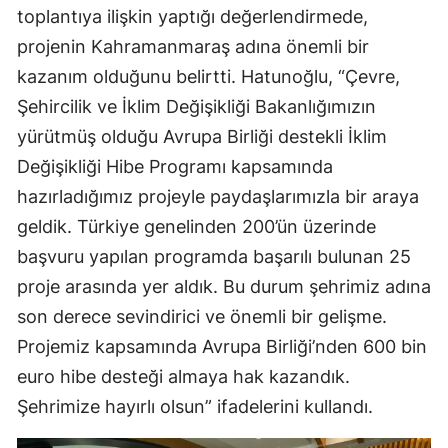
toplantıya ilişkin yaptığı değerlendirmede,
projenin Kahramanmaraş adına önemli bir
kazanım olduğunu belirtti. Hatunoğlu, “Çevre,
Şehircilik ve İklim Değişikliği Bakanlığımızın
yürütmüş olduğu Avrupa Birliği destekli İklim
Değişikliği Hibe Programı kapsamında
hazırladığımız projeyle paydaşlarımızla bir araya
geldik. Türkiye genelinden 200’ün üzerinde
başvuru yapılan programda başarılı bulunan 25
proje arasında yer aldık. Bu durum şehrimiz adına
son derece sevindirici ve önemli bir gelişme.
Projemiz kapsamında Avrupa Birliği’nden 600 bin
euro hibe desteği almaya hak kazandık.
Şehrimize hayırlı olsun” ifadelerini kullandı.