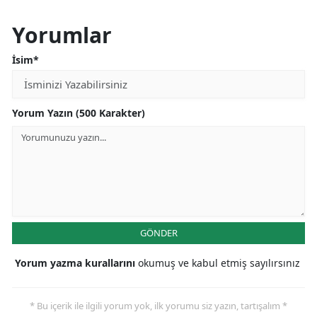
Yorumlar
İsim*
Yorum Yazın (500 Karakter)
GÖNDER
Yorum yazma kurallarını
okumuş ve kabul etmiş sayılırsınız
* Bu içerik ile ilgili yorum yok, ilk yorumu siz yazın, tartışalım *