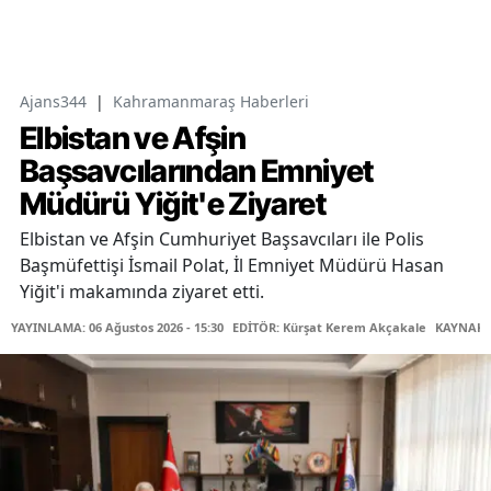
Ajans344
|
Kahramanmaraş Haberleri
Elbistan ve Afşin
Başsavcılarından Emniyet
Müdürü Yiğit'e Ziyaret
Elbistan ve Afşin Cumhuriyet Başsavcıları ile Polis
Başmüfettişi İsmail Polat, İl Emniyet Müdürü Hasan
Yiğit'i makamında ziyaret etti.
YAYINLAMA: 06 Ağustos 2026 - 15:30
EDİTÖR: Kürşat Kerem Akçakale
KAYNAK: 