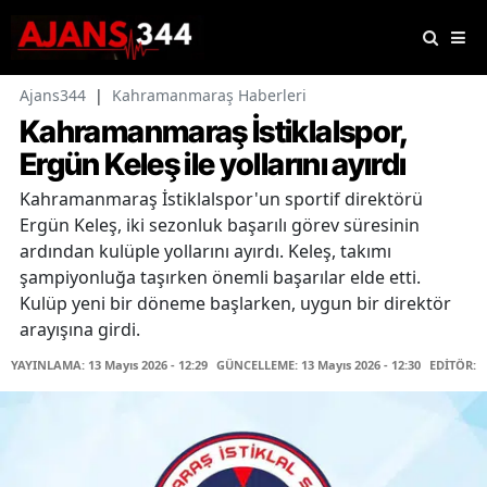
Ajans344
|
Kahramanmaraş Haberleri
Kahramanmaraş İstiklalspor,
Ergün Keleş ile yollarını ayırdı
Kahramanmaraş İstiklalspor'un sportif direktörü
Ergün Keleş, iki sezonluk başarılı görev süresinin
ardından kulüple yollarını ayırdı. Keleş, takımı
şampiyonluğa taşırken önemli başarılar elde etti.
Kulüp yeni bir döneme başlarken, uygun bir direktör
arayışına girdi.
YAYINLAMA: 13 Mayıs 2026 - 12:29
GÜNCELLEME: 13 Mayıs 2026 - 12:30
EDİTÖR: 