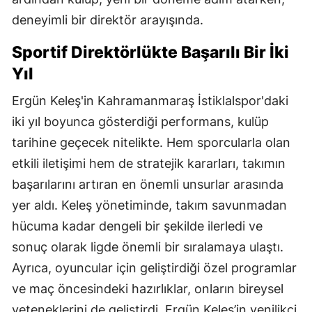
deneyimli bir direktör arayışında.
Sportif Direktörlükte Başarılı Bir İki
Yıl
Ergün Keleş'in Kahramanmaraş İstiklalspor'daki
iki yıl boyunca gösterdiği performans, kulüp
tarihine geçecek nitelikte. Hem sporcularla olan
etkili iletişimi hem de stratejik kararları, takımın
başarılarını artıran en önemli unsurlar arasında
yer aldı. Keleş yönetiminde, takım savunmadan
hücuma kadar dengeli bir şekilde ilerledi ve
sonuç olarak ligde önemli bir sıralamaya ulaştı.
Ayrıca, oyuncular için geliştirdiği özel programlar
ve maç öncesindeki hazırlıklar, onların bireysel
yeteneklerini de geliştirdi. Ergün Keleş’in yenilikçi