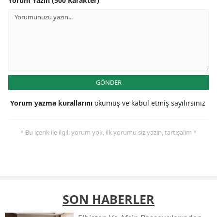
Yorum Yazın (500 Karakter)
GÖNDER
Yorum yazma kurallarını
okumuş ve kabul etmiş sayılırsınız
* Bu içerik ile ilgili yorum yok, ilk yorumu siz yazın, tartışalım *
SON HABERLER