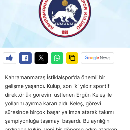
Kahramanmaraş İstiklalspor’da önemli bir
gelişme yaşandı. Kulüp, son iki yıldır sportif
direktörlük görevini üstlenen Ergün Keleş ile
yollarını ayırma kararı aldı. Keleş, görevi
süresinde birçok başarıya imza atarak takımı
şampiyonluğa taşımayı başardı. Bu ayrılığın
ardından kulüp, yeni bir döneme adım atarken,