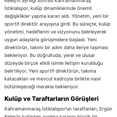
Keleş’in ayrılığı sonrası Kahramanmaraş
İstiklalspor, kulüp dinamiklerinde önemli
değişiklikler yapma kararı aldı. Yönetim, yeni bir
sportif direktör arayışına girdi. Bu süreçte, kulüp
yönetimi, hedeflerini ve vizyonunu belirleyerek
uygun adaylarla görüşmelere başladı. Yeni
direktörün, takımı bir adım daha ileriye taşıması
bekleniyor. Bu doğrultuda, yerel ve ulusal
düzeyde birçok etkili isimle iletişim kurulduğu
belirtiliyor. Yeni sportif direktörün, takıma
katacakları ve mevcut kadroyla birlikte nasıl
bütünleşeceği merakla bekleniyor.
Kulüp ve Taraftarların Görüşleri
Kahramanmaraş İstiklalspor’un taraftarları, Ergün
Keleş’in kulüpten ayrılma kararını büyük bir