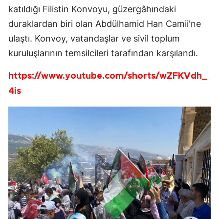
katıldığı Filistin Konvoyu, güzergâhındaki
duraklardan biri olan Abdülhamid Han Camii'ne
ulaştı. Konvoy, vatandaşlar ve sivil toplum
kuruluşlarının temsilcileri tarafından karşılandı.
https://www.youtube.com/shorts/wZFKVdh_
4is