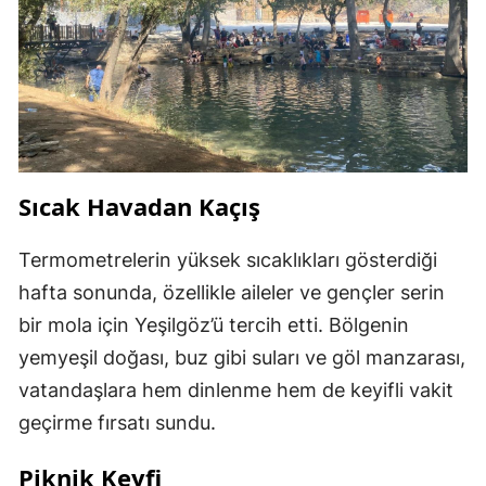
Sıcak Havadan Kaçış
Termometrelerin yüksek sıcaklıkları gösterdiği
hafta sonunda, özellikle aileler ve gençler serin
bir mola için Yeşilgöz’ü tercih etti. Bölgenin
yemyeşil doğası, buz gibi suları ve göl manzarası,
vatandaşlara hem dinlenme hem de keyifli vakit
geçirme fırsatı sundu.
Piknik Keyfi