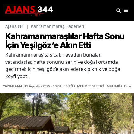
Ajans344
|
Kahramanmaraş Haberleri
Kahramanmaraşlılar Hafta Sonu
İçin Yeşilgöz’e Akın Etti
Kahramanmaraş’ta sıcak havadan bunalan
vatandaşlar, hafta sonunu serin ve doğal ortamda
geçirmek için Yeşilgöz’e akın ederek piknik ve doğa
keyfi yaptı.
YAYINLAMA: 31 Ağustos 2025 - 18:00
EDİTÖR: MEHMET SEPETCİ
MUHABİR: Esra 