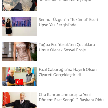
Şennur Üzgen’in “tekâmül” Eseri
Upsd Yaz Sergisi’nde
Tuğba Ece Yörük’ten Çocuklara
Umut Olacak Sosyal Proje
Fazıl Cabaroğlu'na Hayırlı Olsun
Ziyareti Gerçekleştirildi
Chp Kahramanmaraş'ta Yeni
Dönem: Esat Şengül İl Başkanı Oldu