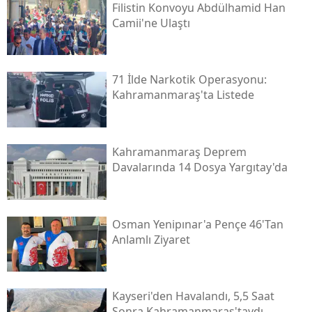
Filistin Konvoyu Abdülhamid Han
Camii'ne Ulaştı
71 İlde Narkotik Operasyonu:
Kahramanmaraş'ta Listede
Kahramanmaraş Deprem
Davalarında 14 Dosya Yargıtay'da
Osman Yenipınar'a Pençe 46'tan
Anlamlı Ziyaret
Kayseri'den Havalandı, 5,5 Saat
Sonra Kahramanmaraş'taydı