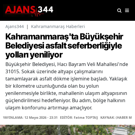
Ajans344
|
Kahramanmaraş Haberleri
Kahramanmaraş'ta Büyükşehir
Belediyesi asfalt seferberliğiyle
yolları yeniliyor
Büyükşehir Belediyesi, Hacı Bayram Veli Mahallesi'nde
31015. Sokak üzerinde altyapı çalışmalarını
tamamlayarak asfalt dökme işlemine başladı. Yaklaşık
bir kilometre uzunluğunda olan bu yolun
yenilenmesiyle birlikte, mahallenin ulaşım altyapısının
güçlendirilmesi hedefleniyor. Bu adım, bölge halkının
ulaşım konforunu artırmayı amaçlıyor.
YAYINLAMA: 12 Mayıs 2026 - 23:31
EDİTÖR: Fatma TOPTAŞ
KAYNAK: (HABER MER