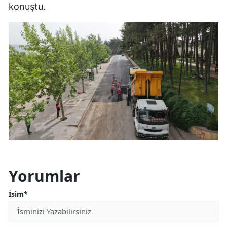
konuştu.
Yorumlar
İsim*