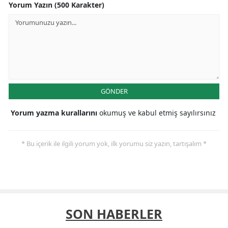
Yorum Yazın (500 Karakter)
GÖNDER
Yorum yazma kurallarını
okumuş ve kabul etmiş sayılırsınız
* Bu içerik ile ilgili yorum yok, ilk yorumu siz yazın, tartışalım *
SON HABERLER