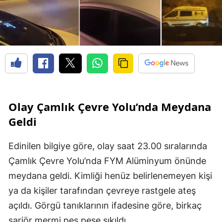
Olay Çamlık Çevre Yolu’nda Meydana
Geldi
Edinilen bilgiye göre, olay saat 23.00 sıralarında
Çamlık Çevre Yolu’nda FYM Alüminyum önünde
meydana geldi. Kimliği henüz belirlenemeyen kişi
ya da kişiler tarafından çevreye rastgele ateş
açıldı. Görgü tanıklarının ifadesine göre, birkaç
şarjör mermi peş peşe sıkıldı.