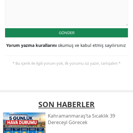
GÖNDER
Yorum yazma kurallarını
okumuş ve kabul etmiş sayılırsınız
* Bu içerik ile ilgili yorum yok, ilk yorumu siz yazın, tartışalım *
SON HABERLER
Kahramanmaraş’ta Sıcaklık 39
Dereceyi Görecek