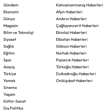
Gündem
Kahramanmaraş Haberleri
Ekonomi
Afşin Haberleri
Dünya
Andırın Haberleri
Magazin
Çağlayancerit Haberleri
Bilim ve Teknoloji
Ekinözü Haberleri
Siyaset
Elbistan Haberleri
Sağlık
Göksun Haberleri
Eğitim
Nurhak Haberleri
Spor
Pazarcık Haberleri
Asayiş
Türkoğlu Haberleri
Türkiye
Dulkadiroğlu Haberleri
Yemek
Onikişubat Haberleri
Sinema
Yaşam
Kültür-Sanat
Dış Politika