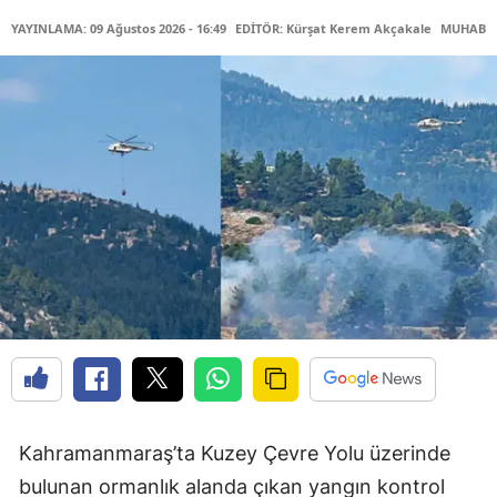
YAYINLAMA: 09 Ağustos 2026 - 16:49
EDİTÖR: Kürşat Kerem Akçakale
MUHABİR:
Kahramanmaraş’ta Kuzey Çevre Yolu üzerinde
bulunan ormanlık alanda çıkan yangın kontrol