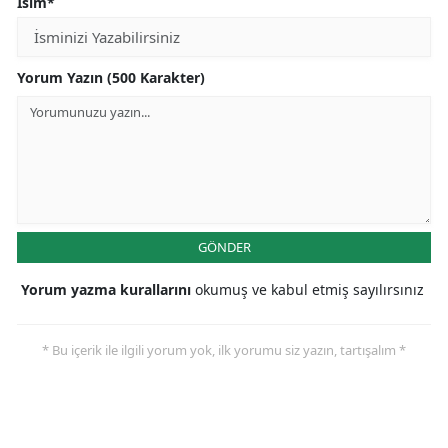
İsim*
Yorum Yazın (500 Karakter)
GÖNDER
Yorum yazma kurallarını
okumuş ve kabul etmiş sayılırsınız
* Bu içerik ile ilgili yorum yok, ilk yorumu siz yazın, tartışalım *