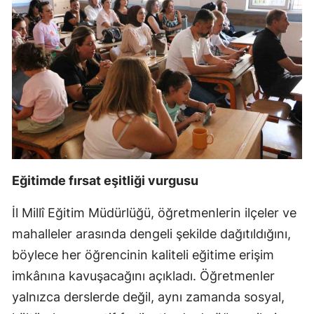
Eğitimde fırsat eşitliği vurgusu
İl Millî Eğitim Müdürlüğü, öğretmenlerin ilçeler ve
mahalleler arasında dengeli şekilde dağıtıldığını,
böylece her öğrencinin kaliteli eğitime erişim
imkânına kavuşacağını açıkladı. Öğretmenler
yalnızca derslerde değil, aynı zamanda sosyal,