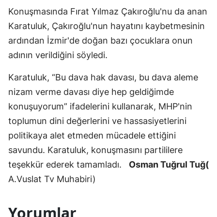
Konuşmasında Fırat Yılmaz Çakıroğlu'nu da anan
Karatuluk, Çakıroğlu'nun hayatını kaybetmesinin
ardından İzmir'de doğan bazı çocuklara onun
adının verildiğini söyledi.
Karatuluk, “Bu dava hak davası, bu dava aleme
nizam verme davası diye hep geldiğimde
konuşuyorum” ifadelerini kullanarak, MHP'nin
toplumun dini değerlerini ve hassasiyetlerini
politikaya alet etmeden mücadele ettiğini
savundu. Karatuluk, konuşmasını partililere
teşekkür ederek tamamladı.
Osman Tuğrul Tuğ(
A.Vuslat Tv Muhabiri)
Yorumlar