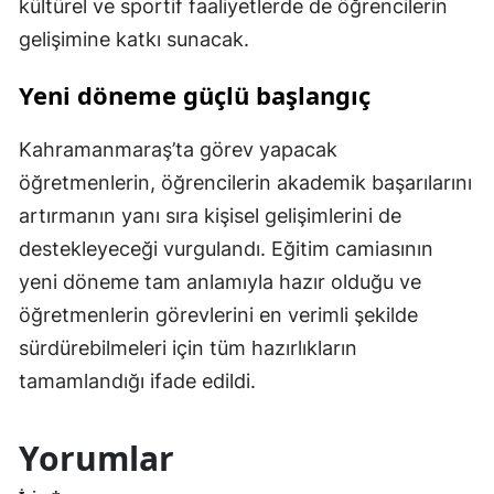
kültürel ve sportif faaliyetlerde de öğrencilerin
gelişimine katkı sunacak.
Yeni döneme güçlü başlangıç
Kahramanmaraş’ta görev yapacak
öğretmenlerin, öğrencilerin akademik başarılarını
artırmanın yanı sıra kişisel gelişimlerini de
destekleyeceği vurgulandı. Eğitim camiasının
yeni döneme tam anlamıyla hazır olduğu ve
öğretmenlerin görevlerini en verimli şekilde
sürdürebilmeleri için tüm hazırlıkların
tamamlandığı ifade edildi.
Yorumlar