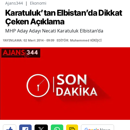
Ajans344
|
Ekonomi
Karatuluk’tan Elbistan’da Dikkat
Çeken Açıklama
MHP Aday Adayı Necati Karatuluk Elbistan’da
YAYINLAMA: 02 Mart 2014 - 09:09
EDİTÖR: Muhammed KİRİŞCİ