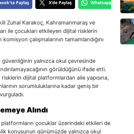
book'ta Paylaş
X'de Paylaş
Whatsapp'tan Gönde
ili Zuhal Karakoç, Kahramanmaraş ve
ı ile çocukları etkileyen dijital risklerin
en komisyon çalışmalarının tamamlandığını
güvenliğinin yalnızca okul çevresinde
rlandırılamayacağının görüldüğünü ifade etti.
risklerin dijital platformlardan aile yapısına,
arının sorumluluklarına kadar geniş bir
 vurguladı.
elemeye Alındı
 platformların çocuklar üzerindeki etkileri de
enlik konusunun günümüzde yalnızca okul