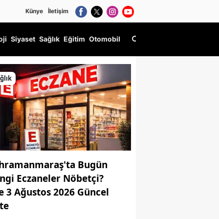
Künye
İletişim
oji
Siyaset
Sağlık
Eğitim
Otomobil
ğlık
hramanmaraş'ta Bugün
ngi Eczaneler Nöbetçi?
te 3 Ağustos 2026 Güncel
ste