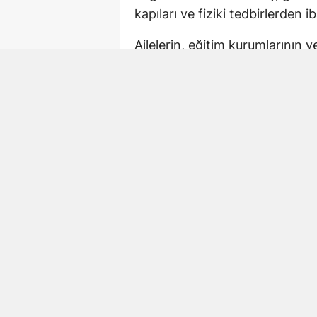
kapıları ve fiziki tedbirlerden ib
Ailelerin, eğitim kurumlarının 
korunmasında ortak sorumluluk
önlemlerin çok boyutlu şekilde
Kahramanmaraş’taki O
Karakoç, açıklamasında Kahram
hayatını kaybeden öğretmen Ay
“Benzer acıların bir daha hiçb
tespitlerimizi ve önerilerimizi
komisyon çalışmalarının temel
olduğunu belirtti.
“Çocuklarımızın Güve