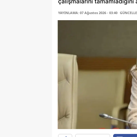
çalışmalarını tamamladığını a
YAYINLAMA: 07 Ağustos 2026 - 03:40
GÜNCELLEM