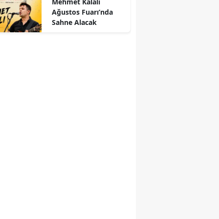
Mehmet Kalalı
Ağustos Fuarı’nda
Sahne Alacak